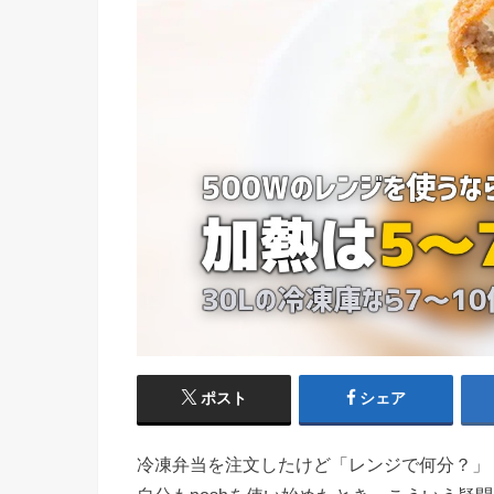
ポスト
シェア
冷凍弁当を注文したけど「レンジで何分？」