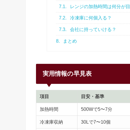
7.1.
レンジの加熱時間は何分が
7.2.
冷凍庫に何個入る？
7.3.
会社に持っていける？
8.
まとめ
実用情報の早見表
項目
目安・基準
加熱時間
500Wで5〜7分
冷凍庫収納
30Lで7〜10個