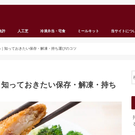
免許
人工芝
冷凍弁当・宅食
ミールキット
当サイトにつ
め｜知っておきたい保存・解凍・持ち運びのコツ
｜知っておきたい保存・解凍・持ち