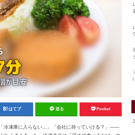
はてブ
送る
Pocket
「冷凍庫に入らない…」「会社に持っていける？」――