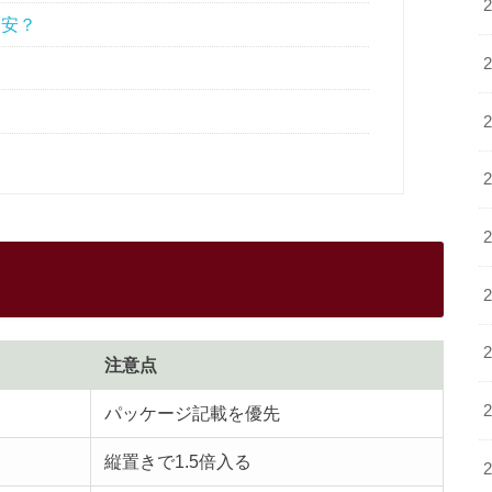
目安？
注意点
パッケージ記載を優先
縦置きで1.5倍入る