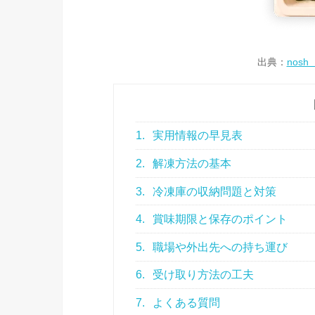
出典：
nos
1.
実用情報の早見表
2.
解凍方法の基本
3.
冷凍庫の収納問題と対策
4.
賞味期限と保存のポイント
5.
職場や外出先への持ち運び
6.
受け取り方法の工夫
7.
よくある質問