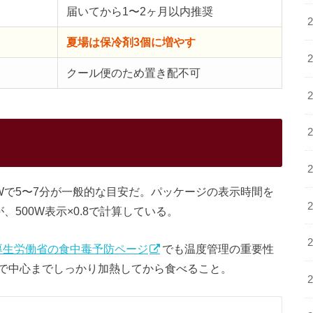
届いてから1〜2ヶ月以内推奨
夏場は保冷剤3個に増やす
クール便のため置き配不可
Wで5〜7分が一般的な目安だ。パッケージの表示時間を
、500W表示×0.8で計算している。
厚生労働省の食中毒予防ページ
でも温度管理の重要性
で中心までしっかり加熱してから食べること。