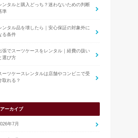
レンタルと購入どっち？迷わないための判断
基準
レンタル品を壊したら｜安心保証の対象外に
なる条件
出張でスーツケースをレンタル｜経費の扱い
と選び方
スーツケースレンタルは店舗やコンビニで受
け取れる？
アーカイブ
2026年7月