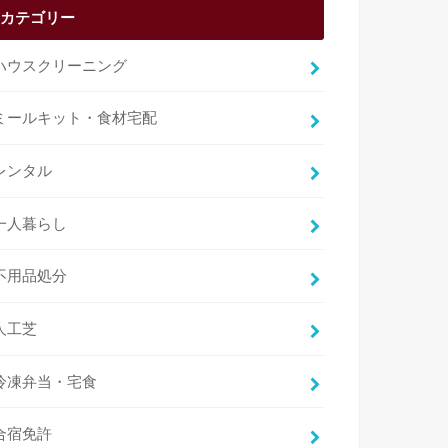
カテゴリー
ハウスクリーニング
ミールキット・食材宅配
レンタル
一人暮らし
不用品処分
人工芝
冷凍弁当・宅食
合宿免許