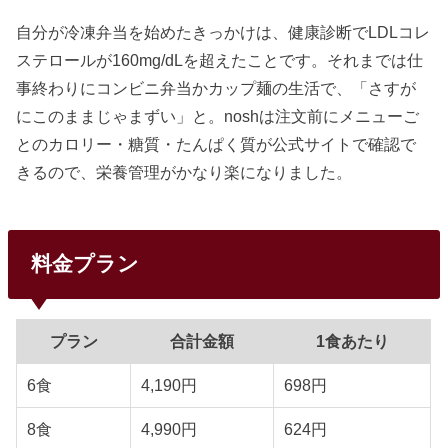
自分が冷凍弁当を始めたきっかけは、健康診断でLDLコレ
ステロールが160mg/dLを超えたことです。それまでは仕
事終わりにコンビニ弁当かカップ麺の生活で、「さすが
にこのままじゃまずい」と。noshは注文前にメニューご
とのカロリー・糖質・たんぱく質が公式サイトで確認で
きるので、栄養管理がかなり楽になりました。
料金プラン
プラン
合計金額
1食あたり
6食
4,190円
698円
8食
4,990円
624円