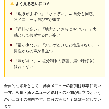
よく見る悪い口コミ
「魚系がまずい」「水っぽい」→ 自分も同感。
魚メニューは選び方が重要
「送料が高い」「地方だとさらにキツい」→ 実
感として共感する声が多い
「量が少ない」「おかずだけだと物足りない」→
男性からの声が目立つ
「味が薄い」→ 塩分制限の影響。濃い味好きに
は合わない
全体的な印象として、
洋食メニューの評判は非常に高い
一方、和食・魚メニューと送料への不満が目立つ
という
のが口コミの傾向です。自分の実感ともほぼ一致してい
ます。