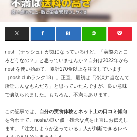
nosh（ナッシュ）が気になっているけど、「実際のとこ
ろどうなの？」と思っていませんか？自分は2022年から
noshを使い始めて、累計170食以上を注文しています
（nosh clubランク18）。正直、最初は「冷凍弁当なんて
所詮こんなもんだろ」と思っていたんですが、良い意味
で裏切られました。もちろん、不満もあります。
この記事では、
自分の実食体験
と
ネット上の口コミ傾向
を合わせて、noshの良い点・残念な点を正直にお伝えし
ます。「注文しようか迷っている」人が判断できるレベ
ルまで具体的に書きました。