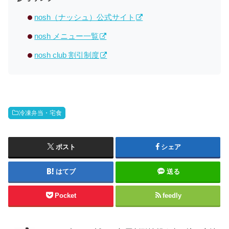
nosh（ナッシュ）公式サイト
nosh メニュー一覧
nosh club 割引制度
冷凍弁当・宅食
ポスト
シェア
はてブ
送る
Pocket
feedly