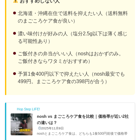
おすすめしない人
北海道・沖縄在住で送料を抑えたい人（送料無料
のまごころケア食が良い）
濃い味付けが好みの人（塩分2.5g以下は薄く感じ
る可能性あり）
ご飯付きの弁当がいい人（noshはおかずのみ。
ご飯付きならワタミがおすすめ）
予算1食400円以下で抑えたい人（nosh最安でも
499円。まごころケア食の398円が合う）
Hop Step LIFE!
nosh vs まごころケア食を比較｜価格帯が近い2社
の違いは？
2025年11月9日
noshとまごころケア食は、どちらも1食500円前後で価格帯
が近い冷凍弁当だ。ただ、サービスの方向性はかなり違う。