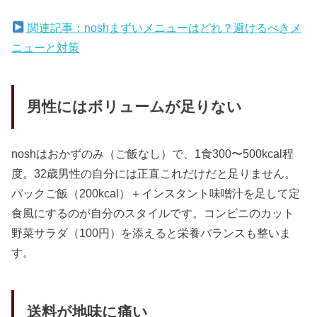
関連記事：noshまずいメニューはどれ？避けるべきメ
ニューと対策
男性にはボリュームが足りない
noshはおかずのみ（ご飯なし）で、1食300〜500kcal程
度。32歳男性の自分には正直これだけだと足りません。
パックご飯（200kcal）＋インスタント味噌汁を足して定
食風にするのが自分のスタイルです。コンビニのカット
野菜サラダ（100円）を添えると栄養バランスも整いま
す。
送料が地味に痛い