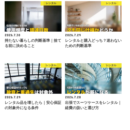
レンタル
レンタル
2026.7.30
2026.7.29
持たない暮らしの判断基準｜捨て
レンタルと購入どっち？迷わない
る前に決めること
ための判断基準
レンタル
レンタル
2026.7.29
2026.7.28
レンタル品を壊したら｜安心保証
出張でスーツケースをレンタル｜
の対象外になる条件
経費の扱いと選び方