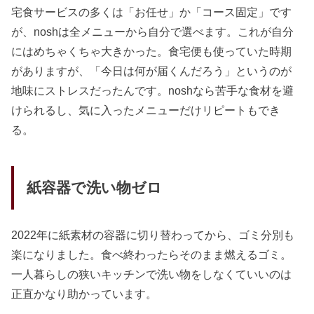
宅食サービスの多くは「お任せ」か「コース固定」です
が、noshは全メニューから自分で選べます。これが自分
にはめちゃくちゃ大きかった。食宅便も使っていた時期
がありますが、「今日は何が届くんだろう」というのが
地味にストレスだったんです。noshなら苦手な食材を避
けられるし、気に入ったメニューだけリピートもでき
る。
紙容器で洗い物ゼロ
2022年に紙素材の容器に切り替わってから、ゴミ分別も
楽になりました。食べ終わったらそのまま燃えるゴミ。
一人暮らしの狭いキッチンで洗い物をしなくていいのは
正直かなり助かっています。