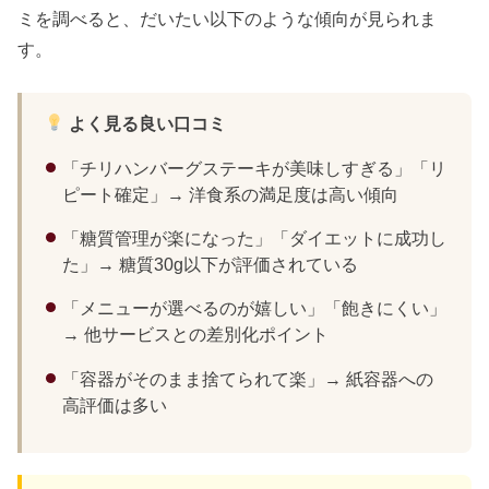
ミを調べると、だいたい以下のような傾向が見られま
す。
よく見る良い口コミ
「チリハンバーグステーキが美味しすぎる」「リ
ピート確定」→ 洋食系の満足度は高い傾向
「糖質管理が楽になった」「ダイエットに成功し
た」→ 糖質30g以下が評価されている
「メニューが選べるのが嬉しい」「飽きにくい」
→ 他サービスとの差別化ポイント
「容器がそのまま捨てられて楽」→ 紙容器への
高評価は多い