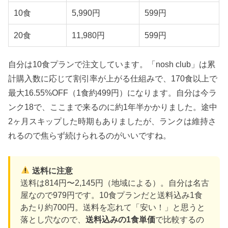
10食
5,990円
599円
20食
11,980円
599円
自分は10食プランで注文しています。「nosh club」は累
計購入数に応じて割引率が上がる仕組みで、170食以上で
最大16.55%OFF（1食約499円）になります。自分は今ラ
ンク18で、ここまで来るのに約1年半かかりました。途中
2ヶ月スキップした時期もありましたが、ランクは維持さ
れるので焦らず続けられるのがいいですね。
送料に注意
送料は814円〜2,145円（地域による）。自分は名古
屋なので979円です。10食プランだと送料込み1食
あたり約700円。送料を忘れて「安い！」と思うと
落とし穴なので、
送料込みの1食単価
で比較するの