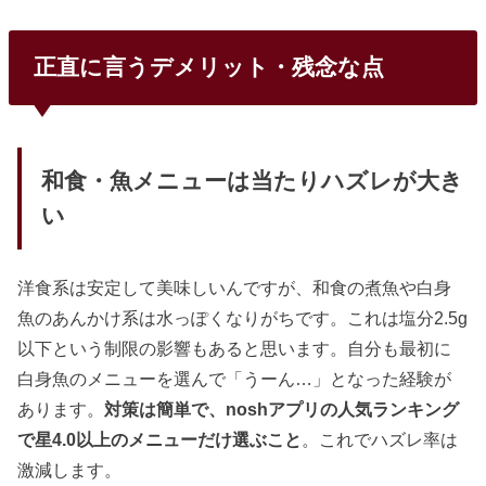
正直に言うデメリット・残念な点
和食・魚メニューは当たりハズレが大き
い
洋食系は安定して美味しいんですが、和食の煮魚や白身
魚のあんかけ系は水っぽくなりがちです。これは塩分2.5g
以下という制限の影響もあると思います。自分も最初に
白身魚のメニューを選んで「うーん…」となった経験が
あります。
対策は簡単で、noshアプリの人気ランキング
で星4.0以上のメニューだけ選ぶこと
。これでハズレ率は
激減します。