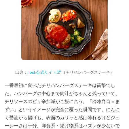
出典：
nosh公式サイト
（チリハンバーグステーキ）
一番最初に食べたチリハンバーグステーキは衝撃でし
た。ハンバーグの中心まで肉汁がちゃんと残っていて、
チリソースのピリ辛加減がご飯に合う。「冷凍弁当＝ま
ずい」というイメージが完全に覆った瞬間です。にんに
く醤油から揚げも、表面のカリッと感は薄れるけどジュ
ーシーさは十分。洋食系・揚げ物系はハズレが少ないで