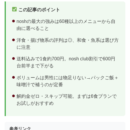
この記事のポイント
noshの最大の強みは60種以上のメニューから自
由に選べること
洋食・揚げ物系の評判は◎、和食・魚系は選び方
に注意
送料込みで1食約700円。nosh club割引で600円
台前半まで下がる
ボリュームは男性には物足りない→パックご飯＋
味噌汁で補うのが定番
解約金ゼロ・スキップ可能。まずは6食プランで
お試しがおすすめ
参考リンク