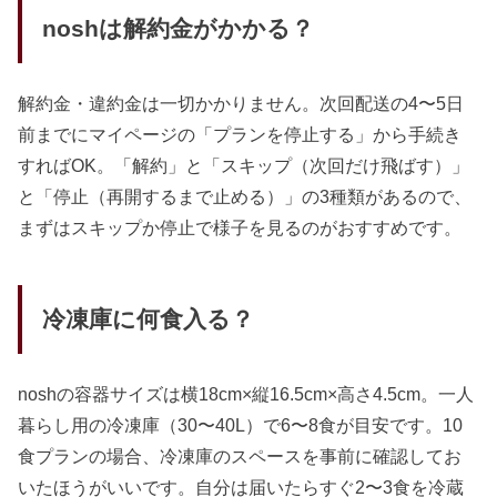
noshは解約金がかかる？
解約金・違約金は一切かかりません。次回配送の4〜5日
前までにマイページの「プランを停止する」から手続き
すればOK。「解約」と「スキップ（次回だけ飛ばす）」
と「停止（再開するまで止める）」の3種類があるので、
まずはスキップか停止で様子を見るのがおすすめです。
冷凍庫に何食入る？
noshの容器サイズは横18cm×縦16.5cm×高さ4.5cm。一人
暮らし用の冷凍庫（30〜40L）で6〜8食が目安です。10
食プランの場合、冷凍庫のスペースを事前に確認してお
いたほうがいいです。自分は届いたらすぐ2〜3食を冷蔵