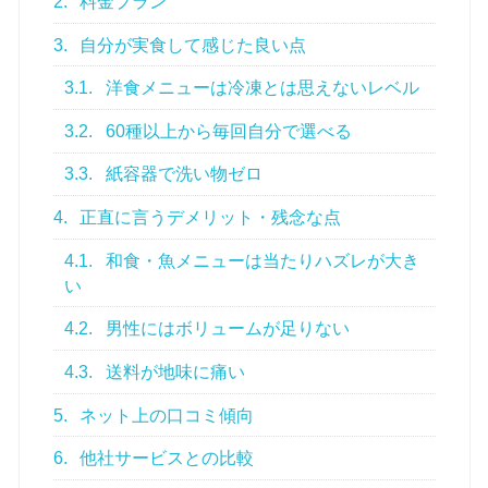
2.
料金プラン
3.
自分が実食して感じた良い点
3.1.
洋食メニューは冷凍とは思えないレベル
3.2.
60種以上から毎回自分で選べる
3.3.
紙容器で洗い物ゼロ
4.
正直に言うデメリット・残念な点
4.1.
和食・魚メニューは当たりハズレが大き
い
4.2.
男性にはボリュームが足りない
4.3.
送料が地味に痛い
5.
ネット上の口コミ傾向
6.
他社サービスとの比較