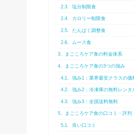
2.3.
塩分制限食
2.4.
カロリー制限食
2.5.
たんぱく調整食
2.6.
ムース食
3.
まごころケア食の料金体系
4.
まごころケア食の3つの強み
4.1.
強み1：業界最安クラスの価
4.2.
強み2：冷凍庫の無料レンタ
4.3.
強み3：全国送料無料
5.
まごころケア食の口コミ・評判
5.1.
良い口コミ