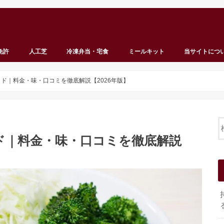
免許
人工芝
冷凍弁当・宅食
ミールキット
当サイトにつ
ド｜料金・味・口コミを徹底解説【2026年版】
ド｜料金・味・口コミを徹底解説