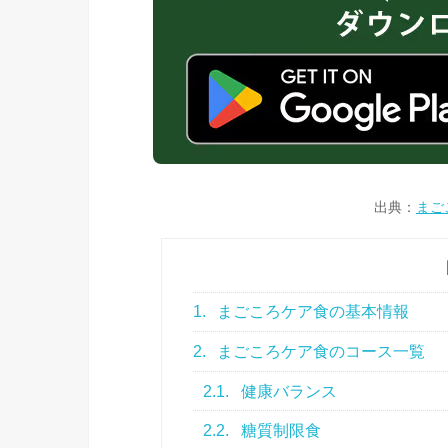
出典：
まご
1.
まごころケア食の基本情報
2.
まごころケア食のコース一覧
2.1.
健康バランス
2.2.
糖質制限食