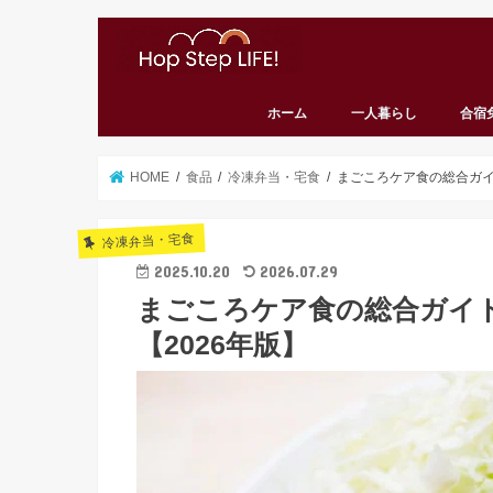
ホーム
一人暮らし
合宿
HOME
食品
冷凍弁当・宅食
まごころケア食の総合ガイ
冷凍弁当・宅食
2025.10.20
2026.07.29
まごころケア食の総合ガイ
【2026年版】