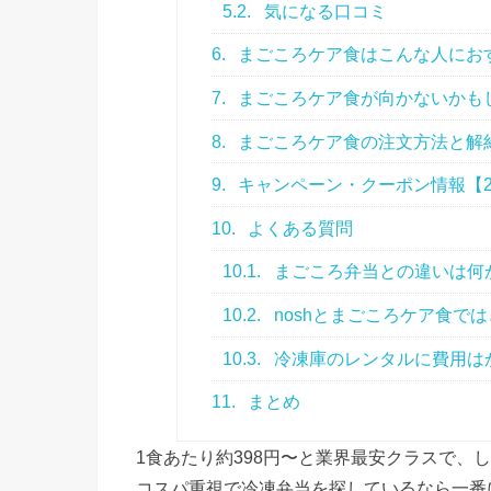
5.2.
気になる口コミ
6.
まごころケア食はこんな人にお
7.
まごころケア食が向かないかも
8.
まごころケア食の注文方法と解
9.
キャンペーン・クーポン情報【2
10.
よくある質問
10.1.
まごころ弁当との違いは何
10.2.
noshとまごころケア食で
10.3.
冷凍庫のレンタルに費用は
11.
まとめ
1食あたり約398円〜と業界最安クラスで、
コスパ重視で冷凍弁当を探しているなら一番