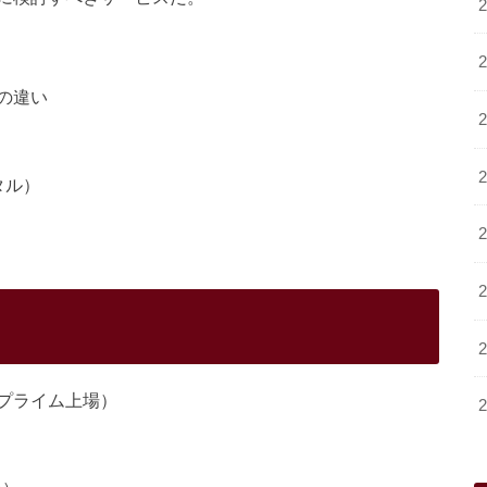
の違い
タル）
プライム上場）