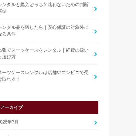
レンタルと購入どっち？迷わないための判断
基準
レンタル品を壊したら｜安心保証の対象外に
なる条件
出張でスーツケースをレンタル｜経費の扱い
と選び方
スーツケースレンタルは店舗やコンビニで受
け取れる？
アーカイブ
2026年7月