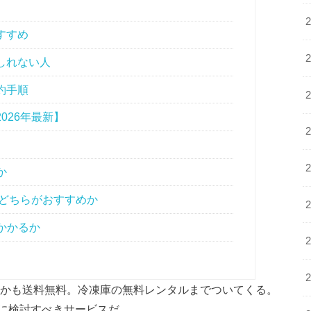
すすめ
しれない人
約手順
026年最新】
か
はどちらがおすすめか
かかるか
しかも送料無料。冷凍庫の無料レンタルまでついてくる。
に検討すべきサービスだ。