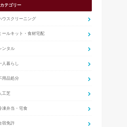
カテゴリー
ハウスクリーニング
ミールキット・食材宅配
レンタル
一人暮らし
不用品処分
人工芝
冷凍弁当・宅食
合宿免許