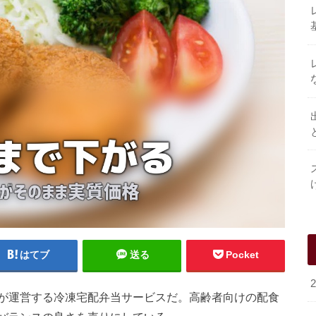
はてブ
送る
Pocket
が運営する冷凍宅配弁当サービスだ。高齢者向けの配食