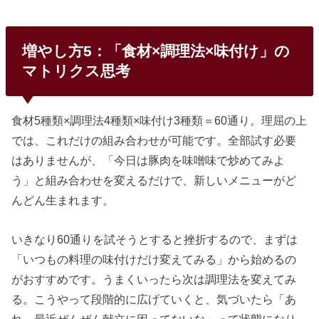
増やし方5：「食材×調理法×味付け」の
マトリクス思考
食材5種類×調理法4種類×味付け3種類＝60通り。理屈の上
では、これだけの組み合わせが可能です。全部試す必要
はありませんが、「今日は豚肉を味噌味で炒めてみよ
う」と組み合わせを変えるだけで、新しいメニューがど
んどん生まれます。
いきなり60通りを試そうとすると挫折するので、まずは
「いつもの料理の味付けだけ変えてみる」から始めるの
がおすすめです。うまくいったら次は調理法を変えてみ
る。こうやって段階的に広げていくと、気づいたら「あ
れ、最近ぜんぜん献立に困ってないな」って状態になり