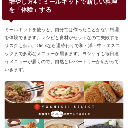
増やし方4：ミールキットで新しい料理
を「体験」する
ミールキットを使うと、自分では作ったことがない料理
を体験できます。レシピと食材がセットなので失敗する
リスクも低い。Oisixなら週替わりで和・洋・中・エスニ
ックまで多彩なメニューが届きます。ヨシケイも毎日違
うメニューが届くので、自然とレパートリーが広がって
いきます。