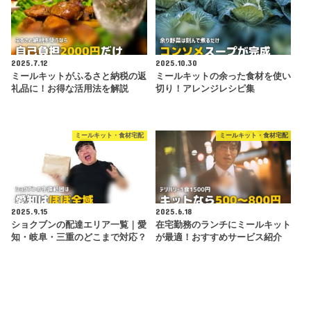
2025.7.12
2025.10.30
ミールキットがふるさと納税の返
ミールキットの余った食材を使い
礼品に！お得な活用法を解説
切り！アレンジレシピ集
ミールキット・食材宅配
ミールキット・食材宅配
2025.9.15
2025.6.18
ショクブンの配達エリア一覧｜愛
在宅勤務のランチにミールキット
知・岐阜・三重のどこまで対応？
が最適！おすすめサービス紹介