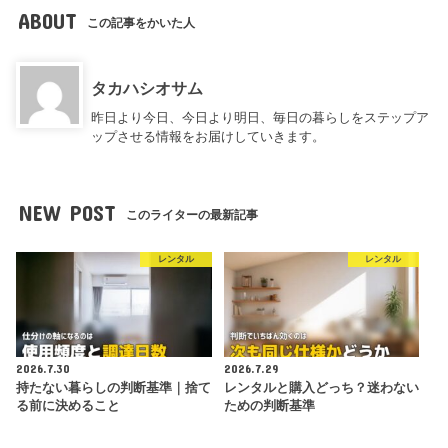
ABOUT
この記事をかいた人
タカハシオサム
昨日より今日、今日より明日、毎日の暮らしをステップア
ップさせる情報をお届けしていきます。
NEW POST
このライターの最新記事
レンタル
レンタル
2026.7.30
2026.7.29
持たない暮らしの判断基準｜捨て
レンタルと購入どっち？迷わない
る前に決めること
ための判断基準