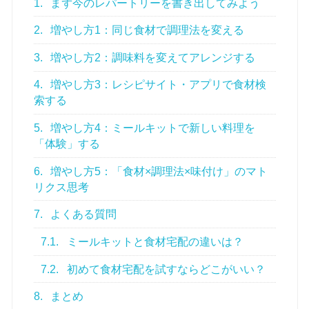
1.
まず今のレパートリーを書き出してみよう
2.
増やし方1：同じ食材で調理法を変える
3.
増やし方2：調味料を変えてアレンジする
4.
増やし方3：レシピサイト・アプリで食材検
索する
5.
増やし方4：ミールキットで新しい料理を
「体験」する
6.
増やし方5：「食材×調理法×味付け」のマト
リクス思考
7.
よくある質問
7.1.
ミールキットと食材宅配の違いは？
7.2.
初めて食材宅配を試すならどこがいい？
8.
まとめ