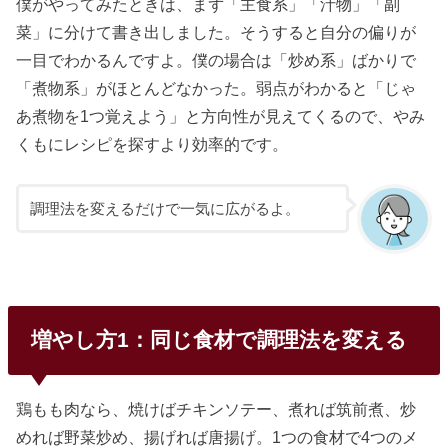
僕がやってみたときは、まず「主食系」「汁物」「副
菜」に分けて書き出しました。そうすると自分の偏りが
一目でわかるんですよ。僕の場合は「炒め系」ばかりで
「煮物系」がほとんどなかった。弱点がわかると「じゃ
あ煮物を1つ覚えよう」と方向性が見えてくるので、やみ
くもにレシピを探すより効率的です。
調理法を変えるだけで一気に広がるよ。
増やし方1：同じ食材で調理法を変える
鶏もも肉なら、焼けばチキンソテー、煮れば筑前煮、炒
めれば野菜炒め、揚げれば唐揚げ。1つの食材で4つのメ