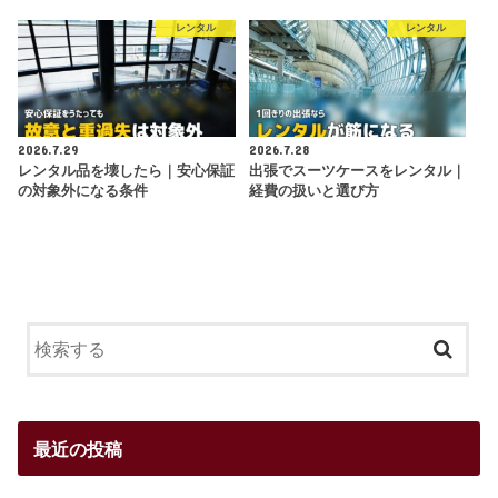
レンタル
レンタル
2026.7.29
2026.7.28
レンタル品を壊したら｜安心保証
出張でスーツケースをレンタル｜
の対象外になる条件
経費の扱いと選び方
最近の投稿