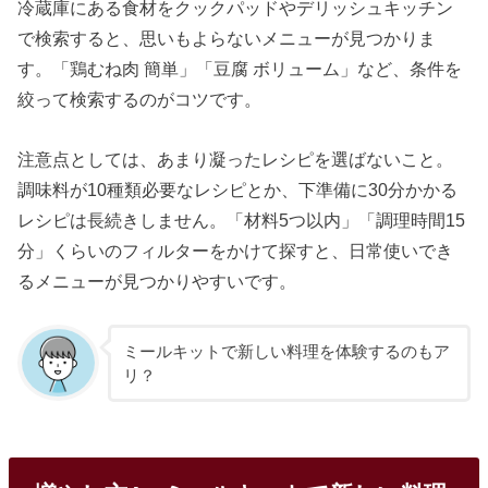
冷蔵庫にある食材をクックパッドやデリッシュキッチン
で検索すると、思いもよらないメニューが見つかりま
す。「鶏むね肉 簡単」「豆腐 ボリューム」など、条件を
絞って検索するのがコツです。
注意点としては、あまり凝ったレシピを選ばないこと。
調味料が10種類必要なレシピとか、下準備に30分かかる
レシピは長続きしません。「材料5つ以内」「調理時間15
分」くらいのフィルターをかけて探すと、日常使いでき
るメニューが見つかりやすいです。
ミールキットで新しい料理を体験するのもア
リ？