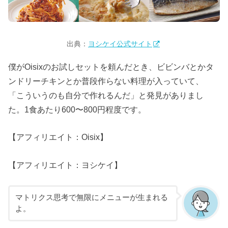
出典：
ヨシケイ公式サイト
僕がOisixのお試しセットを頼んだとき、ビビンバとかタ
ンドリーチキンとか普段作らない料理が入っていて、
「こういうのも自分で作れるんだ」と発見がありまし
た。1食あたり600〜800円程度です。
【アフィリエイト：Oisix】
【アフィリエイト：ヨシケイ】
マトリクス思考で無限にメニューが生まれる
よ。