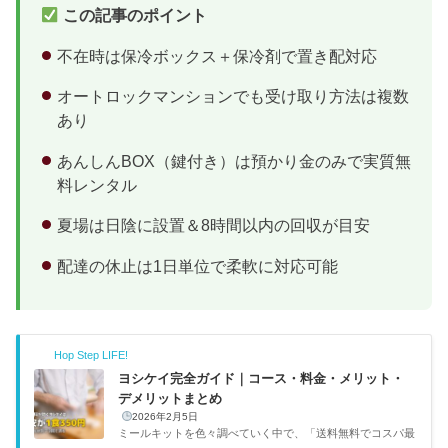
この記事のポイント
不在時は保冷ボックス＋保冷剤で置き配対応
オートロックマンションでも受け取り方法は複数
あり
あんしんBOX（鍵付き）は預かり金のみで実質無
料レンタル
夏場は日陰に設置＆8時間以内の回収が目安
配達の休止は1日単位で柔軟に対応可能
Hop Step LIFE!
ヨシケイ完全ガイド｜コース・料金・メリット・
デメリットまとめ
2026年2月5日
ミールキットを色々調べていく中で、「送料無料でコスパ最