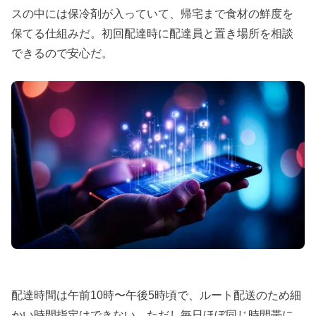
スの中には保冷剤が入っていて、帰宅まで食材の鮮度を
保てる仕組みだ。初回配達時に配達員と置き場所を相談
できるので安心だ。
配達時間は午前10時〜午後5時頃で、ルート配送のため細
かい時間指定はできない。ただし毎日ほぼ同じ時間帯に