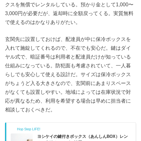
クスを無償でレンタルしている。預かり金として1,000〜
3,000円が必要だが、返却時に全額戻ってくる。実質無料
で使えるのはかなりありがたい。
玄関先に設置しておけば、配達員が中に保冷ボックスを
入れて施錠してくれるので、不在でも安心だ。鍵はダイ
ヤル式で、暗証番号は利用者と配達員だけが知っている
仕組みになっている。防犯面も考慮されていて、一人暮
らしでも安心して使える設計だ。サイズは保冷ボックス
がちょうど入る大きさなので、玄関前にあまりスペース
がなくても設置しやすい。地域によっては在庫状況で対
応が異なるため、利用を希望する場合は早めに担当者に
相談しておくべきだ。
Hop Step LIFE!
ヨシケイの鍵付きボックス（あんしんBOX）レン