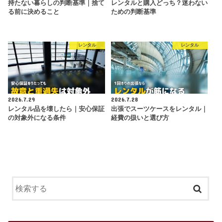
持たない暮らしの判断基準｜捨て
レンタルと購入どっち？迷わない
る前に決めること
ための判断基準
レンタル
レンタル
2026.7.29
2026.7.28
レンタル品を壊したら｜安心保証
出張でスーツケースをレンタル｜
の対象外になる条件
経費の扱いと選び方