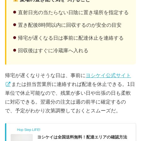
直射日光の当たらない日陰に置き場所を指定する
置き配後8時間以内に回収するのが安全の目安
帰宅が遅くなる日は事前に配達休止を連絡する
回収後はすぐに冷蔵庫へ入れる
帰宅が遅くなりそうな日は、事前に
ヨシケイ公式サイト
または担当営業所に連絡すれば配達を休止できる。1日
単位で休止可能なので、残業が多い日や出張の日も柔軟
に対応できる。翌週分の注文は週の前半に確定するの
で、予定がわかり次第調整しておくとスムーズだ。
Hop Step LIFE!
ヨシケイは全国送料無料！配達エリアの確認方法