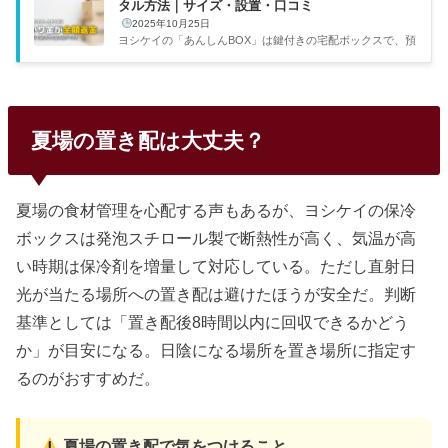
タル方法｜サイズ・設置・口コミ
2025年10月25日
ヨシケイの「あんしんBOX」は鍵付きの宅配ボックスで、預
かり金のみの実質無料でレンタルできる。自分は名古屋の1
Kマンションで一人暮らしをしていて、日中はフリーランス
の仕事で外に出ることも多い。食材が届く時間にいつも在宅
できるわけではないので、あんしんBOXの存在を知ったとき
は即申し込んだ。サイズ・レンタル方法・口コミをまとめ
夏場の置き配は大丈夫？
た。出典：ヨシケイ公式サイトあんしんBOXとはあんしんB
OXは、ヨシケイが提供する鍵付きの留守番ボックスだ。玄
関先に設置しておくと、不在時でも配達員がボックス内に保
冷BOXを入れて施錠して...
夏場の食材管理を心配する声もあるが、ヨシケイの保冷
ボックスは発泡スチロール製で断熱性が高く、気温が高
い時期は保冷剤を増量して対応している。ただし直射日
光が当たる場所への置き配は避けたほうが安全だ。判断
基準としては「置き配後8時間以内に回収できるかどう
か」が目安になる。日陰になる場所を置き場所に指定す
るのがおすすめだ。
夏場の置き配で気をつけること