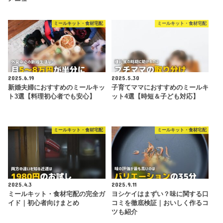
ミールキット・食材宅配
ミールキット・食材宅配
2025.6.19
2025.5.30
新婚夫婦におすすめのミールキッ
子育てママにおすすめのミールキ
ト3選【料理初心者でも安心】
ット4選【時短＆子ども対応】
ミールキット・食材宅配
ミールキット・食材宅配
2025.4.3
2025.9.11
ミールキット・食材宅配の完全ガ
ヨシケイはまずい？味に関する口
イド｜初心者向けまとめ
コミを徹底検証｜おいしく作るコ
ツも紹介