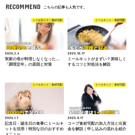
RECOMMEND
こちらの記事も人気です。
ミールキット・食材宅配
ミールキット・食材宅配
2026.3.4
2025.10.17
実家の母が料理しなくなった…
ミールキットがまずい？美味しく
「調理定年」の原因と対策
するコツと対処法を解説
ミールキット・食材宅配
ミールキット・食材宅配
2026.1.7
2025.8.17
記念日・誕生日の食事にミールキ
コープ食材宅配の加入方法と出資
ットを活用！特別な日のおすすめ
金を解説｜申し込みの流れを紹介
メニュー