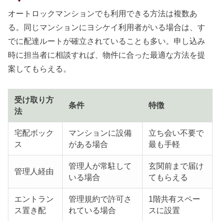
オートロックマンションでも利用できる方法は複数あ
る。同じマンションにヨシケイ利用者がいる場合は、す
でに配達ルートが確立されていることも多い。申し込み
時に担当者に相談すれば、物件に合った最適な方法を提
案してもらえる。
受け取り方
条件
特徴
法
宅配ボック
マンションに設備
立ち会い不要で
ス
がある場合
最も手軽
管理人が常駐して
玄関前まで届け
管理人経由
いる場合
てもらえる
エントラン
管理規約で許可さ
1階共有スペー
ス置き配
れている場合
スに設置