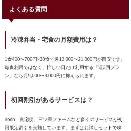
よくある質問
冷凍弁当・宅食の月額費用は？
1食400〜700円×30食で月12,000〜21,000円が目安です。
毎食利用ではなく、忙しい日だけ利用する「週3回プラ
ン」なら月5,000〜8,000円に抑えられます。
初回割引があるサービスは？
nosh、食宅便、三ツ星ファームなど多くのサービスが初
回限定割引を実施しています。まずはお試しセットで味