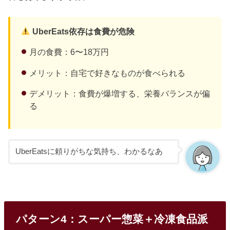
UberEats依存は食費が危険
月の食費：6〜18万円
メリット：自宅で好きなものが食べられる
デメリット：食費が爆増する、栄養バランスが偏
る
UberEatsに頼りがちな気持ち、わかるなあ
パターン4：スーパー惣菜＋冷凍食品派