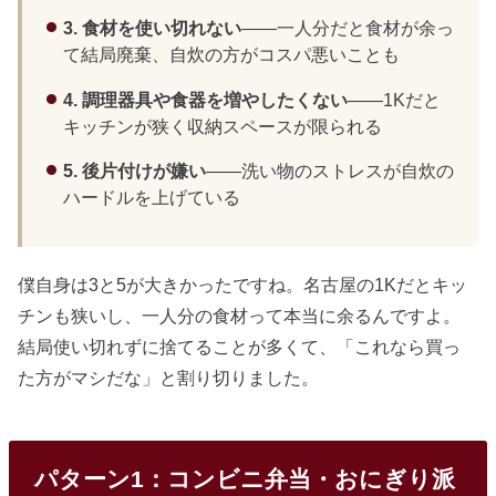
3. 食材を使い切れない
——一人分だと食材が余っ
て結局廃棄、自炊の方がコスパ悪いことも
4. 調理器具や食器を増やしたくない
——1Kだと
キッチンが狭く収納スペースが限られる
5. 後片付けが嫌い
——洗い物のストレスが自炊の
ハードルを上げている
僕自身は3と5が大きかったですね。名古屋の1Kだとキッ
チンも狭いし、一人分の食材って本当に余るんですよ。
結局使い切れずに捨てることが多くて、「これなら買っ
た方がマシだな」と割り切りました。
パターン1：コンビニ弁当・おにぎり派