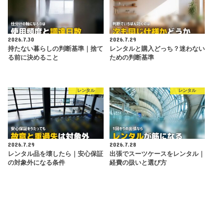
2026.7.30
2026.7.29
持たない暮らしの判断基準｜捨て
レンタルと購入どっち？迷わない
る前に決めること
ための判断基準
レンタル
レンタル
2026.7.29
2026.7.28
レンタル品を壊したら｜安心保証
出張でスーツケースをレンタル｜
の対象外になる条件
経費の扱いと選び方