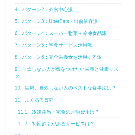
4.
パターン2：外食中心派
5.
パターン3：UberEats・出前依存派
6.
パターン4：スーパー惣菜＋冷凍食品派
7.
パターン5：宅食サービス活用派
8.
パターン6：完全栄養食を活用する派
9.
自炊しない人が気をつけたい栄養と健康リス
ク
10.
結局、自炊しない人のベストな食事法は？
11.
よくある質問
11.1.
冷凍弁当・宅食の月額費用は？
11.2.
初回割引があるサービスは？