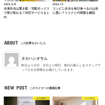
2025.8.19
2026.1.9
冷凍弁当は置き配・宅配ボックス
コンビニ弁当を毎日食べるのは体
で受け取れる？対応サービスまと
に悪い？リスクと代替案を解説
め
ABOUT
この記事をかいた人
タカハシオサム
昨日より今日、今日より明日、毎日の暮らしをステップア
ップさせる情報をお届けしていきます。
NEW POST
このライターの最新記事
レンタル
レンタル