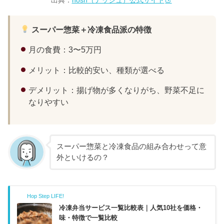
出典：
nosh（ナッシュ）公式サイト
スーパー惣菜＋冷凍食品派の特徴
月の食費：3〜5万円
メリット：比較的安い、種類が選べる
デメリット：揚げ物が多くなりがち、野菜不足に
なりやすい
スーパー惣菜と冷凍食品の組み合わせって意
外といけるの？
Hop Step LIFE!
冷凍弁当サービス一覧比較表｜人気10社を価格・
味・特徴で一覧比較