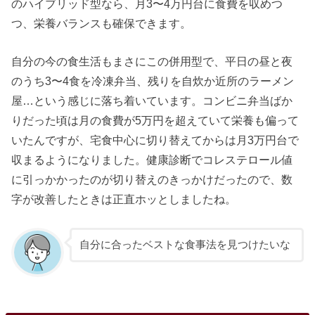
のハイブリッド型なら、月3〜4万円台に食費を収めつ
つ、栄養バランスも確保できます。
自分の今の食生活もまさにこの併用型で、平日の昼と夜
のうち3〜4食を冷凍弁当、残りを自炊か近所のラーメン
屋…という感じに落ち着いています。コンビニ弁当ばか
りだった頃は月の食費が5万円を超えていて栄養も偏って
いたんですが、宅食中心に切り替えてからは月3万円台で
収まるようになりました。健康診断でコレステロール値
に引っかかったのが切り替えのきっかけだったので、数
字が改善したときは正直ホッとしましたね。
自分に合ったベストな食事法を見つけたいな