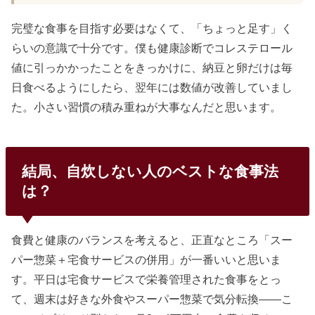
完璧な食事を目指す必要はなくて、「ちょっと足す」く
らいの意識で十分です。僕も健康診断でコレステロール
値に引っかかったことをきっかけに、納豆と卵だけは毎
日食べるようにしたら、翌年には数値が改善していまし
た。小さい習慣の積み重ねが大事なんだと思います。
結局、自炊しない人のベストな食事法
は？
食費と健康のバランスを考えると、正直なところ「スー
パー惣菜＋宅食サービスの併用」が一番いいと思いま
す。平日は宅食サービスで栄養管理された食事をとっ
て、週末は好きな外食やスーパー惣菜で気分転換——こ