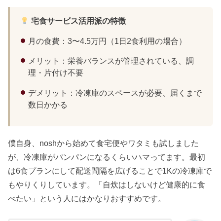
宅食サービス活用派の特徴
月の食費：3〜4.5万円（1日2食利用の場合）
メリット：栄養バランスが管理されている、調
理・片付け不要
デメリット：冷凍庫のスペースが必要、届くまで
数日かかる
僕自身、noshから始めて食宅便やワタミも試しました
が、冷凍庫がパンパンになるくらいハマってます。最初
は6食プランにして配送間隔を広げることで1Kの冷凍庫で
もやりくりしています。「自炊はしないけど健康的に食
べたい」という人にはかなりおすすめです。