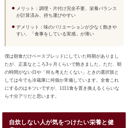
メリット：調理・片付け完全不要、栄養バランス
が計算済み、持ち運びやすい
デメリット：味のバリエーションが少なく飽きや
すい、「食事をしている実感」が薄い
僕は朝食だけベースブレッドにしていた時期がありまし
たが、正直なところ3ヶ月くらいで飽きました。ただ、朝
の時間がない日や「何も考えたくない」ときの選択肢と
しては今でも冷蔵庫に何個か常備しています。全食これ
にするのはキツいですが、1日1食を置き換えるくらいな
ら十分アリだと思います。
自炊しない人が気をつけたい栄養と健