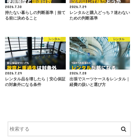
2026.7.30
2026.7.29
持たない暮らしの判断基準｜捨て
レンタルと購入どっち？迷わない
る前に決めること
ための判断基準
レンタル
レンタル
2026.7.29
2026.7.28
レンタル品を壊したら｜安心保証
出張でスーツケースをレンタル｜
の対象外になる条件
経費の扱いと選び方