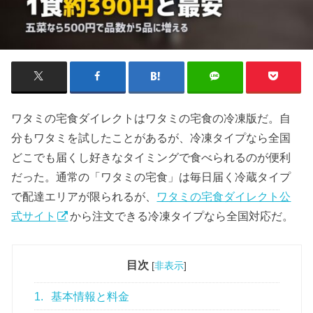
ワタミの宅食ダイレクトはワタミの宅食の冷凍版だ。自
分もワタミを試したことがあるが、冷凍タイプなら全国
どこでも届くし好きなタイミングで食べられるのが便利
だった。通常の「ワタミの宅食」は毎日届く冷蔵タイプ
で配達エリアが限られるが、
ワタミの宅食ダイレクト公
式サイト
から注文できる冷凍タイプなら全国対応だ。
目次
[
非表示
]
1.
基本情報と料金