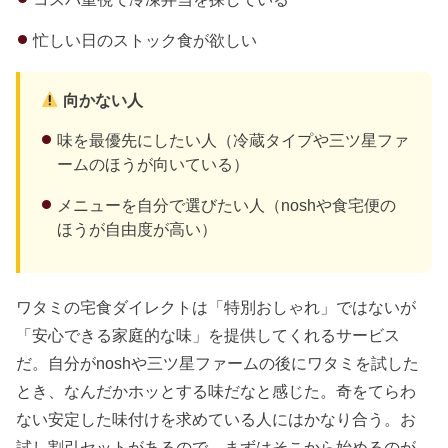
忙しい日のストック食が欲しい
向かない人
味を最優先にしたい人（冷蔵タイプや三ツ星ファ
ームのほうが向いている）
メニューを自分で選びたい人（noshや食宅便の
ほうが自由度が高い）
ワタミの宅食ダイレクトは「特別おしゃれ」ではないが
「安心できる家庭的な味」を提供してくれるサービス
だ。自分がnoshや三ツ星ファームの後にワタミを試した
とき、なんだかホッとする味だなと感じた。奇をてらわ
ない安定した味付けを求めている人にはかなり合う。お
試し割引セットがあるので、まずはそこから始めるのが