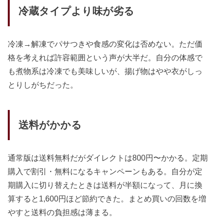
冷蔵タイプより味が劣る
冷凍→解凍でパサつきや食感の変化は否めない。ただ価
格を考えれば許容範囲という声が大半だ。自分の体感で
も煮物系は冷凍でも美味しいが、揚げ物はやや衣がしっ
とりしがちだった。
送料がかかる
通常版は送料無料だがダイレクトは800円〜かかる。定期
購入で割引・無料になるキャンペーンもある。自分が定
期購入に切り替えたときは送料が半額になって、月に換
算すると1,600円ほど節約できた。まとめ買いの回数を増
やすと送料の負担感は薄まる。