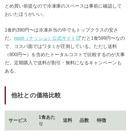
とめ買い前提なので冷凍庫のスペースは事前に確認して
おいたほうがいい。
1食約390円〜は冷凍弁当の中でもトップクラスの安さ
だ。
nosh（ナッシュ）公式サイト
だと1食599円〜なの
で、コスパ面ではワタミが圧倒している。ただし送料
（800円〜）を含めたトータルコストで比較するのが大事
だ。定期購入で送料が割引・無料になるキャンペーンも
ある。
他社との価格比較
1食あた
サービス
送料
品数
特徴
り