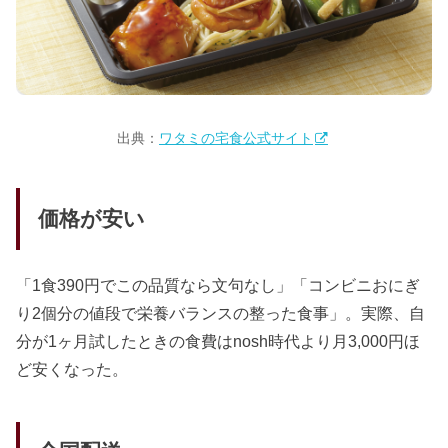
出典：
ワタミの宅食公式サイト
価格が安い
「1食390円でこの品質なら文句なし」「コンビニおにぎ
り2個分の値段で栄養バランスの整った食事」。実際、自
分が1ヶ月試したときの食費はnosh時代より月3,000円ほ
ど安くなった。