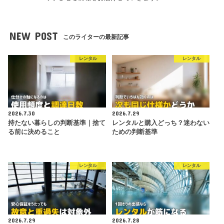
NEW POST
このライターの最新記事
レンタル
レンタル
2026.7.30
2026.7.29
持たない暮らしの判断基準｜捨て
レンタルと購入どっち？迷わない
る前に決めること
ための判断基準
レンタル
レンタル
2026.7.29
2026.7.28