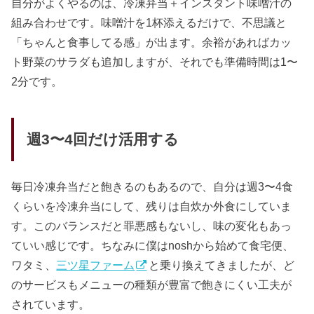
自分がよくやるのは、冷凍弁当＋インスタント味噌汁の
組み合わせです。味噌汁を1杯添えるだけで、不思議と
「ちゃんと食事してる感」が出ます。余裕があればカッ
ト野菜のサラダも追加しますが、それでも準備時間は1〜
2分です。
週3〜4回だけ活用する
毎日冷凍弁当だと飽きるのもあるので、自分は週3〜4食
くらいを冷凍弁当にして、残りは自炊か外食にしていま
す。このバランスだと罪悪感もないし、味の変化もあっ
ていい感じです。ちなみに僕はnoshから始めて食宅便、
ワタミ、
三ツ星ファーム
と乗り換えてきましたが、ど
のサービスもメニューの種類が豊富で飽きにくい工夫が
されています。