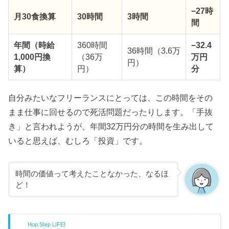
−27時
月30食換算
30時間
3時間
間
年間（時給
360時間
−32.4
36時間（3.6万
1,000円換
（36万
万円
円）
算）
円）
分
自分みたいなフリーランスにとっては、この時間をその
まま仕事に回せるので死活問題だったりします。「手抜
き」と言われようが、年間32万円分の時間を生み出して
いると思えば、むしろ「投資」です。
時間の価値って考えたことなかった、なるほ
ど！
Hop Step LIFE!