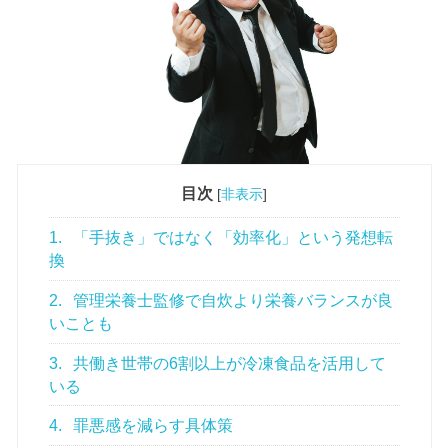
目次
[
非表示
]
1.
「手抜き」ではなく「効率化」という発想転
換
2.
管理栄養士監修で自炊より栄養バランスが良
いことも
3.
共働き世帯の6割以上が冷凍食品を活用して
いる
4.
罪悪感を減らす具体策