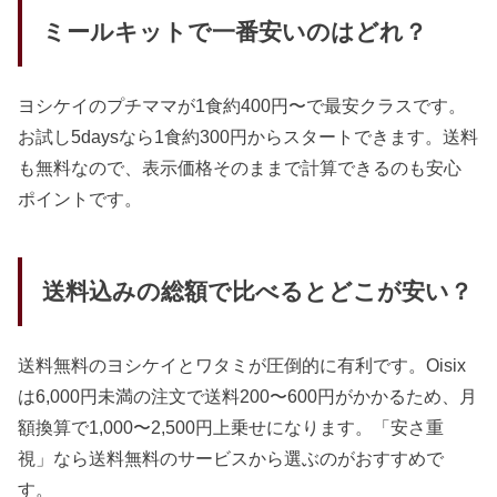
ミールキットで一番安いのはどれ？
ヨシケイのプチママが1食約400円〜で最安クラスです。
お試し5daysなら1食約300円からスタートできます。送料
も無料なので、表示価格そのままで計算できるのも安心
ポイントです。
送料込みの総額で比べるとどこが安い？
送料無料のヨシケイとワタミが圧倒的に有利です。Oisix
は6,000円未満の注文で送料200〜600円がかかるため、月
額換算で1,000〜2,500円上乗せになります。「安さ重
視」なら送料無料のサービスから選ぶのがおすすめで
す。