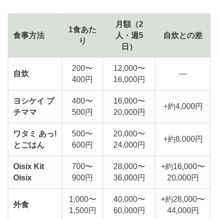
月額（2
1食あた
食事方法
人・週5
自炊との差
り
日）
200〜
12,000〜
自炊
—
400円
16,000円
ヨシケイ プ
400〜
16,000〜
+約4,000円
チママ
500円
20,000円
ワタミ あっ!
500〜
20,000〜
+約8,000円
とごはん
600円
24,000円
Oisix Kit
700〜
28,000〜
+約16,000〜
Oisix
900円
36,000円
20,000円
1,000〜
40,000〜
+約28,000〜
外食
1,500円
60,000円
44,000円