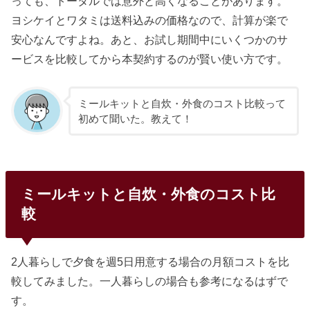
っても、トータルでは意外と高くなることがあります。
ヨシケイとワタミは送料込みの価格なので、計算が楽で
安心なんですよね。あと、お試し期間中にいくつかのサ
ービスを比較してから本契約するのが賢い使い方です。
ミールキットと自炊・外食のコスト比較って
初めて聞いた。教えて！
ミールキットと自炊・外食のコスト比
較
2人暮らしで夕食を週5日用意する場合の月額コストを比
較してみました。一人暮らしの場合も参考になるはずで
す。