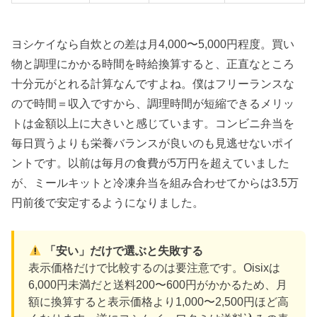
ヨシケイなら自炊との差は月4,000〜5,000円程度。買い
物と調理にかかる時間を時給換算すると、正直なところ
十分元がとれる計算なんですよね。僕はフリーランスな
ので時間＝収入ですから、調理時間が短縮できるメリッ
トは金額以上に大きいと感じています。コンビニ弁当を
毎日買うよりも栄養バランスが良いのも見逃せないポイ
ントです。以前は毎月の食費が5万円を超えていました
が、ミールキットと冷凍弁当を組み合わせてからは3.5万
円前後で安定するようになりました。
「安い」だけで選ぶと失敗する
表示価格だけで比較するのは要注意です。Oisixは
6,000円未満だと送料200〜600円がかかるため、月
額に換算すると表示価格より1,000〜2,500円ほど高