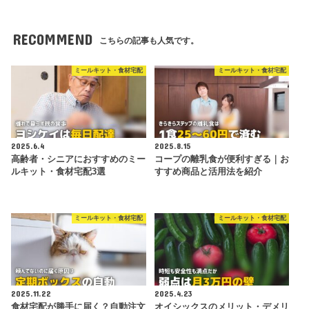
RECOMMEND
こちらの記事も人気です。
ミールキット・食材宅配
ミールキット・食材宅配
2025.6.4
2025.8.15
高齢者・シニアにおすすめのミー
コープの離乳食が便利すぎる｜お
ルキット・食材宅配3選
すすめ商品と活用法を紹介
ミールキット・食材宅配
ミールキット・食材宅配
2025.11.22
2025.4.23
食材宅配が勝手に届く？自動注文
オイシックスのメリット・デメリ