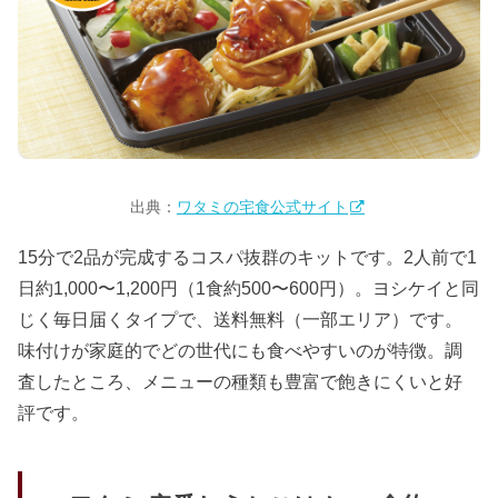
出典：
ワタミの宅食公式サイト
15分で2品が完成するコスパ抜群のキットです。2人前で1
日約1,000〜1,200円（1食約500〜600円）。ヨシケイと同
じく毎日届くタイプで、送料無料（一部エリア）です。
味付けが家庭的でどの世代にも食べやすいのが特徴。調
査したところ、メニューの種類も豊富で飽きにくいと好
評です。