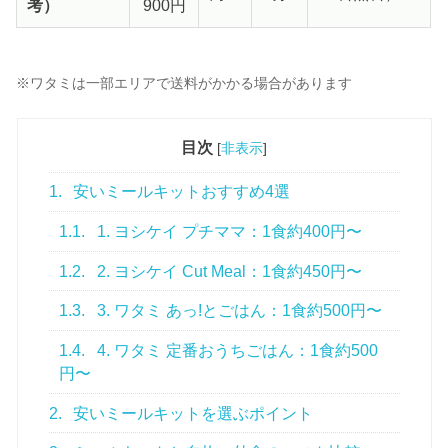
考）
900円
※ワタミは一部エリアで送料がかかる場合があります
目次
[
非表示
]
1.
安いミールキットおすすめ4選
1.1.
1. ヨシケイ プチママ：1食約400円〜
1.2.
2. ヨシケイ Cut Meal：1食約450円〜
1.3.
3. ワタミ あっ!とごはん：1食約500円〜
1.4.
4. ワタミ 定番おうちごはん：1食約500
円〜
2.
安いミールキットを選ぶポイント