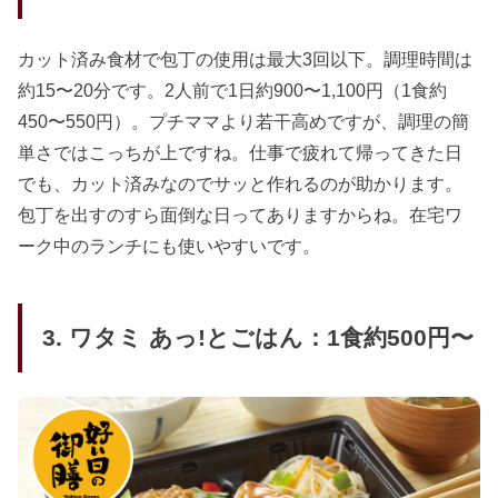
カット済み食材で包丁の使用は最大3回以下。調理時間は
約15〜20分です。2人前で1日約900〜1,100円（1食約
450〜550円）。プチママより若干高めですが、調理の簡
単さではこっちが上ですね。仕事で疲れて帰ってきた日
でも、カット済みなのでサッと作れるのが助かります。
包丁を出すのすら面倒な日ってありますからね。在宅ワ
ーク中のランチにも使いやすいです。
3. ワタミ あっ!とごはん：1食約500円〜