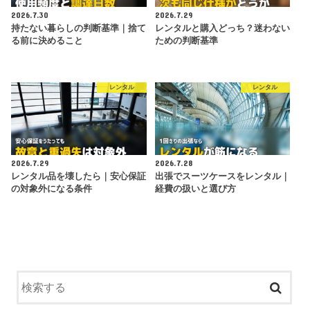
2026.7.30
2026.7.29
持たない暮らしの判断基準｜捨て
レンタルと購入どっち？迷わない
る前に決めること
ための判断基準
レンタル
レンタル
2026.7.29
2026.7.28
レンタル品を壊したら｜安心保証
出張でスーツケースをレンタル｜
の対象外になる条件
経費の扱いと選び方