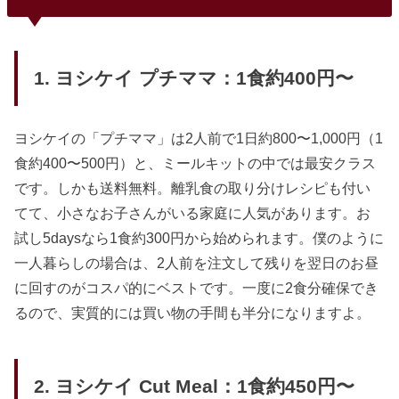
1. ヨシケイ プチママ：1食約400円〜
ヨシケイの「プチママ」は2人前で1日約800〜1,000円（1
食約400〜500円）と、ミールキットの中では最安クラス
です。しかも送料無料。離乳食の取り分けレシピも付い
てて、小さなお子さんがいる家庭に人気があります。お
試し5daysなら1食約300円から始められます。僕のように
一人暮らしの場合は、2人前を注文して残りを翌日のお昼
に回すのがコスパ的にベストです。一度に2食分確保でき
るので、実質的には買い物の手間も半分になりますよ。
2. ヨシケイ Cut Meal：1食約450円〜