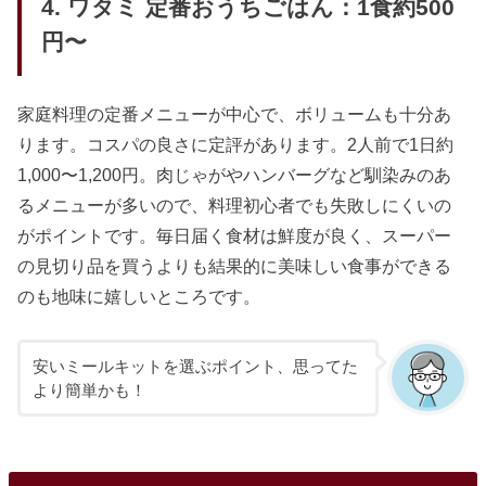
4. ワタミ 定番おうちごはん：1食約500
円〜
家庭料理の定番メニューが中心で、ボリュームも十分あ
ります。コスパの良さに定評があります。2人前で1日約
1,000〜1,200円。肉じゃがやハンバーグなど馴染みのあ
るメニューが多いので、料理初心者でも失敗しにくいの
がポイントです。毎日届く食材は鮮度が良く、スーパー
の見切り品を買うよりも結果的に美味しい食事ができる
のも地味に嬉しいところです。
安いミールキットを選ぶポイント、思ってた
より簡単かも！