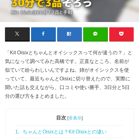
「Kit Oisixとちゃんとオイシックスって何が違うの？」と
気になって調べてみた高橋です。正直なところ、名前が
似ていて紛らわしいんですよね。姉がオイシックスを使
っていて、最近ちゃんとOisixに切り替えたので、実際に
聞いた話も交えながら、口コミや使い勝手、3日分と5日
分の選び方をまとめました。
目次
[
非表示
]
1.
ちゃんとOisixとは？Kit Oisixとの違い