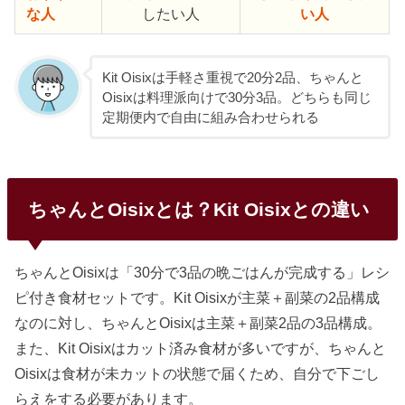
な人
したい人
い人
Kit Oisixは手軽さ重視で20分2品、ちゃんと
Oisixは料理派向けで30分3品。どちらも同じ
定期便内で自由に組み合わせられる
ちゃんとOisixとは？Kit Oisixとの違い
ちゃんとOisixは「30分で3品の晩ごはんが完成する」レシ
ピ付き食材セットです。Kit Oisixが主菜＋副菜の2品構成
なのに対し、ちゃんとOisixは主菜＋副菜2品の3品構成。
また、Kit Oisixはカット済み食材が多いですが、ちゃんと
Oisixは食材が未カットの状態で届くため、自分で下ごし
らえをする必要があります。