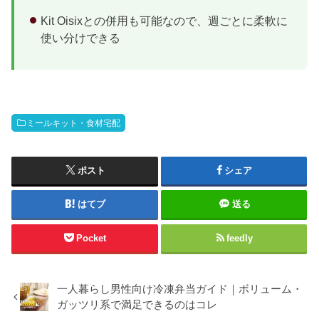
Kit Oisixとの併用も可能なので、週ごとに柔軟に
使い分けできる
ミールキット・食材宅配
ポスト
シェア
はてブ
送る
Pocket
feedly
一人暮らし男性向け冷凍弁当ガイド｜ボリューム・
ガッツリ系で満足できるのはコレ