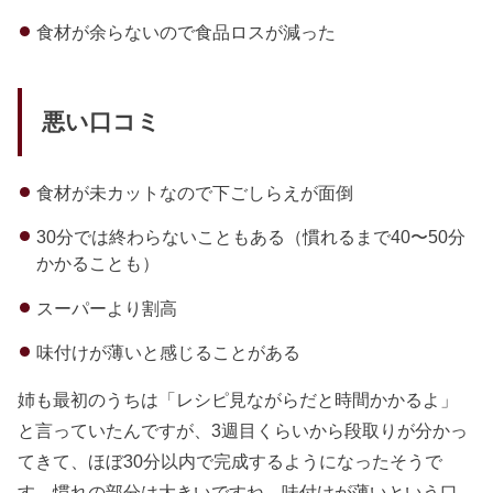
食材が余らないので食品ロスが減った
悪い口コミ
食材が未カットなので下ごしらえが面倒
30分では終わらないこともある（慣れるまで40〜50分
かかることも）
スーパーより割高
味付けが薄いと感じることがある
姉も最初のうちは「レシピ見ながらだと時間かかるよ」
と言っていたんですが、3週目くらいから段取りが分かっ
てきて、ほぼ30分以内で完成するようになったそうで
す。慣れの部分は大きいですね。味付けが薄いという口