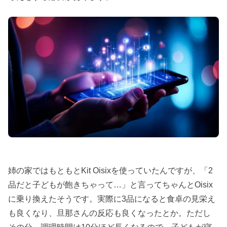
姉の家ではもともとKit Oisixを使っていたんですが、「2
品だと子どもが飽きちゃって…」と言ってちゃんとOisix
に乗り換えたそうです。実際に3品になると食卓の見栄え
も良くなり、旦那さんの反応も良くなったとか。ただし
その分、調理時間は10分ほど長くなるので、子どもが寝