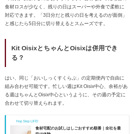
食材ロスが少なく、残りの日はスーパーや外食で柔軟に
対応できます。「3日分だと残りの日を考えるのが面倒」
と感じたら5日分に切り替えるとスムーズです。
Kit OisixとちゃんとOisixは併用でき
る？
はい、同じ「おいしっくすくらぶ」の定期便内で自由に
組み合わせ可能です。忙しい週はKit Oisix中心、余裕があ
る週はちゃんとOisix中心というように、その週の予定に
合わせて切り替えられます。
Hop Step LIFE!
食材宅配のお試しはしごおすすめ順番｜全社を最