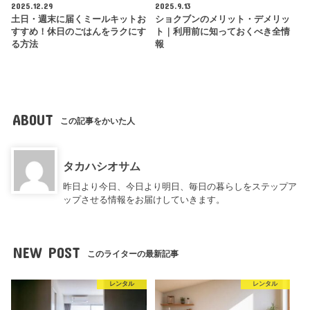
2025.12.29
2025.9.13
土日・週末に届くミールキットお
ショクブンのメリット・デメリッ
すすめ！休日のごはんをラクにす
ト｜利用前に知っておくべき全情
る方法
報
ABOUT
この記事をかいた人
タカハシオサム
昨日より今日、今日より明日、毎日の暮らしをステップア
ップさせる情報をお届けしていきます。
NEW POST
このライターの最新記事
レンタル
レンタル