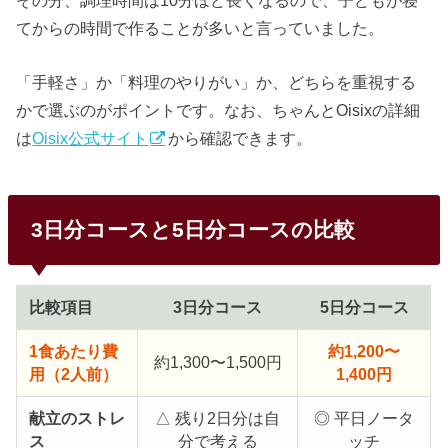
てからの時間で作ることが多いと言っていました。
「手軽さ」か「料理のやりがい」か、どちらを重視する
かで選ぶのがポイントです。なお、ちゃんとOisixの詳細
は
Oisix公式サイト
から確認できます。
3日分コースと5日分コースの比較
比較項目
3日分コース
5日分コース
1食あたり費
約1,200〜
約1,300〜1,500円
用（2人前）
1,400円
献立のストレ
△ 残り2日分は自
◎ 平日ノータ
ス
分で考える
ッチ