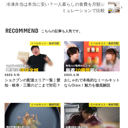
冷凍弁当は本当に安い？一人暮らしの食費を月額シ
ミュレーションで比較
RECOMMEND
こちらの記事も人気です。
ミールキット・食材宅配
ミールキット・食材宅配
2025.9.15
2025.4.18
ショクブンの配達エリア一覧｜愛
おしゃれで本格的なミールキット
知・岐阜・三重のどこまで対応？
ならOisix！魅力を徹底解説
ミールキット・食材宅配
ミールキット・食材宅配