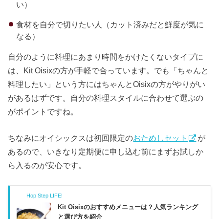
い）
食材を自分で切りたい人（カット済みだと鮮度が気に
なる）
自分のように料理にあまり時間をかけたくないタイプに
は、Kit Oisixの方が手軽で合っています。でも「ちゃんと
料理したい」という方にはちゃんとOisixの方がやりがい
があるはずです。自分の料理スタイルに合わせて選ぶの
がポイントですね。
ちなみにオイシックスは初回限定の
おためしセット
が
あるので、いきなり定期便に申し込む前にまずお試しか
ら入るのが安心です。
Hop Step LIFE!
Kit Oisixのおすすめメニューは？人気ランキング
と選び方を紹介