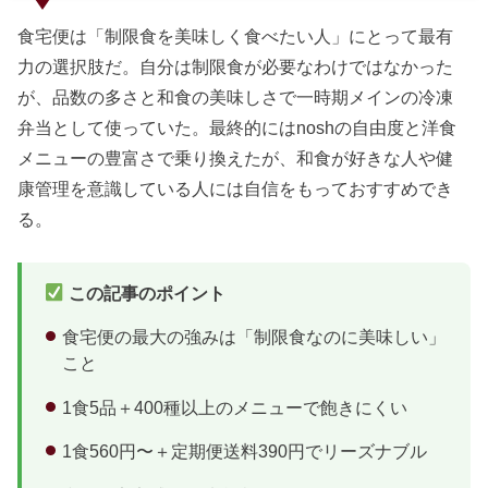
必ず郵便番号...
食宅便は「制限食を美味しく食べたい人」にとって最有
力の選択肢だ。自分は制限食が必要なわけではなかった
が、品数の多さと和食の美味しさで一時期メインの冷凍
弁当として使っていた。最終的にはnoshの自由度と洋食
メニューの豊富さで乗り換えたが、和食が好きな人や健
康管理を意識している人には自信をもっておすすめでき
る。
この記事のポイント
食宅便の最大の強みは「制限食なのに美味しい」
こと
1食5品＋400種以上のメニューで飽きにくい
1食560円〜＋定期便送料390円でリーズナブル