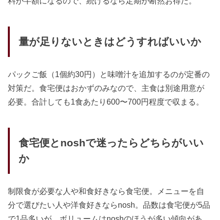
料が半額になるので、続けるなら定期が断然お得だ。
量が足りないときはどうすればいいか
パックご飯（1個約30円）と味噌汁を追加するのが定番の
対策だ。食宅便はおかずのみなので、主食は別途用意が
必要。合計しても1食あたり600〜700円程度で収まる。
食宅便とnoshで迷ったらどちらがいい
か
制限食が必要な人や和食好きなら食宅便。メニューを自
分で選びたい人や洋食好きならnosh。品数は食宅便が5品
で1品多いが、ボリュームはnoshのほうが多い傾向があ