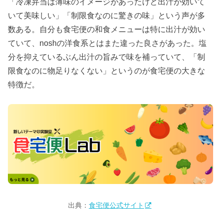
「冷凍弁当は薄味のイメージがあったけど出汁が効いて
いて美味しい」「制限食なのに驚きの味」という声が多
数ある。自分も食宅便の和食メニューは特に出汁が効い
ていて、noshの洋食系とはまた違った良さがあった。塩
分を抑えているぶん出汁の旨みで味を補っていて、「制
限食なのに物足りなくない」というのが食宅便の大きな
特徴だ。
出典：
食宅便公式サイト