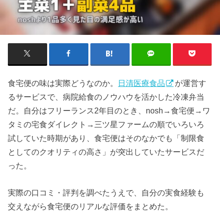
食宅便の味は実際どうなのか。
日清医療食品
が運営す
るサービスで、病院給食のノウハウを活かした冷凍弁当
だ。自分はフリーランス2年目のとき、nosh→食宅便→ワ
タミの宅食ダイレクト→三ツ星ファームの順でいろいろ
試していた時期があり、食宅便はそのなかでも「制限食
としてのクオリティの高さ」が突出していたサービスだ
った。
実際の口コミ・評判を調べたうえで、自分の実食経験も
交えながら食宅便のリアルな評価をまとめた。