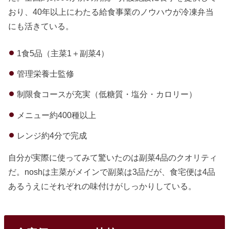
おり、40年以上にわたる給食事業のノウハウが冷凍弁当
にも活きている。
1食5品（主菜1＋副菜4）
管理栄養士監修
制限食コースが充実（低糖質・塩分・カロリー）
メニュー約400種以上
レンジ約4分で完成
自分が実際に使ってみて驚いたのは副菜4品のクオリティ
だ。noshは主菜がメインで副菜は3品だが、食宅便は4品
あるうえにそれぞれの味付けがしっかりしている。