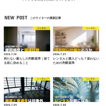
NEW POST
このライターの最新記事
レンタル
レンタル
2026.7.30
2026.7.29
持たない暮らしの判断基準｜捨て
レンタルと購入どっち？迷わない
る前に決めること
ための判断基準
レンタル
レンタル
2026.7.29
2026.7.28