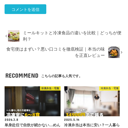
ミールキットと冷凍食品の違いを比較｜どっちが便
利？
食宅便はまずい？悪い口コミを徹底検証｜本当の味
を正直レビュー
RECOMMEND
こちらの記事も人気です。
冷凍弁当・宅食
冷凍弁当・宅食
2026.3.8
2025.5.14
単身赴任で自炊が続かない…めん
冷凍弁当は本当に安い？一人暮ら