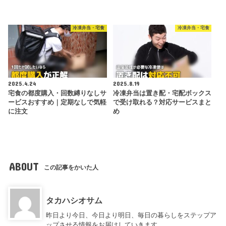
冷凍弁当・宅食
冷凍弁当・宅食
2025.4.24
2025.8.19
宅食の都度購入・回数縛りなしサ
冷凍弁当は置き配・宅配ボックス
ービスおすすめ｜定期なしで気軽
で受け取れる？対応サービスまと
に注文
め
ABOUT
この記事をかいた人
タカハシオサム
昨日より今日、今日より明日、毎日の暮らしをステップア
ップさせる情報をお届けしていきます。