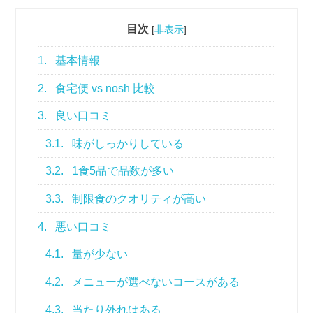
目次
[
非表示
]
1.
基本情報
2.
食宅便 vs nosh 比較
3.
良い口コミ
3.1.
味がしっかりしている
3.2.
1食5品で品数が多い
3.3.
制限食のクオリティが高い
4.
悪い口コミ
4.1.
量が少ない
4.2.
メニューが選べないコースがある
4.3.
当たり外れはある