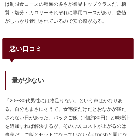
は制限食コースの種類の多さが業界トップクラスだ。糖
質・塩分・カロリーそれぞれに専用コースがあり、数値
がしっかり管理されているので安心感がある。
悪い口コミ
量が少ない
「20〜30代男性には物足りない」という声はかなりあ
る。自分もまさにそうで、食宅便だけだとおなかが満た
されない日があった。パックご飯（1個約30円）と味噌汁
を追加すれば解決するが、そのぶんコストが上がるのは
事実だ。ご飯とセットになっていない点はnoshと同じな