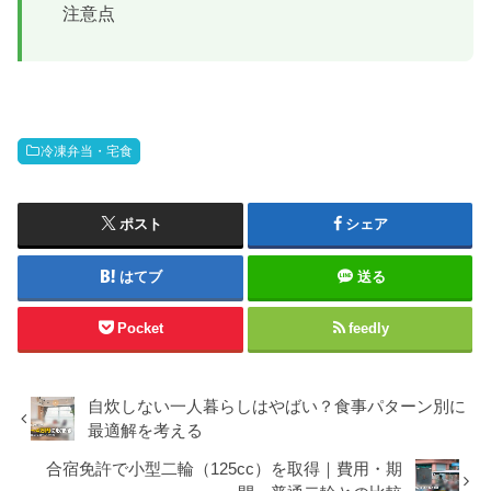
注意点
冷凍弁当・宅食
ポスト
シェア
はてブ
送る
Pocket
feedly
自炊しない一人暮らしはやばい？食事パターン別に
最適解を考える
合宿免許で小型二輪（125cc）を取得｜費用・期