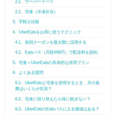
2.1.
ウーバーイーツ
2.2.
宅食（冷凍弁当）
3.
手軽さ比較
4.
UberEatsをお得に使うテクニック
4.1.
初回クーポンを最大限に活用する
4.2.
Eatsパス（月額498円）で配送料を節約
5.
宅食＋UberEatsの具体的な併用プラン
6.
よくある質問
6.1.
UberEatsと宅食を併用するとき、月の食
費はいくらが目安？
6.2.
宅食に切り替えたら味に飽きない？
6.3.
UberEatsのEatsパスに入る価値はある？