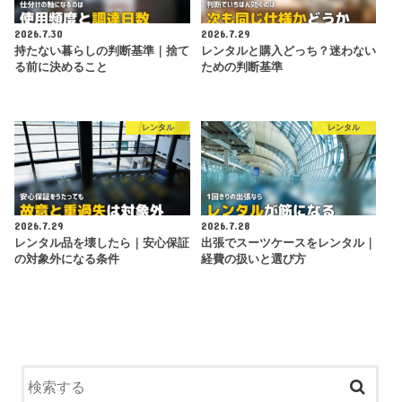
2026.7.30
2026.7.29
持たない暮らしの判断基準｜捨て
レンタルと購入どっち？迷わない
る前に決めること
ための判断基準
レンタル
レンタル
2026.7.29
2026.7.28
レンタル品を壊したら｜安心保証
出張でスーツケースをレンタル｜
の対象外になる条件
経費の扱いと選び方