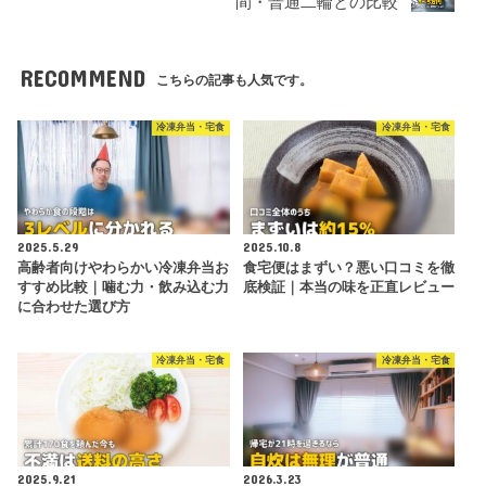
間・普通二輪との比較
RECOMMEND
こちらの記事も人気です。
冷凍弁当・宅食
冷凍弁当・宅食
2025.5.29
2025.10.8
高齢者向けやわらかい冷凍弁当お
食宅便はまずい？悪い口コミを徹
すすめ比較｜噛む力・飲み込む力
底検証｜本当の味を正直レビュー
に合わせた選び方
冷凍弁当・宅食
冷凍弁当・宅食
2025.9.21
2026.3.23