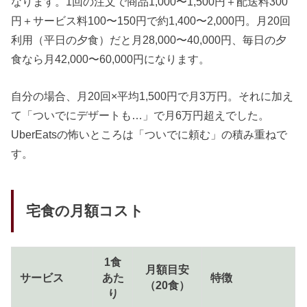
なります。1回の注文で商品1,000〜1,500円＋配送料300
円＋サービス料100〜150円で約1,400〜2,000円。月20回
利用（平日の夕食）だと月28,000〜40,000円、毎日の夕
食なら月42,000〜60,000円になります。
自分の場合、月20回×平均1,500円で月3万円。それに加え
て「ついでにデザートも…」で月6万円超えでした。
UberEatsの怖いところは「ついでに頼む」の積み重ねで
す。
宅食の月額コスト
1食
月額目安
サービス
あた
特徴
（20食）
り