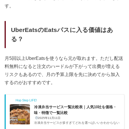
す。
UberEatsのEatsパスに入る価値はあ
る？
月5回以上UberEatsを使うなら元が取れます。ただし配送
料無料になると注文のハードルが下がって出費が増える
リスクもあるので、月の予算上限を先に決めてから加入
するのがおすすめです。
Hop Step LIFE!
冷凍弁当サービス一覧比較表｜人気10社を価格・
味・特徴で一覧比較
2025年11月11日
冷凍弁当サービスが多すぎてどれを選べばいいかわからない
——そんな人のために、主要10社の基本情報を一覧で整理し