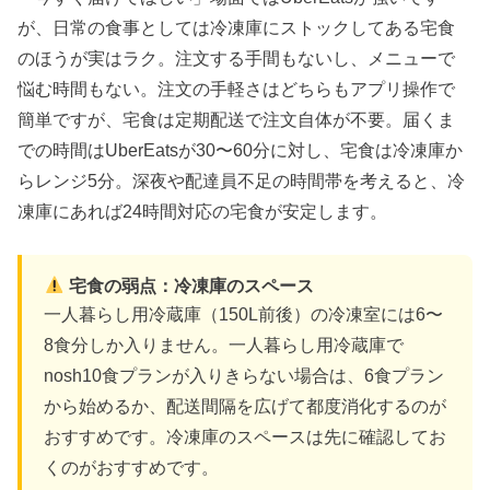
が、日常の食事としては冷凍庫にストックしてある宅食
のほうが実はラク。注文する手間もないし、メニューで
悩む時間もない。注文の手軽さはどちらもアプリ操作で
簡単ですが、宅食は定期配送で注文自体が不要。届くま
での時間はUberEatsが30〜60分に対し、宅食は冷凍庫か
らレンジ5分。深夜や配達員不足の時間帯を考えると、冷
凍庫にあれば24時間対応の宅食が安定します。
宅食の弱点：冷凍庫のスペース
一人暮らし用冷蔵庫（150L前後）の冷凍室には6〜
8食分しか入りません。一人暮らし用冷蔵庫で
nosh10食プランが入りきらない場合は、6食プラン
から始めるか、配送間隔を広げて都度消化するのが
おすすめです。冷凍庫のスペースは先に確認してお
くのがおすすめです。