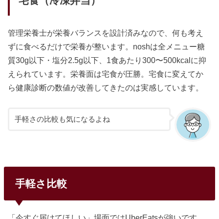
宅食（冷凍弁当）
管理栄養士が栄養バランスを設計済みなので、何も考え
ずに食べるだけで栄養が整います。noshは全メニュー糖
質30g以下・塩分2.5g以下、1食あたり300〜500kcalに抑
えられています。栄養面は宅食が圧勝。宅食に変えてか
ら健康診断の数値が改善してきたのは実感しています。
手軽さの比較も気になるよね
手軽さ比較
「今すぐ届けてほしい」場面ではUberEatsが強いです