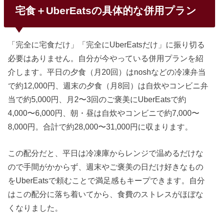
宅食＋UberEatsの具体的な併用プラン
「完全に宅食だけ」「完全にUberEatsだけ」に振り切る
必要はありません。自分が今やっている併用プランを紹
介します。平日の夕食（月20回）はnoshなどの冷凍弁当
で約12,000円、週末の夕食（月8回）は自炊やコンビニ弁
当で約5,000円、月2〜3回のご褒美にUberEatsで約
4,000〜6,000円、朝・昼は自炊やコンビニで約7,000〜
8,000円。合計で約28,000〜31,000円に収まります。
この配分だと、平日は冷凍庫からレンジで温めるだけな
ので手間がかからず、週末やご褒美の日だけ好きなもの
をUberEatsで頼むことで満足感もキープできます。自分
はこの配分に落ち着いてから、食費のストレスがほぼな
くなりました。