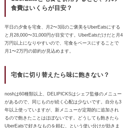
食費はいくらが目安？
平日の夕食を宅食、月2〜3回のご褒美をUberEatsにする
と月28,000〜31,000円が目安です。UberEatsだけだと月4
万円以上になりやすいので、宅食をベースにすることで
月1〜2万円の節約が見込めます。
宅食に切り替えたら味に飽きない？
noshは60種類以上、DELIPICKSはシェフ監修のメニュー
があるので、同じものが続く心配は少ないです。自分も3
年以上使っていますが、新メニューが定期的に追加され
るので飽きたことはほぼないです。どうしても飽きたら
UberEatsで好きなものを頼む、という使い分けが効きま