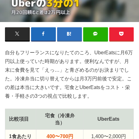
自分もフリーランスになりたてのころ、UberEatsに月6万
円以上使っていた時期があります。便利なんですが、月
末に食費を見て「えっ…」と青ざめるのがお決まりでし
た。冷凍弁当に切り替えてからは月3万円前後で安定。こ
の差は本当に大きいです。宅食とUberEatsをコスト・栄
養・手軽さの3つの視点で比較します。
宅食（冷凍弁
比較項目
UberEats
当）
1食あたり
400〜700円
1,400〜2,000円