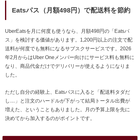
Eatsパス（月額498円）で配送料を節約
UberEatsを月に何度も使うなら、月額498円の「Eatsパ
ス」を検討する価値があります。1,200円以上の注文で配
送料が何度でも無料になるサブスクサービスです。2026
年2月からはUber Oneメンバー向けにサービス料も無料に
なり、商品代金だけでデリバリーが使えるようになりま
した。
ただし自分の経験上、Eatsパスに入ると「配送料タダだ
し…」と注文のハードルが下がって結局トータル出費が
増えた、ということもありました。月の予算上限を先に
決めてから加入するのがポイントです。