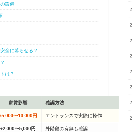
別の設備
策
安全に暮らせる？
い？
ントは？
家賃影響
確認方法
+5,000〜10,000円
エントランスで実際に操作
+2,000〜5,000円
外階段の有無も確認