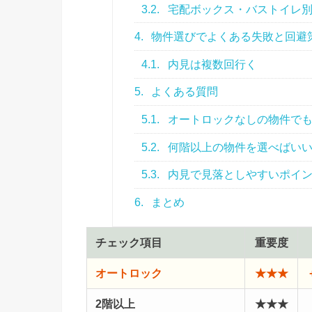
3.2.
宅配ボックス・バストイレ
4.
物件選びでよくある失敗と回避
4.1.
内見は複数回行く
5.
よくある質問
5.1.
オートロックなしの物件でも
5.2.
何階以上の物件を選べばい
5.3.
内見で見落としやすいポイ
6.
まとめ
チェック項目
重要度
オートロック
★★★
2階以上
★★★