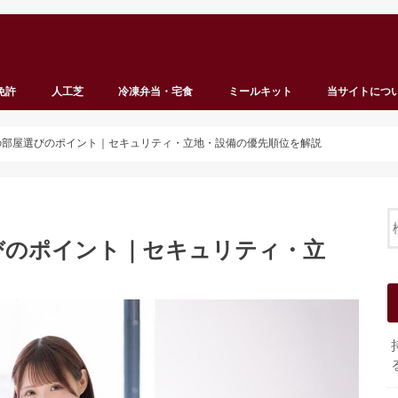
免許
人工芝
冷凍弁当・宅食
ミールキット
当サイトにつ
の部屋選びのポイント｜セキュリティ・立地・設備の優先順位を解説
びのポイント｜セキュリティ・立