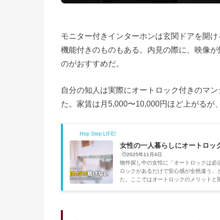
モニター付きインターホンは玄関ドアを開け
機能付きのものもある。内見の際に、映像が
のがおすすめだ。
自分の知人は実際にオートロック付きのマン
た。家賃は月5,000〜10,000円ほど上
Hop Step LIFE!
女性の一人暮らしにオートロッ
2025年11月4日
物件探し中の女性に「オートロックは必
ロックがあるだけで安心感が全然違う」
た。ここではオートロックのメリットと
身、名古屋の千種区で1Kのオートロッ
いた。でも実際に住み始めると、オートロ