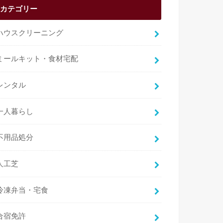
カテゴリー
ハウスクリーニング
ミールキット・食材宅配
レンタル
一人暮らし
不用品処分
人工芝
冷凍弁当・宅食
合宿免許