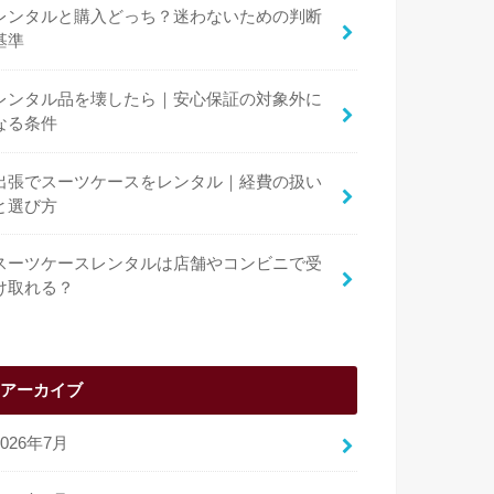
レンタルと購入どっち？迷わないための判断
基準
レンタル品を壊したら｜安心保証の対象外に
なる条件
出張でスーツケースをレンタル｜経費の扱い
と選び方
スーツケースレンタルは店舗やコンビニで受
け取れる？
アーカイブ
2026年7月