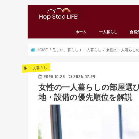
ホーム
一人暮らし
合宿
HOME
住まい、暮らし
一人暮らし
女性の一人暮らし
一人暮らし
2025.10.28
2026.07.29
女性の一人暮らしの部屋選
地・設備の優先順位を解説