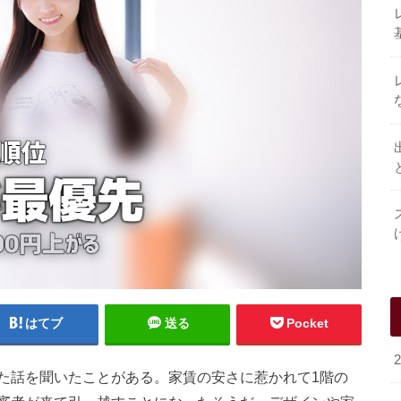
はてブ
送る
Pocket
た話を聞いたことがある。家賃の安さに惹かれて1階の