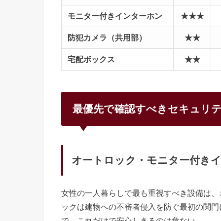
モニター付きインターホン
★★★
防犯カメラ（共用部）
★★
宅配ボックス
★★
最優先で確認すべきセキュリ
オートロック・モニター付き
女性の一人暮らしで最も重視すべき設備は、
ックは建物への不審者侵入を防ぐ最初の関門
で、これだけで安心しきるのは危ない。