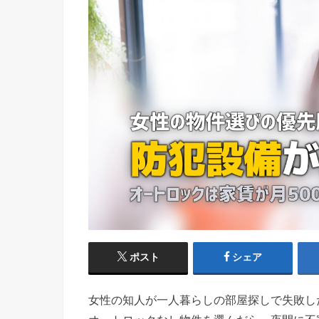
ポスト
シェア
女性の知人が一人暮らしの部屋探しで失敗し