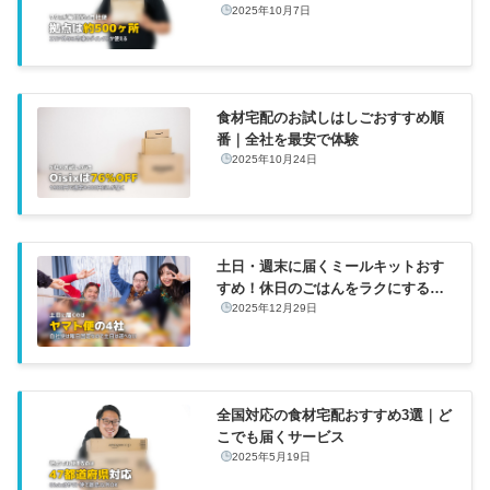
2025年10月7日
食材宅配のお試しはしごおすすめ順
番｜全社を最安で体験
2025年10月24日
土日・週末に届くミールキットおす
すめ！休日のごはんをラクにする方
法
2025年12月29日
全国対応の食材宅配おすすめ3選｜ど
こでも届くサービス
2025年5月19日