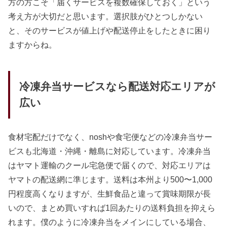
方の方こそ「届くサービスを複数確保しておく」という
考え方が大切だと思います。選択肢がひとつしかない
と、そのサービスが値上げや配送停止をしたときに困り
ますからね。
冷凍弁当サービスなら配送対応エリアが
広い
食材宅配だけでなく、noshや食宅便などの冷凍弁当サー
ビスも北海道・沖縄・離島に対応しています。冷凍弁当
はヤマト運輸のクール宅急便で届くので、対応エリアは
ヤマトの配送網に準じます。送料は本州より500〜1,000
円程度高くなりますが、生鮮食品と違って賞味期限が長
いので、まとめ買いすれば1回あたりの送料負担を抑えら
れます。僕のように冷凍弁当をメインにしている場合、