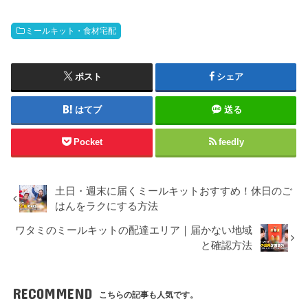
ミールキット・食材宅配
ポスト
シェア
はてブ
送る
Pocket
feedly
土日・週末に届くミールキットおすすめ！休日のご
はんをラクにする方法
ワタミのミールキットの配達エリア｜届かない地域
と確認方法
RECOMMEND
こちらの記事も人気です。