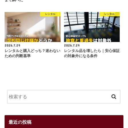
レンタル
レンタル
2026.7.29
2026.7.29
レンタルと購入どっち？迷わない
レンタル品を壊したら｜安心保証
ための判断基準
の対象外になる条件
最近の投稿