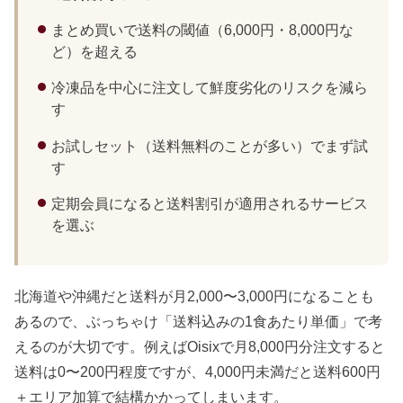
まとめ買いで送料の閾値（6,000円・8,000円な
ど）を超える
冷凍品を中心に注文して鮮度劣化のリスクを減ら
す
お試しセット（送料無料のことが多い）でまず試
す
定期会員になると送料割引が適用されるサービス
を選ぶ
北海道や沖縄だと送料が月2,000〜3,000円になることも
あるので、ぶっちゃけ「送料込みの1食あたり単価」で考
えるのが大切です。例えばOisixで月8,000円分注文すると
送料は0〜200円程度ですが、4,000円未満だと送料600円
＋エリア加算で結構かかってしまいます。