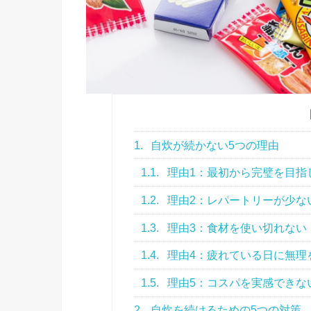
1.
自炊が続かない5つの理由
1.1.
理由1：最初から完璧を目指
1.2.
理由2：レパートリーが少な
1.3.
理由3：食材を使い切れない
1.4.
理由4：疲れている日に無理
1.5.
理由5：コスパを実感できな
2.
自炊を続けるための5つの対策