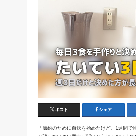
ポスト
シェア
「節約のために自炊を始めたけど、1週間で