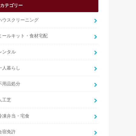
カテゴリー
ハウスクリーニング
ミールキット・食材宅配
レンタル
一人暮らし
不用品処分
人工芝
冷凍弁当・宅食
合宿免許