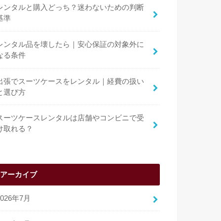
レンタルと購入どっち？迷わないための判断
基準
レンタル品を壊したら｜安心保証の対象外に
なる条件
出張でスーツケースをレンタル｜経費の扱い
と選び方
スーツケースレンタルは店舗やコンビニで受
け取れる？
アーカイブ
2026年7月