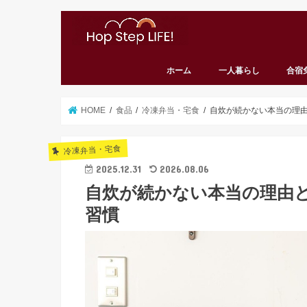
ホーム
一人暮らし
合宿
HOME
食品
冷凍弁当・宅食
自炊が続かない本当の理由
冷凍弁当・宅食
2025.12.31
2026.08.06
自炊が続かない本当の理由
習慣