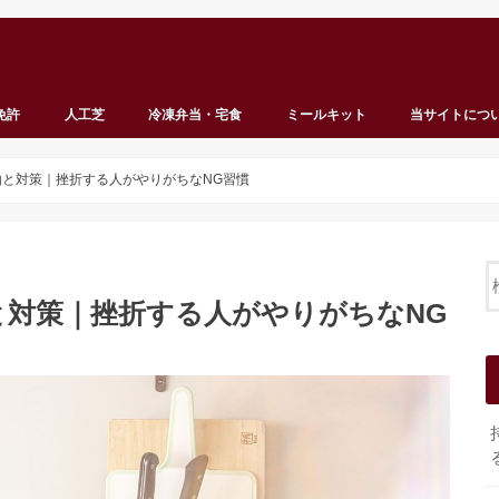
免許
人工芝
冷凍弁当・宅食
ミールキット
当サイトにつ
と対策｜挫折する人がやりがちなNG習慣
と対策｜挫折する人がやりがちなNG