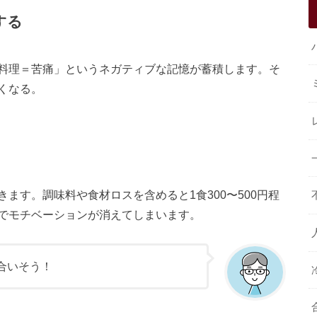
する
料理＝苦痛」というネガティブな記憶が蓄積します。そ
くなる。
ます。調味料や食材ロスを含めると1食300〜500円程
でモチベーションが消えてしまいます。
合いそう！