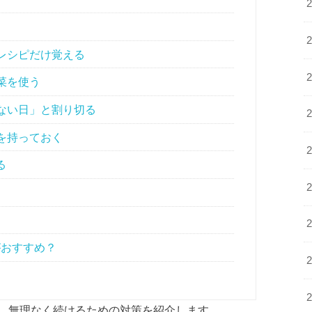
レシピだけ覚える
菜を使う
ない日」と割り切る
を持っておく
る
がおすすめ？
、無理なく続けるための対策を紹介します。