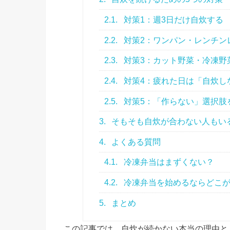
2.1.
対策1：週3日だけ自炊する
2.2.
対策2：ワンパン・レンチン
2.3.
対策3：カット野菜・冷凍野
2.4.
対策4：疲れた日は「自炊し
2.5.
対策5：「作らない」選択肢
3.
そもそも自炊が合わない人もい
4.
よくある質問
4.1.
冷凍弁当はまずくない？
4.2.
冷凍弁当を始めるならどこ
5.
まとめ
この記事では、自炊が続かない本当の理由と