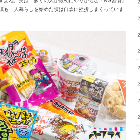
すよね。実は、多くの人が最初にやりがちな「NG習慣」
僕も一人暮らしを始めた頃は自炊に挫折しまくっていま