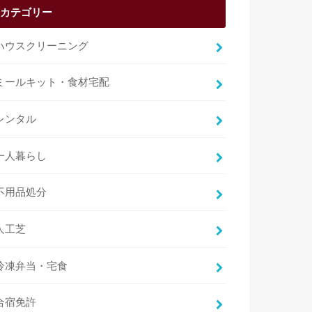
カテゴリー
ハウスクリーニング
ミールキット・食材宅配
レンタル
一人暮らし
不用品処分
人工芝
冷凍弁当・宅食
合宿免許