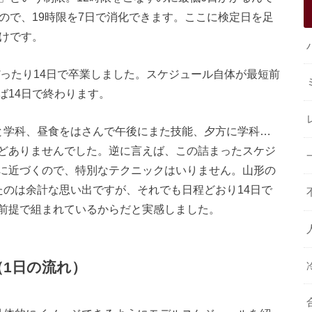
ので、19時限を7日で消化できます。ここに検定日を足
わけです。
ぴったり14日で卒業しました。スケジュール自体が最短前
ば14日で終わります。
と学科、昼食をはさんで午後にまた技能、夕方に学科…
どありませんでした。逆に言えば、この詰まったスケジ
に近づくので、特別なテクニックはいりません。山形の
たのは余計な思い出ですが、それでも日程どおり14日で
前提で組まれているからだと実感しました。
（1日の流れ）