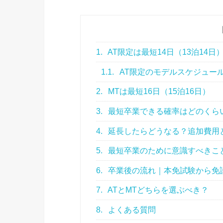
1.
AT限定は最短14日（13泊14日
1.1.
AT限定のモデルスケジュー
2.
MTは最短16日（15泊16日）
3.
最短卒業できる確率はどのくら
4.
延長したらどうなる？追加費用
5.
最短卒業のために意識すべきこ
6.
卒業後の流れ｜本免試験から免
7.
ATとMTどちらを選ぶべき？
8.
よくある質問