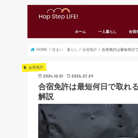
ホーム
一人暮らし
合宿
HOME
住まい、暮らし
合宿免許
合宿免許は最短何日で
合宿免許
2024.10.01
2026.07.29
合宿免許は最短何日で取れる？
解説