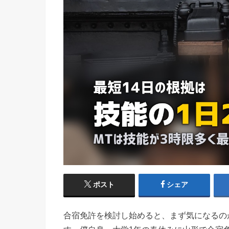
ポスト
シェア
合宿免許を検討し始めると、まず気になるの