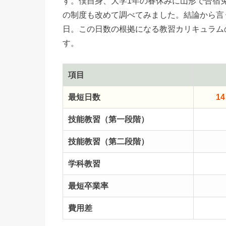
す。僕自身、大学1年の春休みに山形で合宿
の制度も改めて調べてみました。結論から言う
日。この日数の根拠になる教習カリキュラム
す。
項目
最短日数
1
技能教習（第一段階）
技能教習（第二段階）
学科教習
最短卒業率
費用差