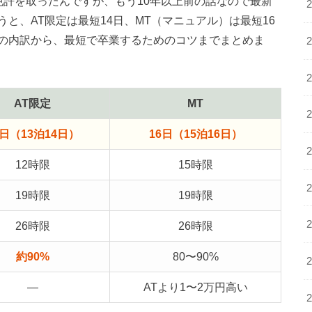
免許を取ったんですが、もう10年以上前の話なので最新
と、AT限定は最短14日、MT（マニュアル）は最短16
の内訳から、最短で卒業するためのコツまでまとめま
AT限定
MT
4日（13泊14日）
16日（15泊16日）
12時限
15時限
19時限
19時限
26時限
26時限
約90%
80〜90%
—
ATより1〜2万円高い