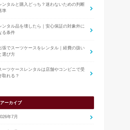
レンタルと購入どっち？迷わないための判断
基準
レンタル品を壊したら｜安心保証の対象外に
なる条件
出張でスーツケースをレンタル｜経費の扱い
と選び方
スーツケースレンタルは店舗やコンビニで受
け取れる？
アーカイブ
2026年7月