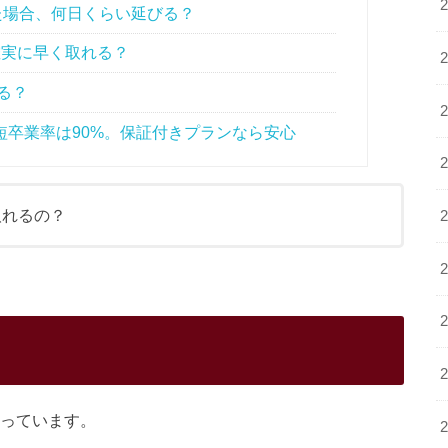
た場合、何日くらい延びる？
実に早く取れる？
る？
最短卒業率は90%。保証付きプランなら安心
取れるの？
）
なっています。