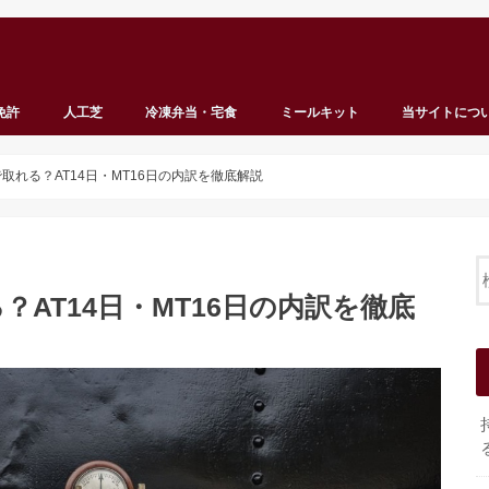
免許
人工芝
冷凍弁当・宅食
ミールキット
当サイトにつ
取れる？AT14日・MT16日の内訳を徹底解説
AT14日・MT16日の内訳を徹底