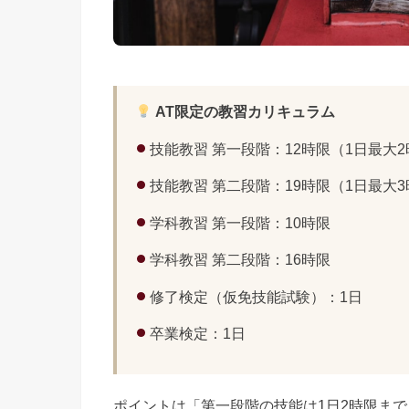
AT限定の教習カリキュラム
技能教習 第一段階：12時限（1日最大
技能教習 第二段階：19時限（1日最大
学科教習 第一段階：10時限
学科教習 第二段階：16時限
修了検定（仮免技能試験）：1日
卒業検定：1日
ポイントは「第一段階の技能は1日2時限まで