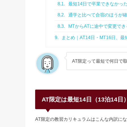
8.1.
最短14日で卒業できなかっ
8.2.
通学と比べて合宿のほうが確
8.3.
MTからATに途中で変更でき
9.
まとめ｜AT14日・MT16日、
AT限定って最短で何日で
AT限定は最短14日（13泊14日
AT限定の教習カリキュラムはこんな内訳に