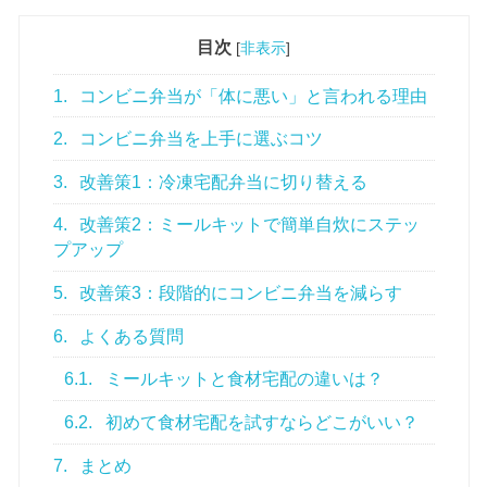
目次
[
非表示
]
1.
コンビニ弁当が「体に悪い」と言われる理由
2.
コンビニ弁当を上手に選ぶコツ
3.
改善策1：冷凍宅配弁当に切り替える
4.
改善策2：ミールキットで簡単自炊にステッ
プアップ
5.
改善策3：段階的にコンビニ弁当を減らす
6.
よくある質問
6.1.
ミールキットと食材宅配の違いは？
6.2.
初めて食材宅配を試すならどこがいい？
7.
まとめ