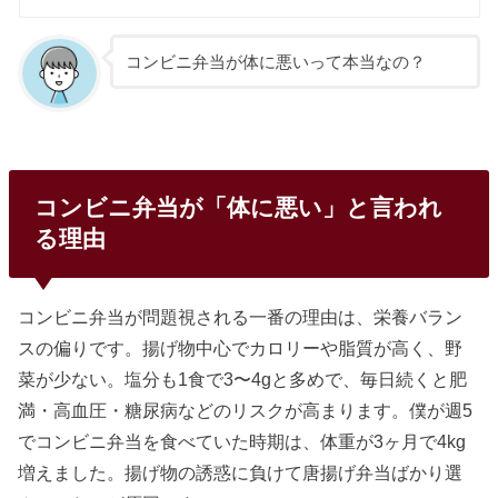
コンビニ弁当が体に悪いって本当なの？
コンビニ弁当が「体に悪い」と言われ
る理由
コンビニ弁当が問題視される一番の理由は、栄養バラン
スの偏りです。揚げ物中心でカロリーや脂質が高く、野
菜が少ない。塩分も1食で3〜4gと多めで、毎日続くと肥
満・高血圧・糖尿病などのリスクが高まります。僕が週5
でコンビニ弁当を食べていた時期は、体重が3ヶ月で4kg
増えました。揚げ物の誘惑に負けて唐揚げ弁当ばかり選