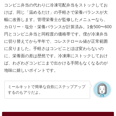
コンビニ弁当の代わりに冷凍宅配弁当をストックしてお
けば、同じ「温めるだけ」の手軽さで栄養バランスが大
幅に改善します。管理栄養士が監修したメニューなら、
カロリー・塩分・栄養バランスが計算済み。1食500〜600
円とコンビニ弁当と同程度の価格帯です。僕が冷凍弁当
に切り替えてから半年で、コレステロール値が正常範囲
に戻りました。手軽さはコンビニとほぼ変わらないの
に、栄養面の差は歴然です。冷凍庫にストックしておけ
ば、わざわざコンビニまで出かける手間もなくなるのが
地味に嬉しいポイントです。
ミールキットで簡単な自炊にステップアップ
するのもアリだよ。