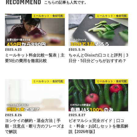
RECOMMEND
こちらの記事も人気です。
ミールキット・食材宅配
ミールキット・食材宅配
2025.4.23
2025.5.14
ミールキット料金比較一覧表｜主
ちゃんとOisixの口コミと評判｜3
要5社の費用を徹底比較
日分・5日分どっちがおすすめ？
ミールキット・食材宅配
ミールキット・食材宅配
2025.8.26
2025.8.27
ヨシケイの解約・退会方法｜手
ビオマルシェ完全ガイド｜口コ
順・注意点・断り方のフレーズま
ミ・料金・お試しセットを徹底解
で解説
説【2026年版】