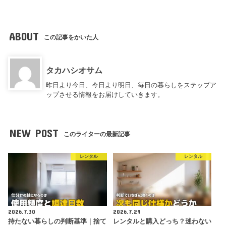
ABOUT
この記事をかいた人
タカハシオサム
昨日より今日、今日より明日、毎日の暮らしをステップア
ップさせる情報をお届けしていきます。
NEW POST
このライターの最新記事
レンタル
レンタル
2026.7.30
2026.7.29
持たない暮らしの判断基準｜捨て
レンタルと購入どっち？迷わない