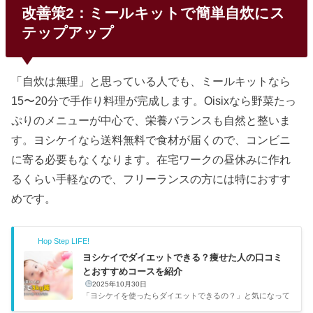
改善策2：ミールキットで簡単自炊にス
テップアップ
「自炊は無理」と思っている人でも、ミールキットなら
15〜20分で手作り料理が完成します。Oisixなら野菜たっ
ぷりのメニューが中心で、栄養バランスも自然と整いま
す。ヨシケイなら送料無料で食材が届くので、コンビニ
に寄る必要もなくなります。在宅ワークの昼休みに作れ
るくらい手軽なので、フリーランスの方には特におすす
めです。
Hop Step LIFE!
ヨシケイでダイエットできる？痩せた人の口コミ
とおすすめコースを紹介
2025年10月30日
「ヨシケイを使ったらダイエットできるの？」と気になって
口コミを調べてみた。ヨシケイだけで劇的に痩せるわけでは