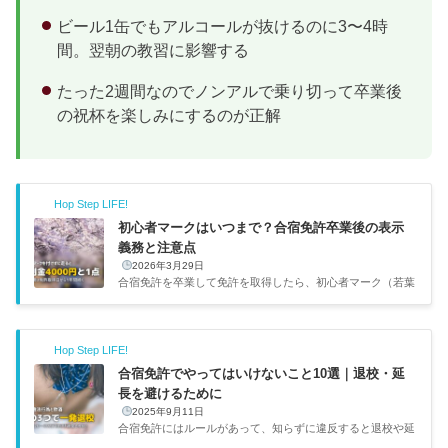
ビール1缶でもアルコールが抜けるのに3〜4時
間。翌朝の教習に影響する
たった2週間なのでノンアルで乗り切って卒業後
の祝杯を楽しみにするのが正解
Hop Step LIFE!
初心者マークはいつまで？合宿免許卒業後の表示
義務と注意点
2026年3月29日
合宿免許を卒業して免許を取得したら、初心者マーク（若葉
マーク）の表示が義務になる。表示期間は免許取得日から1
年間で、車の前後2か所に貼る必要がある。付けないと違反
点数1点＋反則金4,000円。初心者期間中に3点以上で初心運
Hop Step LIFE!
転者講習の対象になるため、こんなところで点数を削られる
のは避けたい。マグネットタイプが最も一般的で、2枚セッ
合宿免許でやってはいけないこと10選｜退校・延
ト300〜500円程度で購入できる。初心者マークのタイプ比
長を避けるために
較マグネットタイプが付け外しも簡単で最も使いやすい。た
2025年9月11日
だしアルミボディの車にはマグネットが付かないので注意が
合宿免許にはルールがあって、知らずに違反すると退校や延
必要だ。タイプ価...
長につながることがある。「そんなことで退校？」と思うよ