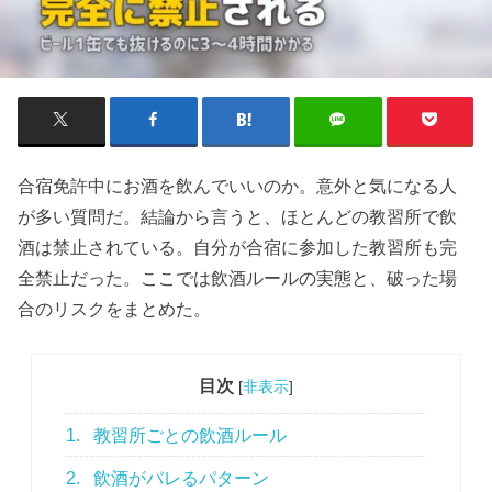
合宿免許中にお酒を飲んでいいのか。意外と気になる人
が多い質問だ。結論から言うと、ほとんどの教習所で飲
酒は禁止されている。自分が合宿に参加した教習所も完
全禁止だった。ここでは飲酒ルールの実態と、破った場
合のリスクをまとめた。
目次
[
非表示
]
1.
教習所ごとの飲酒ルール
2.
飲酒がバレるパターン