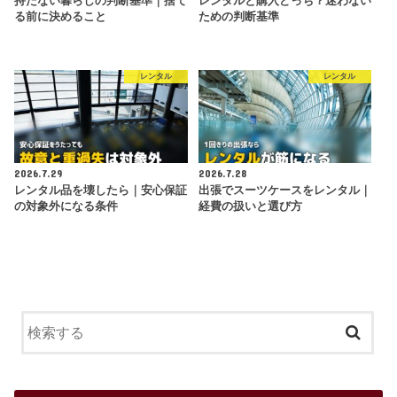
持たない暮らしの判断基準｜捨て
レンタルと購入どっち？迷わない
る前に決めること
ための判断基準
レンタル
レンタル
2026.7.29
2026.7.28
レンタル品を壊したら｜安心保証
出張でスーツケースをレンタル｜
の対象外になる条件
経費の扱いと選び方