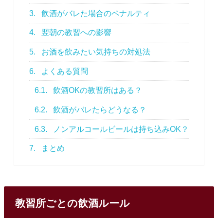
3.
飲酒がバレた場合のペナルティ
4.
翌朝の教習への影響
5.
お酒を飲みたい気持ちの対処法
6.
よくある質問
6.1.
飲酒OKの教習所はある？
6.2.
飲酒がバレたらどうなる？
6.3.
ノンアルコールビールは持ち込みOK？
7.
まとめ
教習所ごとの飲酒ルール