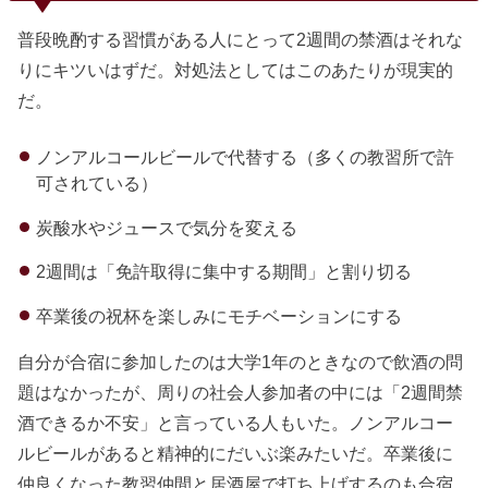
普段晩酌する習慣がある人にとって2週間の禁酒はそれな
りにキツいはずだ。対処法としてはこのあたりが現実的
だ。
ノンアルコールビールで代替する（多くの教習所で許
可されている）
炭酸水やジュースで気分を変える
2週間は「免許取得に集中する期間」と割り切る
卒業後の祝杯を楽しみにモチベーションにする
自分が合宿に参加したのは大学1年のときなので飲酒の問
題はなかったが、周りの社会人参加者の中には「2週間禁
酒できるか不安」と言っている人もいた。ノンアルコー
ルビールがあると精神的にだいぶ楽みたいだ。卒業後に
仲良くなった教習仲間と居酒屋で打ち上げするのも合宿