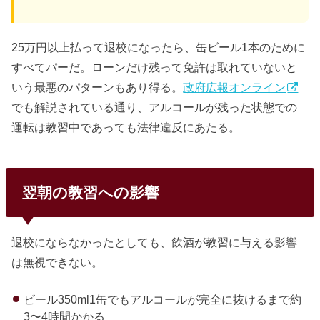
25万円以上払って退校になったら、缶ビール1本のために
すべてパーだ。ローンだけ残って免許は取れていないと
いう最悪のパターンもあり得る。
政府広報オンライン
でも解説されている通り、アルコールが残った状態での
運転は教習中であっても法律違反にあたる。
翌朝の教習への影響
退校にならなかったとしても、飲酒が教習に与える影響
は無視できない。
ビール350ml1缶でもアルコールが完全に抜けるまで約
3〜4時間かかる