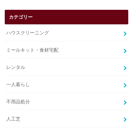
カテゴリー
ハウスクリーニング
ミールキット・食材宅配
レンタル
一人暮らし
不用品処分
人工芝