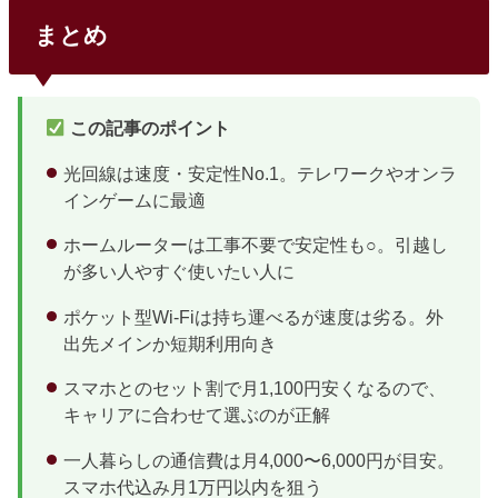
まとめ
この記事のポイント
光回線は速度・安定性No.1。テレワークやオンラ
インゲームに最適
ホームルーターは工事不要で安定性も○。引越し
が多い人やすぐ使いたい人に
ポケット型Wi-Fiは持ち運べるが速度は劣る。外
出先メインか短期利用向き
スマホとのセット割で月1,100円安くなるので、
キャリアに合わせて選ぶのが正解
一人暮らしの通信費は月4,000〜6,000円が目安。
スマホ代込み月1万円以内を狙う