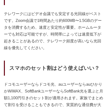
テレワークにはビデオ会議でも安定する光回線がベスト
です。Zoom会議で1時間あたり約600MB〜1.5GBのデー
タを消費するため、速度と安定性が重要。ホームルータ
ーでも対応は可能ですが、時間帯によっては速度低下が
起きることがあるので、テレワーク頻度が高いなら光回
線を優先してください。
スマホのセット割はどう使えばいい？
ドコモユーザーならドコモ光、auユーザーならauひかり
かWiMAX、SoftBankユーザーならSoftBank光を選ぶと月
額1,100円引きのセット割が適用されます。家族でまとめ
て割引を受けることもできるので、実質的な通信費が大