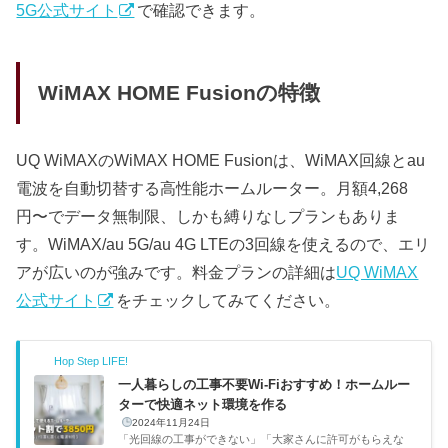
5G公式サイト
で確認できます。
WiMAX HOME Fusionの特徴
UQ WiMAXのWiMAX HOME Fusionは、WiMAX回線とau
電波を自動切替する高性能ホームルーター。月額4,268
円〜でデータ無制限、しかも縛りなしプランもありま
す。WiMAX/au 5G/au 4G LTEの3回線を使えるので、エリ
アが広いのが強みです。料金プランの詳細は
UQ WiMAX
公式サイト
をチェックしてみてください。
Hop Step LIFE!
一人暮らしの工事不要Wi-Fiおすすめ！ホームルー
ターで快適ネット環境を作る
2024年11月24日
「光回線の工事ができない」「大家さんに許可がもらえな