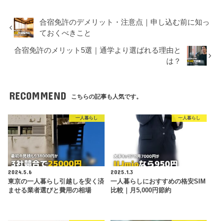
合宿免許のデメリット・注意点｜申し込む前に知っ
ておくべきこと
合宿免許のメリット5選｜通学より選ばれる理由と
は？
RECOMMEND
こちらの記事も人気です。
一人暮らし
一人暮らし
2024.5.6
2025.1.3
東京の一人暮らし引越しを安く済
一人暮らしにおすすめの格安SIM
ませる業者選びと費用の相場
比較｜月5,000円節約