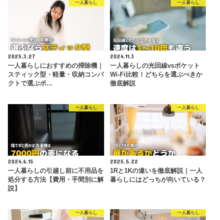
一人暮らし
一人暮らし
2025.3.27
2024.11.3
一人暮らしにおすすめの掃除機｜
一人暮らしの光回線vsポケット
スティック型・軽量・収納コンパ
Wi-Fi比較！どちらを選ぶべきか
クトで選ぶポ…
徹底解説
一人暮らし
一人暮らし
2024.6.15
2025.5.22
一人暮らしの引越し前に不用品を
1Rと1Kの違いを徹底解説｜一人
処分する方法【費用・手間別に解
暮らしにはどっちが向いている？
説】
一人暮らし
一人暮らし