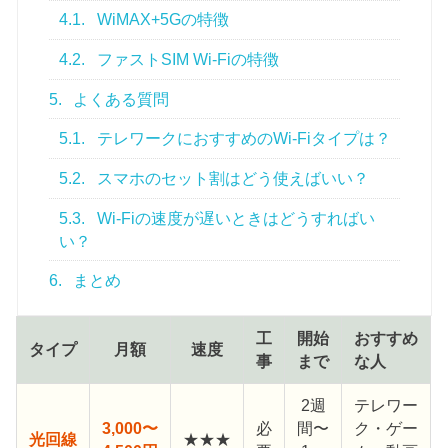
4.1.
WiMAX+5Gの特徴
4.2.
ファストSIM Wi-Fiの特徴
5.
よくある質問
5.1.
テレワークにおすすめのWi-Fiタイプは？
5.2.
スマホのセット割はどう使えばいい？
5.3.
Wi-Fiの速度が遅いときはどうすればい
い？
6.
まとめ
工
開始
おすすめ
タイプ
月額
速度
事
まで
な人
2週
テレワー
3,000〜
必
間〜
ク・ゲー
光回線
★★★