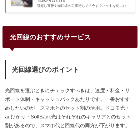
2024年11月13日
引越し直後や光回線の工事待ちで「今すぐネットを使いた
い」という場面は意外と多いです。自分もフリーランスにな
ってすぐ引越しをした時、光回線の開通まで3週間かかると
言われて本当に焦りました。この記事では、工事なしで最短
翌日から使えるWi-Fiの選び方と具体的なサービスを比較し
ます。方法最短利用月額目安速度おすすめな人ホームルータ
光回線のおすすめサービス
ー翌日〜5日3,000〜5,000円◎テレワーク・動画視聴が多い
人ポケットWi-Fi（店舗）当日3,000〜5,000円○外出先でも使
いたい人eSIM（電子SIM）当日3,000〜4,000円○対応端末を
持っている人テザリ...
光回線選びのポイント
光回線を選ぶときにチェックすべきは、速度・料金・サ
ポート体制・キャッシュバックあたりです。一番おすす
めしたいのが、スマホとのセット割の活用。ドコモ光・
auひかり・SoftBank光はそれぞれのキャリアとのセット
割があるので、スマホ代と回線代の両方が下がります。