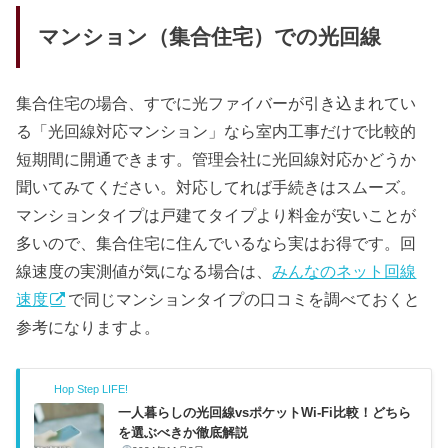
マンション（集合住宅）での光回線
集合住宅の場合、すでに光ファイバーが引き込まれてい
る「光回線対応マンション」なら室内工事だけで比較的
短期間に開通できます。管理会社に光回線対応かどうか
聞いてみてください。対応してれば手続きはスムーズ。
マンションタイプは戸建てタイプより料金が安いことが
多いので、集合住宅に住んでいるなら実はお得です。回
線速度の実測値が気になる場合は、
みんなのネット回線
速度
で同じマンションタイプの口コミを調べておくと
参考になりますよ。
Hop Step LIFE!
一人暮らしの光回線vsポケットWi-Fi比較！どちら
を選ぶべきか徹底解説