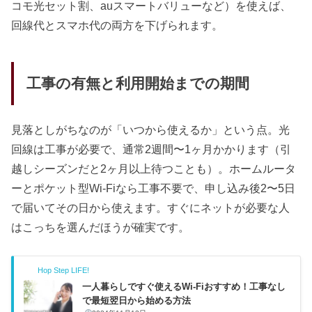
コモ光セット割、auスマートバリューなど）を使えば、
回線代とスマホ代の両方を下げられます。
工事の有無と利用開始までの期間
見落としがちなのが「いつから使えるか」という点。光
回線は工事が必要で、通常2週間〜1ヶ月かかります（引
越しシーズンだと2ヶ月以上待つことも）。ホームルータ
ーとポケット型Wi-Fiなら工事不要で、申し込み後2〜5日
で届いてその日から使えます。すぐにネットが必要な人
はこっちを選んだほうが確実です。
Hop Step LIFE!
一人暮らしですぐ使えるWi-Fiおすすめ！工事なし
で最短翌日から始める方法