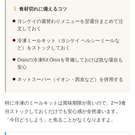
食材切れに備えるコツ
ヨシケイの週替わりメニューを翌週分まとめて注
文しておく
冷凍ミールキット（ヨシケイ ヘルシーミールな
ど）をストックしておく
Oisixの冷凍Kit Oisixを常備しておけば急な場合も
安心
ネットスーパー（イオン・西友など）を併用する
特に冷凍のミールキットは賞味期限が長いので、2〜3食
分ストックしておくだけでも安心感が全然違います。
「今日どうしよう」と焦ることがなくなりますよ。