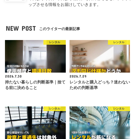
ップさせる情報をお届けしていきます。
NEW POST
このライターの最新記事
レンタル
レンタル
2026.7.30
2026.7.29
持たない暮らしの判断基準｜捨て
レンタルと購入どっち？迷わない
る前に決めること
ための判断基準
レンタル
レンタル