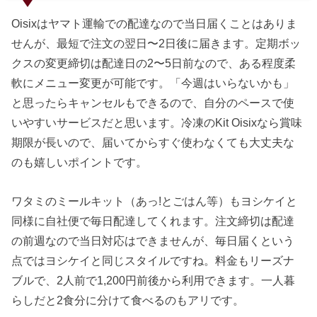
Oisixはヤマト運輸での配達なので当日届くことはありま
せんが、最短で注文の翌日〜2日後に届きます。定期ボッ
クスの変更締切は配達日の2〜5日前なので、ある程度柔
軟にメニュー変更が可能です。「今週はいらないかも」
と思ったらキャンセルもできるので、自分のペースで使
いやすいサービスだと思います。冷凍のKit Oisixなら賞味
期限が長いので、届いてからすぐ使わなくても大丈夫な
のも嬉しいポイントです。
ワタミのミールキット（あっ!とごはん等）もヨシケイと
同様に自社便で毎日配達してくれます。注文締切は配達
の前週なので当日対応はできませんが、毎日届くという
点ではヨシケイと同じスタイルですね。料金もリーズナ
ブルで、2人前で1,200円前後から利用できます。一人暮
らしだと2食分に分けて食べるのもアリです。