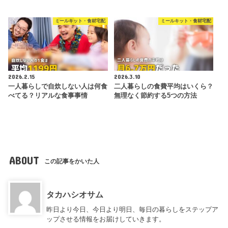
ミールキット・食材宅配
ミールキット・食材宅配
2026.2.15
2026.3.10
一人暮らしで自炊しない人は何食
二人暮らしの食費平均はいくら？
べてる？リアルな食事事情
無理なく節約する5つの方法
ABOUT
この記事をかいた人
タカハシオサム
昨日より今日、今日より明日、毎日の暮らしをステップア
ップさせる情報をお届けしていきます。