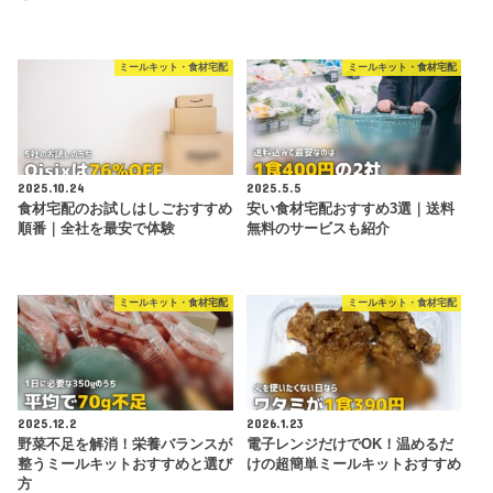
ミールキット・食材宅配
ミールキット・食材宅配
2025.10.24
2025.5.5
食材宅配のお試しはしごおすすめ
安い食材宅配おすすめ3選｜送料
順番｜全社を最安で体験
無料のサービスも紹介
ミールキット・食材宅配
ミールキット・食材宅配
2025.12.2
2026.1.23
野菜不足を解消！栄養バランスが
電子レンジだけでOK！温めるだ
整うミールキットおすすめと選び
けの超簡単ミールキットおすすめ
方