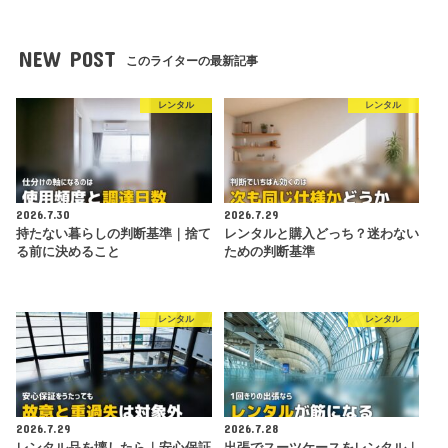
NEW POST
このライターの最新記事
レンタル
レンタル
2026.7.30
2026.7.29
持たない暮らしの判断基準｜捨て
レンタルと購入どっち？迷わない
る前に決めること
ための判断基準
レンタル
レンタル
2026.7.29
2026.7.28
レンタル品を壊したら｜安心保証
出張でスーツケースをレンタル｜