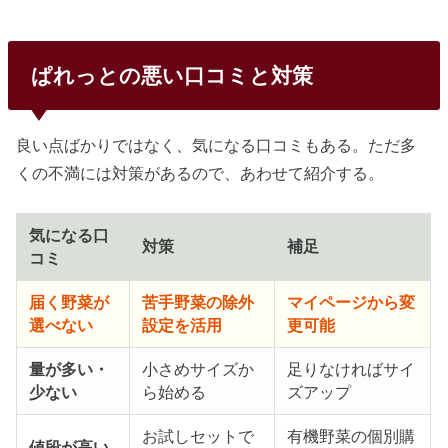
ぱれっとの悪い口コミと対策
良い点ばかりではなく、気になる口コミもある。ただ多
くの不満には対策があるので、あわせて紹介する。
気になる口
対策
補足
コミ
届く野菜が
苦手野菜の除外
マイページから変
選べない
設定を活用
更可能
量が多い・
小さめサイズか
足りなければサイ
少ない
ら始める
ズアップ
お試しセットで
有機野菜の個別購
値段が高い