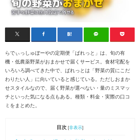
らでぃっしゅぼーやの定期便「ぱれっと」は、旬の有
機・低農薬野菜がおまかせで届くサービス。食材宅配を
いろいろ調べてきた中で、ぱれっとは「野菜の質にこだ
わりたい人」に向いていると感じている。ただしおまか
せスタイルなので、届く野菜が選べない・量のミスマッ
チといった気になる点もある。種類・料金・実際の口コ
ミをまとめた。
目次
[
非表示
]