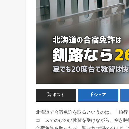
ポスト
シェア
北海道で合宿免許を取るというのは、「旅行
コースでのびのび教習を受けながら、空き時
合宿免許を取ったが、調べれば調べるほど「