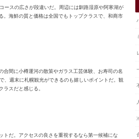
習コースの広さが段違いだ。周辺には釧路湿原や阿寒湖が
る。海鮮の質と価格は全国でもトップクラスで、和商市
の合間に小樽運河の散策やガラス工芸体験、お寿司の名
ので、週末に札幌観光ができるのも嬉しいポイントだ。観
クラスだと感じる。
ットだ。アクセスの良さを重視するなら第一候補にな