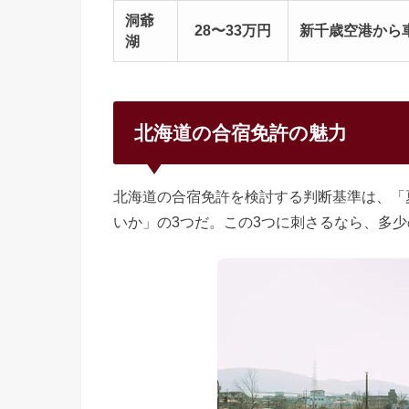
洞爺
28〜33万円
新千歳空港から車
湖
北海道の合宿免許の魅力
北海道の合宿免許を検討する判断基準は、「
いか」の3つだ。この3つに刺さるなら、多