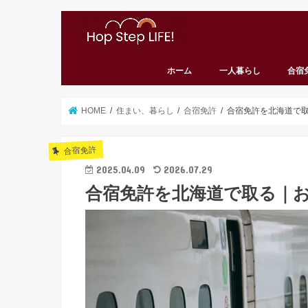
ホーム
一人暮らし
合宿
HOME
住まい、暮らし
合宿免許
合宿免許を北海道で
合宿免許
2025.04.09
2026.07.29
合宿免許を北海道で取る｜