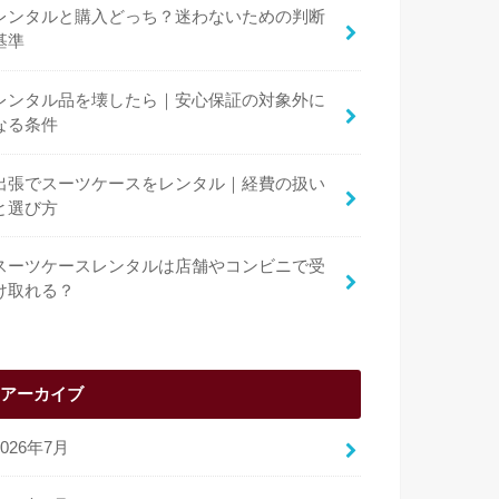
レンタルと購入どっち？迷わないための判断
基準
レンタル品を壊したら｜安心保証の対象外に
なる条件
出張でスーツケースをレンタル｜経費の扱い
と選び方
スーツケースレンタルは店舗やコンビニで受
け取れる？
アーカイブ
2026年7月