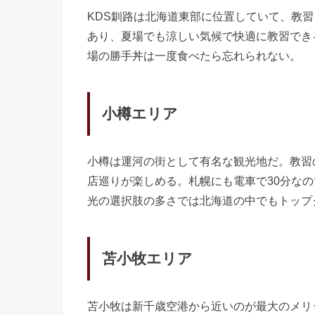
KDS釧路は北海道東部に位置していて、教
あり、夏場でも涼しい気候で快適に教習でき
場の勝手丼は一度食べたら忘れられない。
小樽エリア
小樽は運河の街として有名な観光地だ。教習
店巡りが楽しめる。札幌にも電車で30分な
光の選択肢の多さでは北海道の中でもトップ
苫小牧エリア
苫小牧は新千歳空港から近いのが最大のメリ