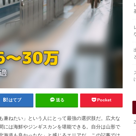
はてブ
送る
Pocket
も兼ねたい」という人にとって最強の選択肢だ。広大な
間には海鮮やジンギスカンを堪能できる。自分は山形で
北海道も良かったな」と感じるエリアだ。この記事では