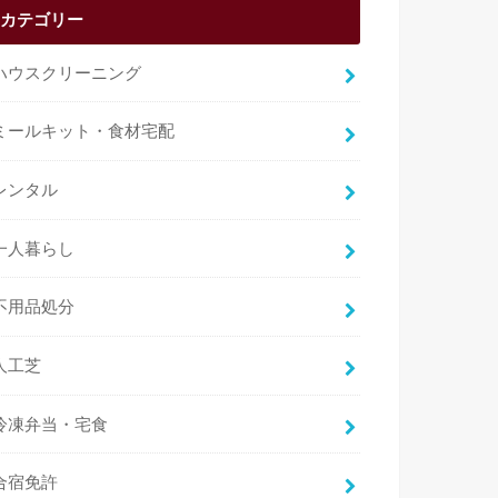
カテゴリー
ハウスクリーニング
ミールキット・食材宅配
レンタル
一人暮らし
不用品処分
人工芝
冷凍弁当・宅食
合宿免許