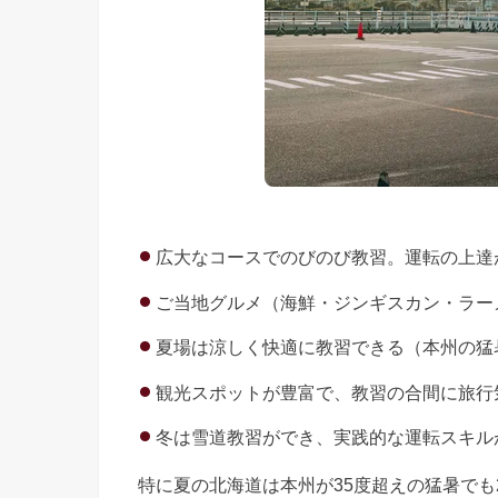
広大なコースでのびのび教習。運転の上達
ご当地グルメ（海鮮・ジンギスカン・ラー
夏場は涼しく快適に教習できる（本州の猛
観光スポットが豊富で、教習の合間に旅行
冬は雪道教習ができ、実践的な運転スキル
特に夏の北海道は本州が35度超えの猛暑でも