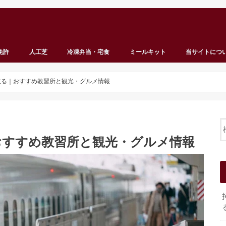
免許
人工芝
冷凍弁当・宅食
ミールキット
当サイトにつ
取る｜おすすめ教習所と観光・グルメ情報
おすすめ教習所と観光・グルメ情報