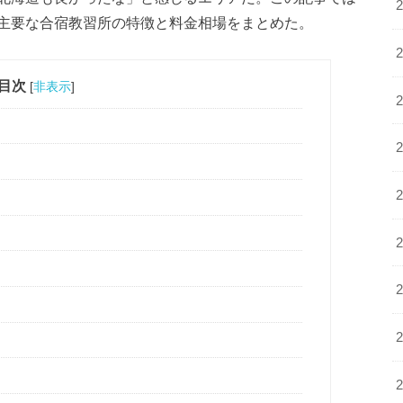
主要な合宿教習所の特徴と料金相場をまとめた。
目次
[
非表示
]