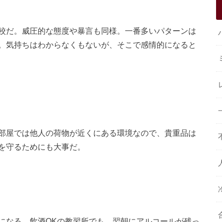
校だ。威圧的な態度や暴言も同様。一番多いパターンは
。気持ちはわからなくもないが、そこで感情的になると
部屋では他人の荷物が近くにある環境なので、貴重品は
を守るためにも大事だ。
になる。飲酒OKの教習所でも、翌朝にアルコールが残っ