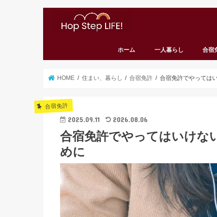
ホーム
一人暮らし
合宿
HOME
住まい、暮らし
合宿免許
合宿免許でやってはい
合宿免許
2025.09.11
2026.08.06
合宿免許でやってはいけない
めに