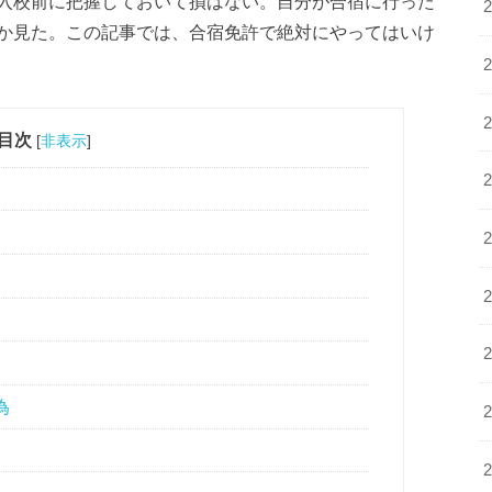
入校前に把握しておいて損はない。自分が合宿に行った
か見た。この記事では、合宿免許で絶対にやってはいけ
目次
[
非表示
]
為