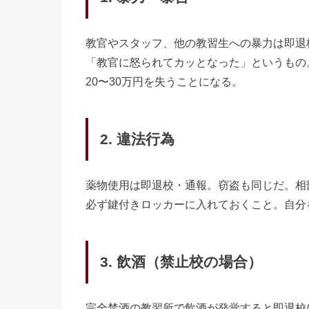
教官やスタッフ、他の教習生への暴力は即退
「教官に怒られてカッとなった」というもの
20〜30万円を失うことになる。
2. 違法行為
薬物使用は即退校・通報。窃盗も同じだ。相
必ず鍵付きロッカーに入れておくこと。自分
3. 飲酒（禁止校の場合）
完全禁酒の教習所で飲酒が発覚すると即退校