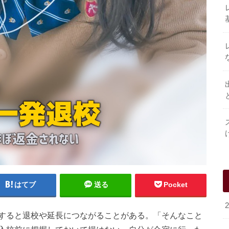
はてブ
送る
Pocket
すると退校や延長につながることがある。「そんなこと