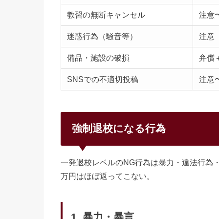
教習の無断キャンセル
注意
迷惑行為（騒音等）
注意
備品・施設の破損
弁償
SNSでの不適切投稿
注意
強制退校になる行為
一発退校レベルのNG行為は暴力・違法行為・
万円はほぼ返ってこない。
1. 暴力・暴言