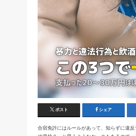
ポスト
シェア
合宿免許にはルールがあって、知らずに違反