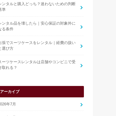
レンタルと購入どっち？迷わないための判断
基準
レンタル品を壊したら｜安心保証の対象外に
なる条件
出張でスーツケースをレンタル｜経費の扱い
と選び方
スーツケースレンタルは店舗やコンビニで受
け取れる？
アーカイブ
2026年7月