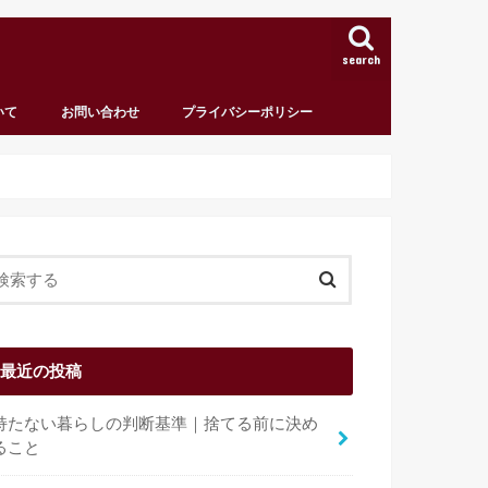
search
いて
お問い合わせ
プライバシーポリシー
最近の投稿
持たない暮らしの判断基準｜捨てる前に決め
ること