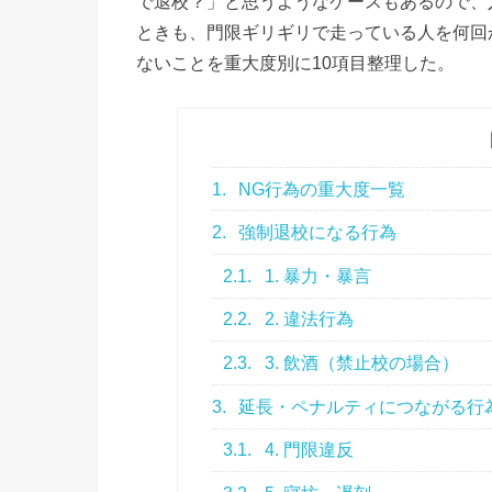
で退校？」と思うようなケースもあるので、
ときも、門限ギリギリで走っている人を何回
ないことを重大度別に10項目整理した。
1.
NG行為の重大度一覧
2.
強制退校になる行為
2.1.
1. 暴力・暴言
2.2.
2. 違法行為
2.3.
3. 飲酒（禁止校の場合）
3.
延長・ペナルティにつながる行
3.1.
4. 門限違反