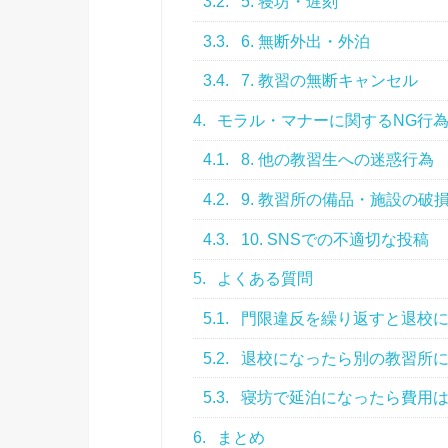
3.2.
5. 寝坊・遅刻
3.3.
6. 無断外出・外泊
3.4.
7. 教習の無断キャンセル
4.
モラル・マナーに関するNG行
4.1.
8. 他の教習生への迷惑行為
4.2.
9. 教習所の備品・施設の破
4.3.
10. SNSでの不適切な投稿
5.
よくある質問
5.1.
門限違反を繰り返すと退校
5.2.
退校になったら別の教習所
5.3.
寝坊で延泊になったら費用
6.
まとめ