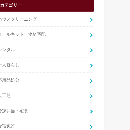
カテゴリー
ハウスクリーニング
ミールキット・食材宅配
レンタル
一人暮らし
不用品処分
人工芝
冷凍弁当・宅食
合宿免許