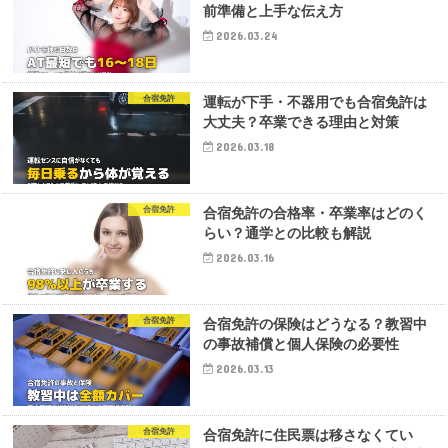
前準備と上手な伝え方
2026.03.24
合宿免許
運転が下手・不器用でも合宿免許は
大丈夫？卒業できる理由と対策
2026.03.18
合宿免許
合宿免許の合格率・卒業率はどのく
らい？通学との比較も解説
2026.03.16
合宿免許
合宿免許の保険はどうなる？教習中
の事故補償と個人保険の必要性
2026.03.13
合宿免許
合宿免許に住民票は移さなくてい