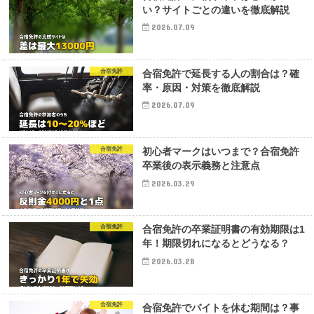
い？サイトごとの違いを徹底解説
2026.07.09
合宿免許
合宿免許で延長する人の割合は？確
率・原因・対策を徹底解説
2026.07.09
合宿免許
初心者マークはいつまで？合宿免許
卒業後の表示義務と注意点
2026.03.29
合宿免許
合宿免許の卒業証明書の有効期限は1
年！期限切れになるとどうなる？
2026.03.28
合宿免許
合宿免許でバイトを休む期間は？事