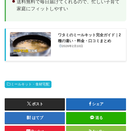
送料無料で毎日届けてくれるので、忙しい子育て
家庭にフィットしやすい
ワタミのミールキット完全ガイド｜2
種の違い・料金・口コミまとめ
2026年2月10日
ミールキット・食材宅配
ポスト
シェア
はてブ
送る