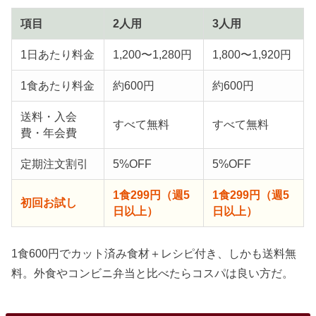
項目
2人用
3人用
1日あたり料金
1,200〜1,280円
1,800〜1,920円
1食あたり料金
約600円
約600円
送料・入会
すべて無料
すべて無料
費・年会費
定期注文割引
5%OFF
5%OFF
1食299円（週5
1食299円（週5
初回お試し
日以上）
日以上）
1食600円でカット済み食材＋レシピ付き、しかも送料無
料。外食やコンビニ弁当と比べたらコスパは良い方だ。