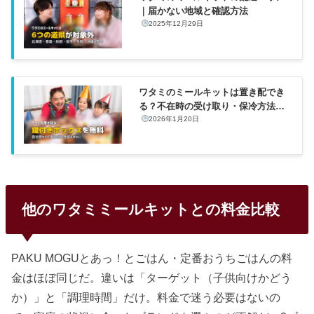
｜届かない地域と確認方法
2025年12月29日
ワタミのミールキットは置き配でき
る？不在時の受け取り・保冷方法を
解説
2026年1月20日
他のワタミミールキットとの料金比較
PAKU MOGUとあっ！とごはん・定番おうちごはんの料
金はほぼ同じだ。違いは「ターゲット（子供向けかどう
か）」と「調理時間」だけ。料金で迷う必要はないの