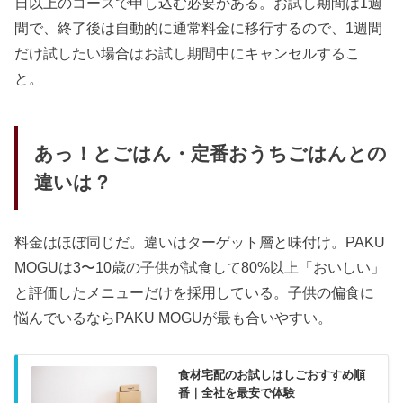
日以上のコースで申し込む必要がある。お試し期間は1週
間で、終了後は自動的に通常料金に移行するので、1週間
だけ試したい場合はお試し期間中にキャンセルするこ
と。
あっ！とごはん・定番おうちごはんとの
違いは？
料金はほぼ同じだ。違いはターゲット層と味付け。PAKU
MOGUは3〜10歳の子供が試食して80%以上「おいしい」
と評価したメニューだけを採用している。子供の偏食に
悩んでいるならPAKU MOGUが最も合いやすい。
食材宅配のお試しはしごおすすめ順
番｜全社を最安で体験