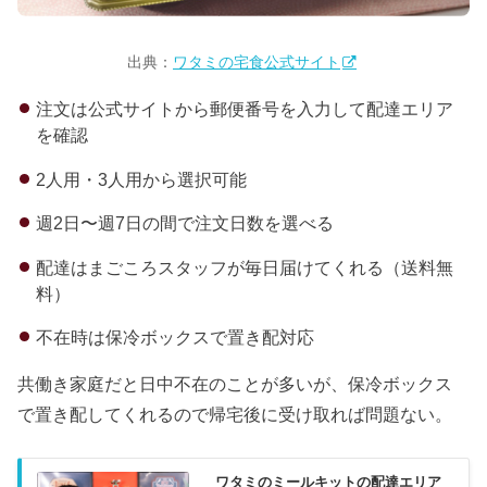
出典：
ワタミの宅食公式サイト
注文は公式サイトから郵便番号を入力して配達エリア
を確認
2人用・3人用から選択可能
週2日〜週7日の間で注文日数を選べる
配達はまごころスタッフが毎日届けてくれる（送料無
料）
不在時は保冷ボックスで置き配対応
共働き家庭だと日中不在のことが多いが、保冷ボックス
で置き配してくれるので帰宅後に受け取れば問題ない。
ワタミのミールキットの配達エリア