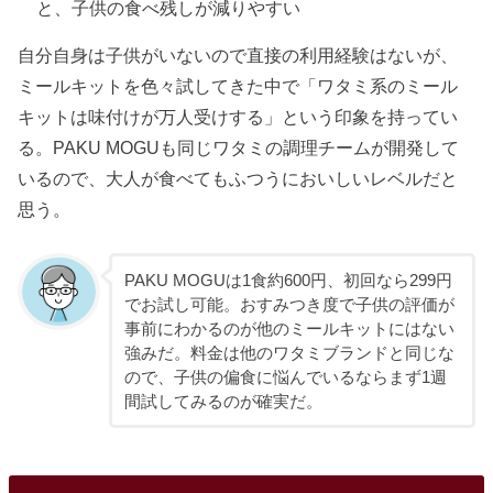
と、子供の食べ残しが減りやすい
自分自身は子供がいないので直接の利用経験はないが、
ミールキットを色々試してきた中で「ワタミ系のミール
キットは味付けが万人受けする」という印象を持ってい
る。PAKU MOGUも同じワタミの調理チームが開発して
いるので、大人が食べてもふつうにおいしいレベルだと
思う。
PAKU MOGUは1食約600円、初回なら299円
でお試し可能。おすみつき度で子供の評価が
事前にわかるのが他のミールキットにはない
強みだ。料金は他のワタミブランドと同じな
ので、子供の偏食に悩んでいるならまず1週
間試してみるのが確実だ。