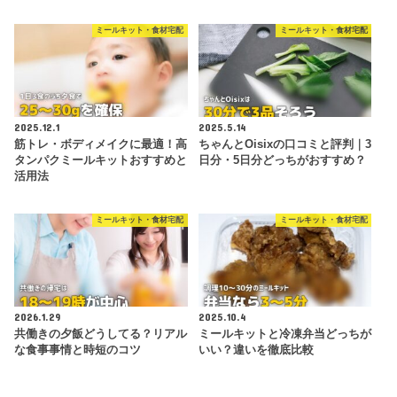
ミールキット・食材宅配
ミールキット・食材宅配
2025.12.1
2025.5.14
筋トレ・ボディメイクに最適！高
ちゃんとOisixの口コミと評判｜3
タンパクミールキットおすすめと
日分・5日分どっちがおすすめ？
活用法
ミールキット・食材宅配
ミールキット・食材宅配
2026.1.29
2025.10.4
共働きの夕飯どうしてる？リアル
ミールキットと冷凍弁当どっちが
な食事事情と時短のコツ
いい？違いを徹底比較