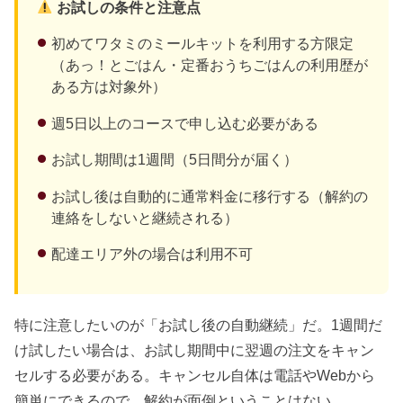
お試しの条件と注意点
初めてワタミのミールキットを利用する方限定
（あっ！とごはん・定番おうちごはんの利用歴が
ある方は対象外）
週5日以上のコースで申し込む必要がある
お試し期間は1週間（5日間分が届く）
お試し後は自動的に通常料金に移行する（解約の
連絡をしないと継続される）
配達エリア外の場合は利用不可
特に注意したいのが「お試し後の自動継続」だ。1週間だ
け試したい場合は、お試し期間中に翌週の注文をキャン
セルする必要がある。キャンセル自体は電話やWebから
簡単にできるので、解約が面倒ということはない。