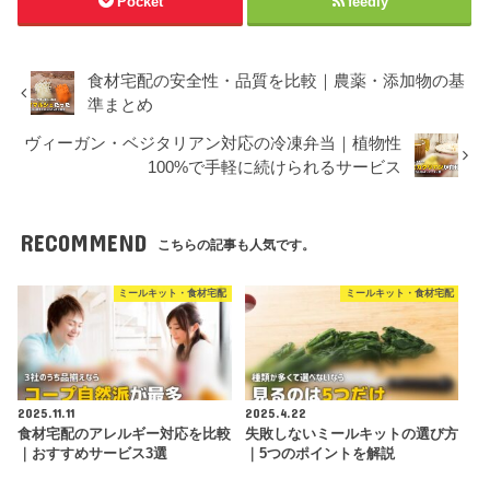
Pocket
feedly
食材宅配の安全性・品質を比較｜農薬・添加物の基
準まとめ
ヴィーガン・ベジタリアン対応の冷凍弁当｜植物性
100%で手軽に続けられるサービス
RECOMMEND
こちらの記事も人気です。
ミールキット・食材宅配
ミールキット・食材宅配
2025.11.11
2025.4.22
食材宅配のアレルギー対応を比較
失敗しないミールキットの選び方
｜おすすめサービス3選
｜5つのポイントを解説