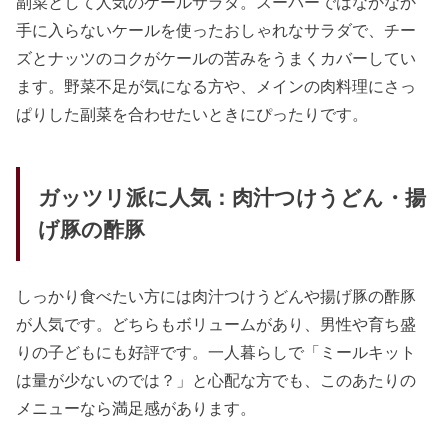
副菜として人気のケールサラダ。スーパーではなかなか
手に入らないケールを使ったおしゃれなサラダで、チー
ズとナッツのコクがケールの苦みをうまくカバーしてい
ます。野菜不足が気になる方や、メインの肉料理にさっ
ぱりした副菜を合わせたいときにぴったりです。
ガッツリ派に人気：肉汁つけうどん・揚
げ豚の酢豚
しっかり食べたい方には肉汁つけうどんや揚げ豚の酢豚
が人気です。どちらもボリュームがあり、男性や育ち盛
りの子どもにも好評です。一人暮らしで「ミールキット
は量が少ないのでは？」と心配な方でも、このあたりの
メニューなら満足感があります。