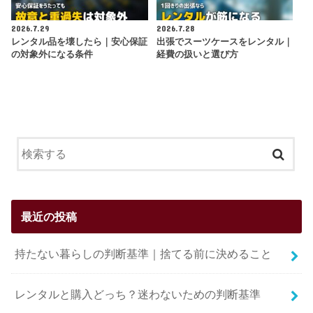
2026.7.29
2026.7.28
レンタル品を壊したら｜安心保証
出張でスーツケースをレンタル｜
の対象外になる条件
経費の扱いと選び方
最近の投稿
持たない暮らしの判断基準｜捨てる前に決めること
レンタルと購入どっち？迷わないための判断基準