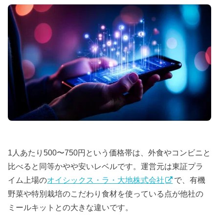
1人あたり500〜750円という価格帯は、外食やコンビニと
比べると同等かやや安いレベルです。運営元は東証プラ
イム上場の
オイシックス・ラ・大地株式会社
で、有機
野菜や特別栽培のこだわり食材を使っている点が他社の
ミールキットとの大きな違いです。