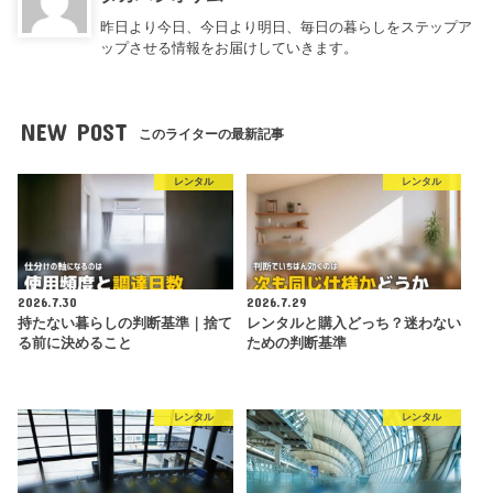
昨日より今日、今日より明日、毎日の暮らしをステップア
ップさせる情報をお届けしていきます。
NEW POST
このライターの最新記事
レンタル
レンタル
2026.7.30
2026.7.29
持たない暮らしの判断基準｜捨て
レンタルと購入どっち？迷わない
る前に決めること
ための判断基準
レンタル
レンタル