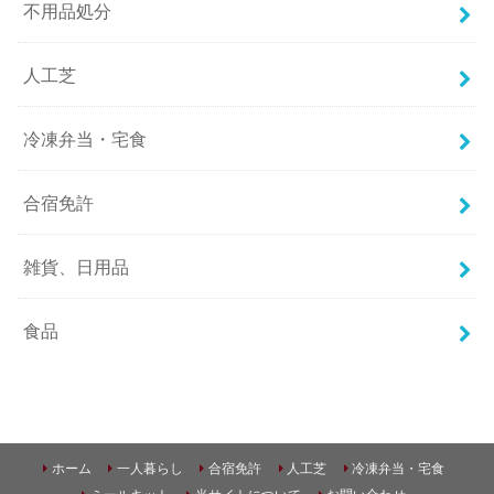
不用品処分
人工芝
冷凍弁当・宅食
合宿免許
雑貨、日用品
食品
ホーム
一人暮らし
合宿免許
人工芝
冷凍弁当・宅食