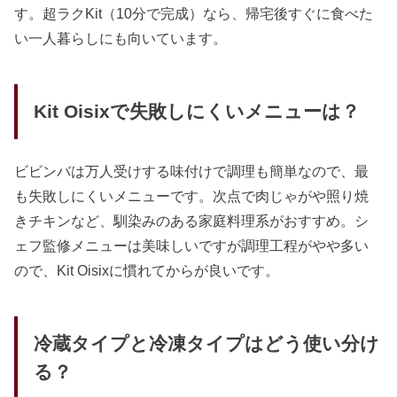
す。超ラクKit（10分で完成）なら、帰宅後すぐに食べた
い一人暮らしにも向いています。
Kit Oisixで失敗しにくいメニューは？
ビビンバは万人受けする味付けで調理も簡単なので、最
も失敗しにくいメニューです。次点で肉じゃがや照り焼
きチキンなど、馴染みのある家庭料理系がおすすめ。シ
ェフ監修メニューは美味しいですが調理工程がやや多い
ので、Kit Oisixに慣れてからが良いです。
冷蔵タイプと冷凍タイプはどう使い分け
る？