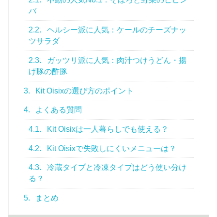
バ
2.2.
ヘルシー派に人気：ケールのチーズナッ
ツサラダ
2.3.
ガッツリ派に人気：肉汁つけうどん・揚
げ豚の酢豚
3.
Kit Oisixの選び方のポイント
4.
よくある質問
4.1.
Kit Oisixは一人暮らしでも使える？
4.2.
Kit Oisixで失敗しにくいメニューは？
4.3.
冷蔵タイプと冷凍タイプはどう使い分け
る？
5.
まとめ