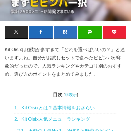
Kit Oisixは種類が多すぎて「どれを選べばいいの？」と迷
いますよね。自分がお試しセットで食べたビビンバが印
象的だったので、人気ランキングやカテゴリ別のおすす
め、選び方のポイントをまとめてみました。
目次
[
非表示
]
1.
Kit Oisixとは？基本情報をおさらい
2.
Kit Oisix人気メニューランキング
2.1.
不動の人気No.1：そぼろと野菜のビビン