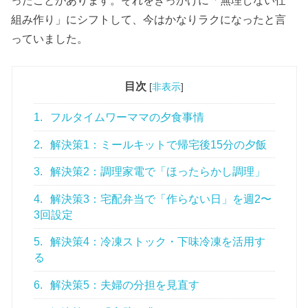
組み作り」にシフトして、今はかなりラクになったと言
っていました。
目次
[
非表示
]
1.
フルタイムワーママの夕食事情
2.
解決策1：ミールキットで帰宅後15分の夕飯
3.
解決策2：調理家電で「ほったらかし調理」
4.
解決策3：宅配弁当で「作らない日」を週2〜
3回設定
5.
解決策4：冷凍ストック・下味冷凍を活用す
る
6.
解決策5：夫婦の分担を見直す