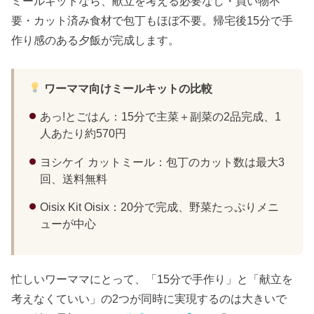
ミールキットなら、献立を考える必要なし・買い物不
要・カット済み食材で包丁もほぼ不要。帰宅後15分で手
作り感のある夕飯が完成します。
ワーママ向けミールキットの比較
あっ!とごはん：15分で主菜＋副菜の2品完成、1
人あたり約570円
ヨシケイ カットミール：包丁のカット数は最大3
回、送料無料
Oisix Kit Oisix：20分で完成、野菜たっぷりメニ
ューが中心
忙しいワーママにとって、「15分で手作り」と「献立を
考えなくていい」の2つが同時に実現するのは大きいで