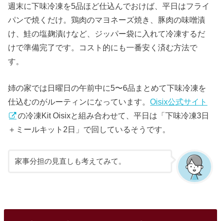
週末に下味冷凍を5品ほど仕込んでおけば、平日はフライ
パンで焼くだけ。鶏肉のマヨネーズ焼き、豚肉の味噌漬
け、鮭の塩麹漬けなど、ジッパー袋に入れて冷凍するだ
けで準備完了です。コスト的にも一番安く済む方法で
す。
姉の家では日曜日の午前中に5〜6品まとめて下味冷凍を
仕込むのがルーティンになっています。
Oisix公式サイト
の冷凍Kit Oisixと組み合わせて、平日は「下味冷凍3日
＋ミールキット2日」で回しているそうです。
家事分担の見直しも考えてみて。