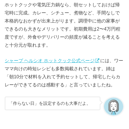
ホットクックや電気圧力鍋なら、朝セットしておけば帰
宅時に完成。カレー、シチュー、煮物など、手間なしで
本格的なおかずが出来上がります。調理中に他の家事が
できるのも大きなメリットです。初期費用は2〜4万円程
度ですが、外食やデリバリーの頻度が減ることを考える
と十分元が取れます。
シャープ ヘルシオ ホットクック公式ページ
には、ワー
ママ向けの時短レシピも多数掲載されています。姉は
「朝10分で材料を入れて予約セットして、帰宅したらカ
レーができてるのは感動する」と言っていましたね。
「作らない日」を設定するのも大事だよ。