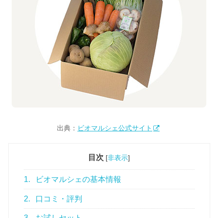
出典：
ビオマルシェ公式サイト
目次
[
非表示
]
1.
ビオマルシェの基本情報
2.
口コミ・評判
3.
お試しセット