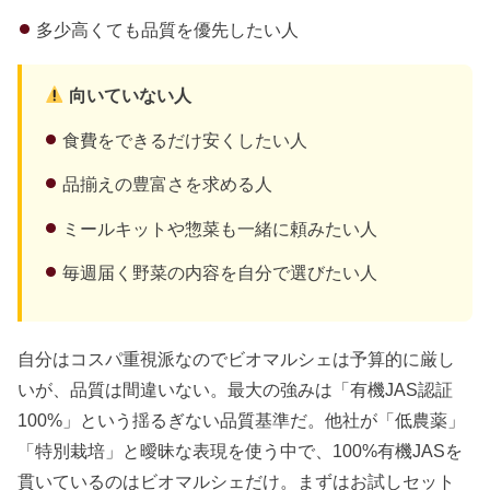
多少高くても品質を優先したい人
向いていない人
食費をできるだけ安くしたい人
品揃えの豊富さを求める人
ミールキットや惣菜も一緒に頼みたい人
毎週届く野菜の内容を自分で選びたい人
自分はコスパ重視派なのでビオマルシェは予算的に厳し
いが、品質は間違いない。最大の強みは「有機JAS認証
100%」という揺るぎない品質基準だ。他社が「低農薬」
「特別栽培」と曖昧な表現を使う中で、100%有機JASを
貫いているのはビオマルシェだけ。まずはお試しセット