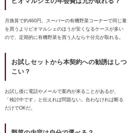
ビオマルシェの年会費は元が取れる？
月換算で約460円。スーパーの有機野菜コーナーで同じ量
を買うよりビオマルシェのほうが安くなるケースが多い
ので、定期的に有機野菜を買う人なら十分元が取れる。
お試しセットから本契約への勧誘はしつ
こい？
お試し後に電話やメールで案内が来ることがあるが、
「検討中です」と伝えれば問題ない。合わなければ断る
だけでOKだ。
野菜の内容は自分で選べる？