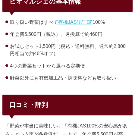
ビオマルシェの基本情報
取り扱い野菜はすべて
有機JAS認証
100%
年会費5,500円（税込）、月換算で約460円
お試しセット1,500円（税込・送料無料、通常約2,800
円相当で約46%オフ）
4つの野菜セットから選べる定期便
野菜以外にも有機加工品・調味料なども取り扱い
口コミ・評判
「野菜が本当に美味しい」「有機JAS100%の安心感があ
る」という声が多数派だ。一方で「年会費5,500円が高