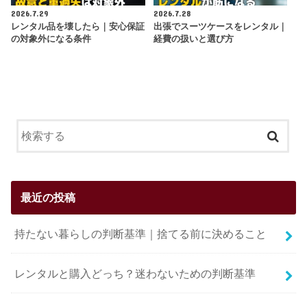
2026.7.29
2026.7.28
レンタル品を壊したら｜安心保証
出張でスーツケースをレンタル｜
の対象外になる条件
経費の扱いと選び方
最近の投稿
持たない暮らしの判断基準｜捨てる前に決めること
レンタルと購入どっち？迷わないための判断基準