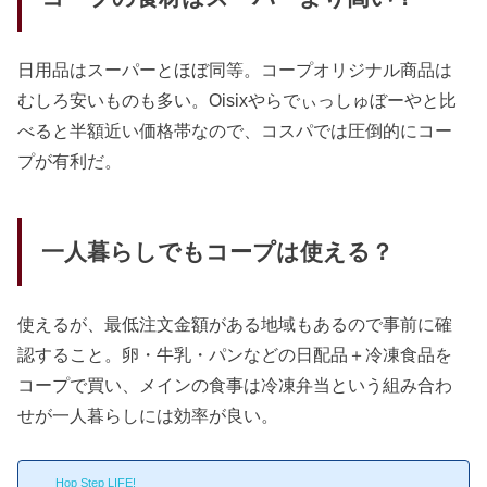
日用品はスーパーとほぼ同等。コープオリジナル商品は
むしろ安いものも多い。Oisixやらでぃっしゅぼーやと比
べると半額近い価格帯なので、コスパでは圧倒的にコー
プが有利だ。
一人暮らしでもコープは使える？
使えるが、最低注文金額がある地域もあるので事前に確
認すること。卵・牛乳・パンなどの日配品＋冷凍食品を
コープで買い、メインの食事は冷凍弁当という組み合わ
せが一人暮らしには効率が良い。
Hop Step LIFE!