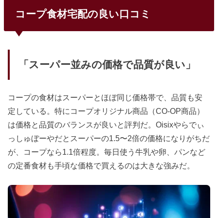
コープ食材宅配の良い口コミ
「スーパー並みの価格で品質が良い」
コープの食材はスーパーとほぼ同じ価格帯で、品質も安
定している。特にコープオリジナル商品（CO-OP商品）
は価格と品質のバランスが良いと評判だ。Oisixやらでぃ
っしゅぼーやだとスーパーの1.5〜2倍の価格になりがちだ
が、コープなら1.1倍程度。毎日使う牛乳や卵、パンなど
の定番食材も手頃な価格で買えるのは大きな強みだ。