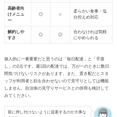
高齢者向
柔らかい食事・塩
けメニュ
◎
○
分控えめ対応
ー
解約しや
合わなければ気軽
◎
◎
すさ
にやめられる
個人的に一番重要だと思うのは「毎日配達」と「手渡
し」の2点です。週1回の配達では、万が一のときに数日
間気づけないリスクがあります。また、置き配だとスタ
ッフが利用者と顔を合わせないので見守りとしては機能
しません。自治体の見守りサービスとの併用も検討して
みてください。
親に押し付けないように提案するのが大事な