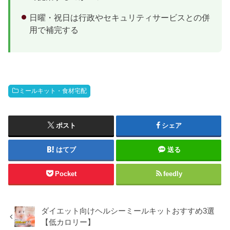
日曜・祝日は行政やセキュリティサービスとの併
用で補完する
ミールキット・食材宅配
ポスト
シェア
はてブ
送る
Pocket
feedly
ダイエット向けヘルシーミールキットおすすめ3選
【低カロリー】