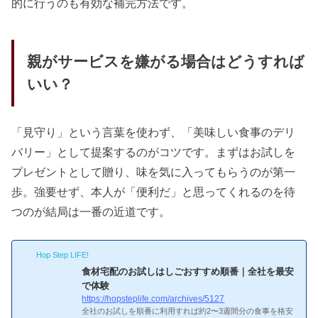
的に行うのも有効な補完方法です。
親がサービスを嫌がる場合はどうすれば
いい？
「見守り」という言葉を使わず、「美味しい食事のデリ
バリー」として提案するのがコツです。まずはお試しを
プレゼントとして贈り、味を気に入ってもらうのが第一
歩。強要せず、本人が「便利だ」と思ってくれるのを待
つのが結局は一番の近道です。
Hop Step LIFE!
食材宅配のお試しはしごおすすめ順番｜全社を最安
で体験
https://hopsteplife.com/archives/5127
全社のお試しを順番に利用すれば約2〜3週間分の食事を格安