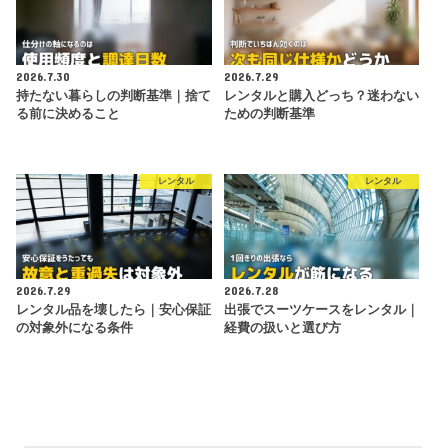
2026.7.30
2026.7.29
持たない暮らしの判断基準｜捨て
レンタルと購入どっち？迷わない
る前に決めること
ための判断基準
レンタル
レンタル
2026.7.29
2026.7.28
レンタル品を壊したら｜安心保証
出張でスーツケースをレンタル｜
の対象外になる条件
経費の扱いと選び方