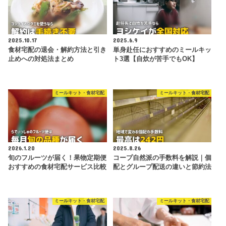
2025.10.17
2025.6.9
食材宅配の退会・解約方法と引き
単身赴任におすすめのミールキッ
止めへの対処法まとめ
ト3選【自炊が苦手でもOK】
ミールキット・食材宅配
ミールキット・食材宅配
2026.1.20
2025.8.26
旬のフルーツが届く！果物定期便
コープ自然派の手数料を解説｜個
おすすめの食材宅配サービス比較
配とグループ配送の違いと節約法
ミールキット・食材宅配
ミールキット・食材宅配