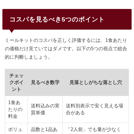
コスパを見るべき5つのポイント
ミールキットのコスパを正しく評価するには、1食あたり
の価格だけ見ていてはダメです。以下の5つの視点で総合
的に判断しましょう。
チェッ
クポイ
見るべき数字
見落としがちな落とし穴
ント
1食あ
送料込みの実
送料別表示で安く見える場
たりの
質単価
合がある
料金
ボリュ
品数と1品あ
「2人前」でも量が少なく