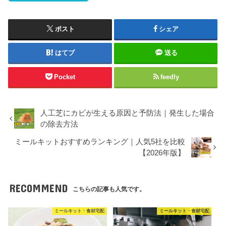
ポスト
シェア
はてブ
送る
Pocket
feedly
人工芝にカビが生える原因と予防法｜発生した場合
の除去方法
ミールキットおすすめランキング｜人気5社を比較
【2026年版】
RECOMMEND
こちらの記事も人気です。
ミールキット・食材宅配
ミールキット・食材宅配