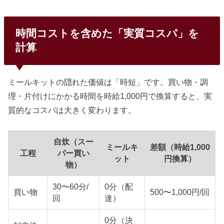
時間コストを含めた「実質コスパ」を
計算
ミールキットの隠れた価値は「時短」です。買い物・調
理・片付けにかかる時間を時給1,000円で換算すると、実
質的なコスパは大きく変わります。
自炊（スー
ミールキ
差額（時給1,000
工程
パー買い
ット
円換算）
物）
30〜60分/
0分（配
買い物
500〜1,000円/回
回
達）
0分（決