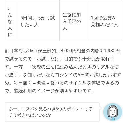
こ
ん
生協に加
5日間しっかり試
1回で品質を
な
入予定の
したい人
見極めたい人
人
人
に
割引率ならOisixが圧倒的。8,000円相当の内容を1,980円
で試せるので「お試しだけ」目的でも十分元が取れま
す。一方、「実際の生活に組み込んだときのリアルな使
い勝手」を知りたいならヨシケイの5日間お試しがおすす
め。毎日届く→調理→食べるのサイクルを体験できるの
で、継続利用のイメージが湧きやすいです。
あー、コスパを見るべき5つのポイントって
そう考えればいいのか