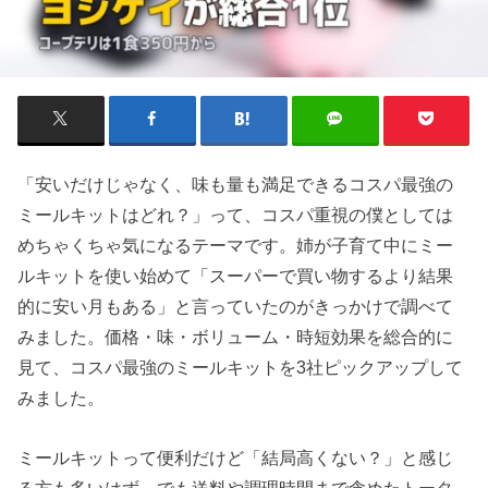
「安いだけじゃなく、味も量も満足できるコスパ最強の
ミールキットはどれ？」って、コスパ重視の僕としては
めちゃくちゃ気になるテーマです。姉が子育て中にミー
ルキットを使い始めて「スーパーで買い物するより結果
的に安い月もある」と言っていたのがきっかけで調べて
みました。価格・味・ボリューム・時短効果を総合的に
見て、コスパ最強のミールキットを3社ピックアップして
みました。
ミールキットって便利だけど「結局高くない？」と感じ
る方も多いはず。でも送料や調理時間まで含めたトータ