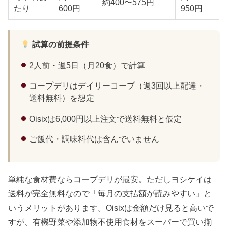
約400〜575円
たり
600円
950円
試算の前提条件
2人前・週5日（月20食）で計算
コープデリはデイリーコープ（週3回以上配達・
送料無料）を想定
Oisixは6,000円以上注文で送料無料と仮定
ご飯代・調味料代は含んでいません
単純な食材費ならコープデリが最安。ただしヨシケイは
送料が完全無料なので「毎月の支払額が読みやすい」と
いうメリットがあります。Oisixは金額だけ見ると高いで
すが、有機野菜や添加物不使用食材をスーパーで買い揃