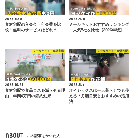
2025.6.30
2025.4.15
食材宅配の入会金・年会費を比
ミールキットおすすめランキング
較！無料のサービスはどれ？
｜人気5社を比較【2026年版】
ミールキット・食材宅配
ミールキット・食材宅配
2025.10.23
2025.5.4
食材宅配で食品ロスを減らせる理
オイシックスは一人暮らしでも使
由｜年間6万円の節約効果
える？月額目安とおすすめの活用
法
ABOUT
この記事をかいた人