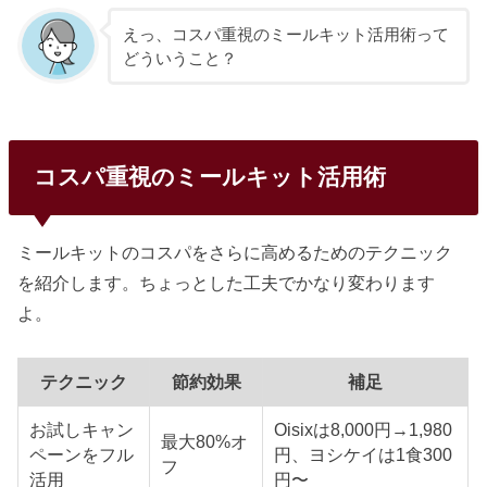
えっ、コスパ重視のミールキット活用術って
どういうこと？
コスパ重視のミールキット活用術
ミールキットのコスパをさらに高めるためのテクニック
を紹介します。ちょっとした工夫でかなり変わります
よ。
テクニック
節約効果
補足
お試しキャン
Oisixは8,000円→1,980
最大80%オ
ペーンをフル
円、ヨシケイは1食300
フ
活用
円〜