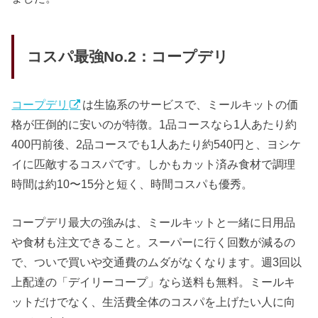
コスパ最強No.2：コープデリ
コープデリ
は生協系のサービスで、ミールキットの価
格が圧倒的に安いのが特徴。1品コースなら1人あたり約
400円前後、2品コースでも1人あたり約540円と、ヨシケ
イに匹敵するコスパです。しかもカット済み食材で調理
時間は約10〜15分と短く、時間コスパも優秀。
コープデリ最大の強みは、ミールキットと一緒に日用品
や食材も注文できること。スーパーに行く回数が減るの
で、ついで買いや交通費のムダがなくなります。週3回以
上配達の「デイリーコープ」なら送料も無料。ミールキ
ットだけでなく、生活費全体のコスパを上げたい人に向