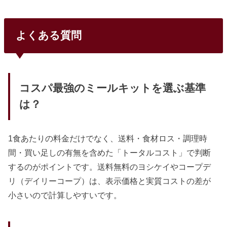
約16,000〜20,000円（1食400〜500円）ワタミ：月約20,00
0〜24,000...
よくある質問
コスパ最強のミールキットを選ぶ基準
は？
1食あたりの料金だけでなく、送料・食材ロス・調理時
間・買い足しの有無を含めた「トータルコスト」で判断
するのがポイントです。送料無料のヨシケイやコープデ
リ（デイリーコープ）は、表示価格と実質コストの差が
小さいので計算しやすいです。