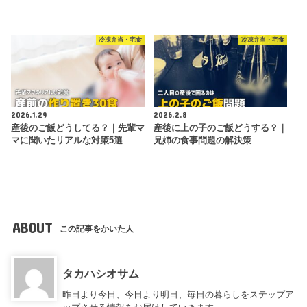
冷凍弁当・宅食
冷凍弁当・宅食
2026.1.29
2026.2.8
産後のご飯どうしてる？｜先輩マ
産後に上の子のご飯どうする？｜
マに聞いたリアルな対策5選
兄姉の食事問題の解決策
ABOUT
この記事をかいた人
タカハシオサム
昨日より今日、今日より明日、毎日の暮らしをステップア