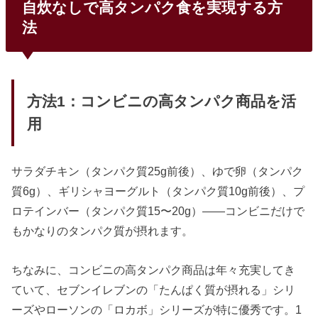
自炊なしで高タンパク食を実現する方
法
方法1：コンビニの高タンパク商品を活
用
サラダチキン（タンパク質25g前後）、ゆで卵（タンパク
質6g）、ギリシャヨーグルト（タンパク質10g前後）、プ
ロテインバー（タンパク質15〜20g）——コンビニだけで
もかなりのタンパク質が摂れます。
ちなみに、コンビニの高タンパク商品は年々充実してき
ていて、セブンイレブンの「たんぱく質が摂れる」シリ
ーズやローソンの「ロカボ」シリーズが特に優秀です。1