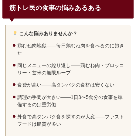
筋トレ民の食事の悩みあるある
こんな悩みありませんか？
鶏むね肉地獄——毎日鶏むね肉を食べるのに飽き
た
同じメニューの繰り返し——鶏むね肉・ブロッコ
リー・玄米の無限ループ
食費が高い——高タンパクの食材は安くない
調理の手間が大きい——1日3〜5食分の食事を準
備するのは重労働
外食で高タンパク食を探すのが大変——ファスト
フードは脂質が多い