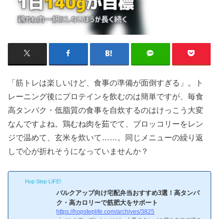
「筋トレは楽しいけど、食事の準備が面倒すぎる」。ト
レーニング後にプロテインを飲むのは簡単ですが、毎食
高タンパク・低脂質の食事を自炊するのはけっこう大変
なんですよね。鶏むね肉を茹でて、ブロッコリーをレン
ジで温めて、玄米を炊いて……。同じメニューの繰り返
しで心が折れそうになっていませんか？
Hop Step LIFE!
バルクアップ向け宅配弁当おすすめ3選！高タンパ
ク・高カロリーで筋肥大をサポート
https://hopsteplife.com/archives/3825