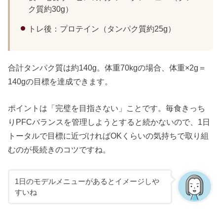
ク質約30g）
トレ後：プロテイン（タンパク質約25g）
合計タンパク質は約140g。体重70kgの場合、体重×2g＝
140gの目標を達成できます。
ポイントは「完璧を目指さない」ことです。毎食きっち
りPFCバランスを管理しようとすると続かないので、1日
トータルで目標に近づければOKくらいの気持ちで取り組
むのが長続きのコツですね。
1日のモデルメニューがあるとイメージしや
すいね