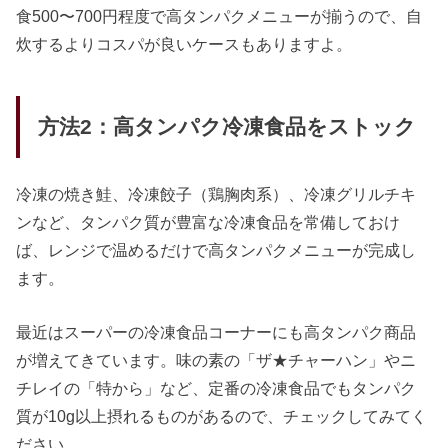
食500〜700円程度で高タンパクメニューが揃うので、自
炊するよりコスパが良いケースもありますよ。
方法2：高タンパク冷凍食品をストック
冷凍の焼き鮭、冷凍餃子（鶏胸肉系）、冷凍グリルチキ
ンなど、タンパク質が豊富な冷凍食品を常備しておけ
ば、レンジで温めるだけで高タンパクメニューが完成し
ます。
最近はスーパーの冷凍食品コーナーにも高タンパク商品
が増えてきています。味の素の「ザ★チャーハン」やニ
チレイの「特から」など、定番の冷凍食品でもタンパク
質が10g以上摂れるものがあるので、チェックしてみてく
ださい。