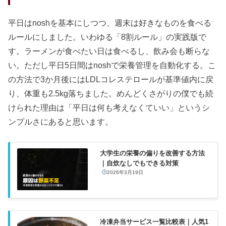
平日はnoshを基本にしつつ、週末は好きなものを食べる
ルールにしました。いわゆる「8割ルール」の実践版で
す。ラーメンが食べたい日は食べるし、飲み会も断らな
い。ただし平日5日間はnoshで栄養管理を自動化する。こ
の方法で3か月後にはLDLコレステロールが基準値内に戻
り、体重も2.5kg落ちました。めんどくさがりの僕でも続
けられた理由は「平日は何も考えなくていい」というシ
ンプルさにあると思います。
大学生の栄養の偏りを改善する方法
｜自炊なしでもできる対策
2026年3月19日
冷凍弁当サービス一覧比較表｜人気1