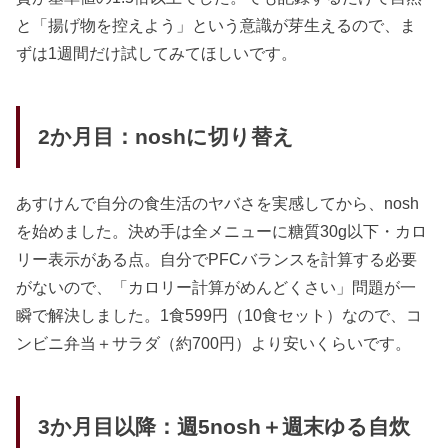
と「揚げ物を控えよう」という意識が芽生えるので、ま
ずは1週間だけ試してみてほしいです。
2か月目：noshに切り替え
あすけんで自分の食生活のヤバさを実感してから、nosh
を始めました。決め手は全メニューに糖質30g以下・カロ
リー表示がある点。自分でPFCバランスを計算する必要
がないので、「カロリー計算がめんどくさい」問題が一
瞬で解決しました。1食599円（10食セット）なので、コ
ンビニ弁当＋サラダ（約700円）より安いくらいです。
3か月目以降：週5nosh＋週末ゆる自炊