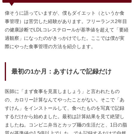
偉そうに語っていますが、僕もダイエット（というか食
事管理）は苦労した経験があります。フリーランス2年目
の健康診断でLDLコレステロールが基準値を超えて「要経
過観察」になったのがきっかけでした。ここでは僕が実
際にやった食事管理の方法を紹介します。
最初の1か月：あすけんで記録だけ
医師に「まず食事を見直しましょう」と言われたもの
の、カロリー計算なんてやったことがない。そこで「あ
すけん」をインストールして、食べたものを写真で記録
するだけから始めました。最初は計算結果を見て絶望し
ましたね。コンビニ弁当とカップ麺の生活だと、1日の脂
質が基準値の1.5倍以上でした。でも記録するだけで自然