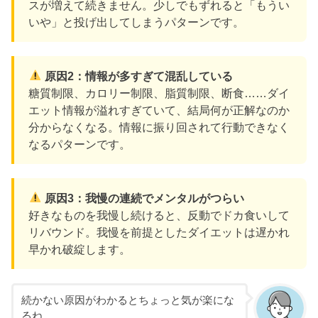
スが増えて続きません。少しでもずれると「もうい
いや」と投げ出してしまうパターンです。
原因2：情報が多すぎて混乱している
糖質制限、カロリー制限、脂質制限、断食……ダイ
エット情報が溢れすぎていて、結局何が正解なのか
分からなくなる。情報に振り回されて行動できなく
なるパターンです。
原因3：我慢の連続でメンタルがつらい
好きなものを我慢し続けると、反動でドカ食いして
リバウンド。我慢を前提としたダイエットは遅かれ
早かれ破綻します。
続かない原因がわかるとちょっと気が楽にな
るね