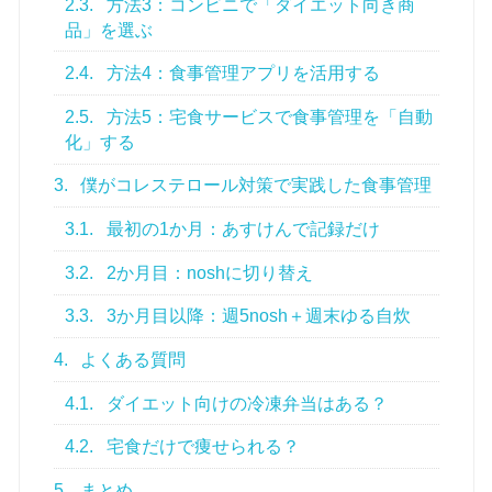
2.3.
方法3：コンビニで「ダイエット向き商
品」を選ぶ
2.4.
方法4：食事管理アプリを活用する
2.5.
方法5：宅食サービスで食事管理を「自動
化」する
3.
僕がコレステロール対策で実践した食事管理
3.1.
最初の1か月：あすけんで記録だけ
3.2.
2か月目：noshに切り替え
3.3.
3か月目以降：週5nosh＋週末ゆる自炊
4.
よくある質問
4.1.
ダイエット向けの冷凍弁当はある？
4.2.
宅食だけで痩せられる？
5.
まとめ