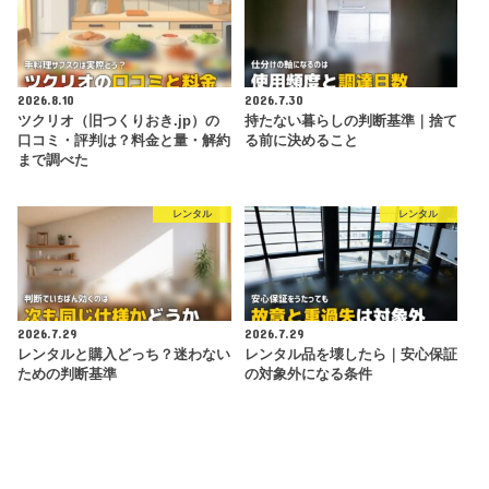
2026.8.10
2026.7.30
ツクリオ（旧つくりおき.jp）の
持たない暮らしの判断基準｜捨て
口コミ・評判は？料金と量・解約
る前に決めること
まで調べた
レンタル
レンタル
2026.7.29
2026.7.29
レンタルと購入どっち？迷わない
レンタル品を壊したら｜安心保証
ための判断基準
の対象外になる条件