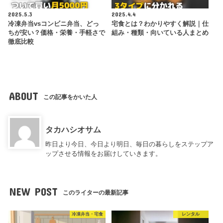
2025.5.3
2025.4.4
冷凍弁当vsコンビニ弁当、どっ
宅食とは？わかりやすく解説｜仕
ちが安い？価格・栄養・手軽さで
組み・種類・向いている人まとめ
徹底比較
ABOUT
この記事をかいた人
タカハシオサム
昨日より今日、今日より明日、毎日の暮らしをステップア
ップさせる情報をお届けしていきます。
NEW POST
このライターの最新記事
冷凍弁当・宅食
レンタル