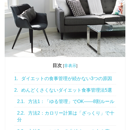
目次
[
非表示
]
1.
ダイエットの食事管理が続かない3つの原因
2.
めんどくさくないダイエット食事管理法5選
2.1.
方法1：「ゆる管理」でOK——8割ルール
2.2.
方法2：カロリー計算は「ざっくり」で十
分