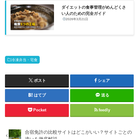
ダイエットの食事管理がめんどくさ
い人のための完全ガイド
2026年3月21日
冷凍弁当・宅食
ポスト
シェア
はてブ
送る
Pocket
feedly
合宿免許の比較サイトはどこがいい？サイトごとの
違いを徹底解説