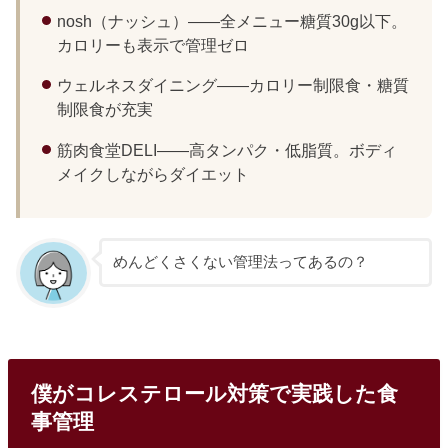
nosh（ナッシュ）——全メニュー糖質30g以下。
カロリーも表示で管理ゼロ
ウェルネスダイニング——カロリー制限食・糖質
制限食が充実
筋肉食堂DELI——高タンパク・低脂質。ボディ
メイクしながらダイエット
めんどくさくない管理法ってあるの？
僕がコレステロール対策で実践した食
事管理