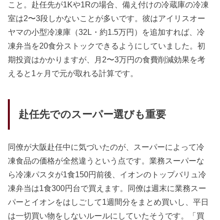
こと。赴任先が1Kや1Rの場合、備え付けの冷蔵庫の冷凍
室は2〜3段しかないことが多いです。彼はアイリスオー
ヤマの小型冷凍庫（32L・約1.5万円）を追加すれば、冷
凍弁当を20食分ストックできるようにしていました。初
期投資はかかりますが、月2〜3万円の食費削減効果を考
えると1ヶ月で元が取れる計算です。
赴任先でのスーパー選びも重要
同僚が大阪赴任中に気づいたのが、スーパーによって冷
凍食品の価格が全然違うという点です。業務スーパーな
ら冷凍パスタが1食150円前後、イオンのトップバリュ冷
凍弁当は1食300円台で買えます。同僚は週末に業務スー
パーとイオンをはしごして1週間分をまとめ買いし、平日
は一切買い物をしないルールにしていたそうです。「買