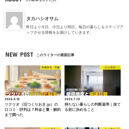
タカハシオサム
昨日より今日、今日より明日、毎日の暮らしをステップア
ップさせる情報をお届けしていきます。
NEW POST
このライターの最新記事
冷凍弁当・宅食
レンタル
2026.8.10
2026.7.30
ツクリオ（旧つくりおき.jp）の
持たない暮らしの判断基準｜捨て
口コミ・評判は？料金と量・解約
る前に決めること
まで調べた