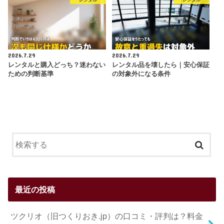
レンタル
レンタル
2026.7.29
2026.7.29
レンタルと購入どっち？迷わない
レンタル品を壊したら｜安心保証
ための判断基準
の対象外になる条件
最近の投稿
ツクリオ（旧つくりおき.jp）の口コミ・評判は？料金