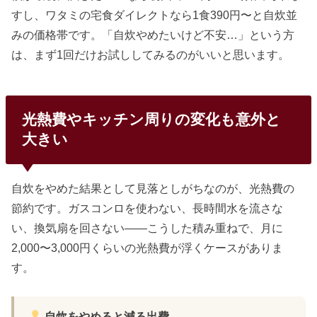
すし、ワタミの宅食ダイレクトなら1食390円〜と自炊並
みの価格帯です。「自炊やめたいけど不安…」という方
は、まず1回だけお試ししてみるのがいいと思います。
光熱費やキッチン周りの変化も意外と
大きい
自炊をやめた結果として見落としがちなのが、光熱費の
節約です。ガスコンロを使わない、長時間水を流さな
い、換気扇を回さない——こうした積み重ねで、月に
2,000〜3,000円くらいの光熱費が浮くケースがありま
す。
自炊をやめると減る出費