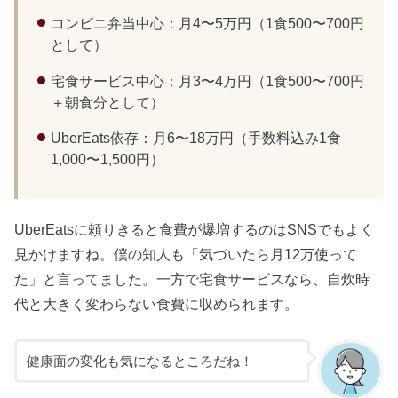
コンビニ弁当中心：月4〜5万円（1食500〜700円
として）
宅食サービス中心：月3〜4万円（1食500〜700円
＋朝食分として）
UberEats依存：月6〜18万円（手数料込み1食
1,000〜1,500円）
UberEatsに頼りきると食費が爆増するのはSNSでもよく
見かけますね。僕の知人も「気づいたら月12万使って
た」と言ってました。一方で宅食サービスなら、自炊時
代と大きく変わらない食費に収められます。
健康面の変化も気になるところだね！