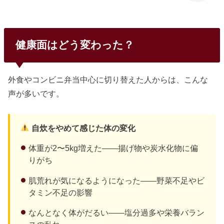
健康面はどう変わった？
外食やコンビニ弁当中心に切り替えた人からは、こんな
声が多いです。
自炊をやめて感じた体の変化
体重が2〜5kg増えた——揚げ物や炭水化物に偏
りがち
肌荒れが気になるようになった——野菜不足やビ
タミン不足の影響
なんとなく体がだるい——塩分過多や栄養バラン