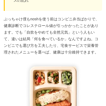
スの乱れ
ぶっちゃけ僕もnoshを使う前はコンビニ弁当ばかりで、
健康診断でコレステロール値が引っかかったことがあり
ます。でも「自炊をやめても全然元気」という人もい
て、違いは結局「何を食べているか」なんですよね。コ
ンビニでも選び方を工夫したり、宅食サービスで栄養管
理されたメニューを選べば、健康は十分維持できます。