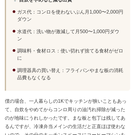
ガス代：コンロを使わないぶん月1,000〜2,000円
ダウン
水道代：洗い物が激減して月500〜1,000円ダウ
ン
調味料・食材ロス：使い切れず捨てる食材がゼロ
に
調理器具の買い替え：フライパンやまな板の消耗
品費もなくなる
僕の場合、一人暮らしの1Kでキッチンが狭いこともあっ
て、自炊をやめてからコンロ周りの油汚れ掃除が減った
のが地味にうれしかったです。まな板と包丁は残してあ
るんですが、冷凍弁当メインの生活だと正直ほぼ使わな
いので、その分のキッチンスペースにコーヒーマシンを