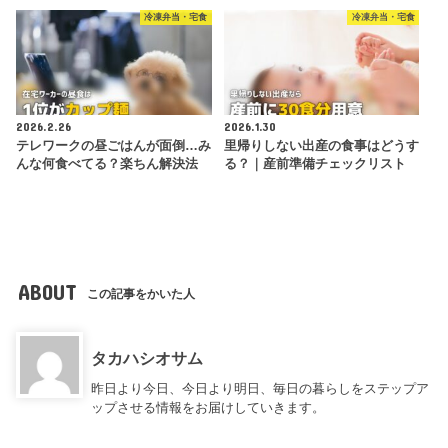
冷凍弁当・宅食
冷凍弁当・宅食
2026.2.26
2026.1.30
テレワークの昼ごはんが面倒…み
里帰りしない出産の食事はどうす
んな何食べてる？楽ちん解決法
る？｜産前準備チェックリスト
ABOUT
この記事をかいた人
タカハシオサム
昨日より今日、今日より明日、毎日の暮らしをステップア
ップさせる情報をお届けしていきます。