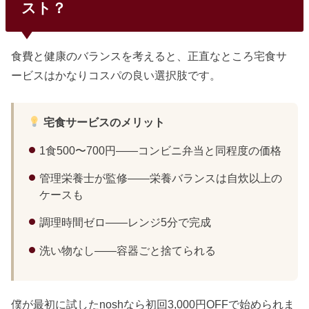
スト？
食費と健康のバランスを考えると、正直なところ宅食サ
ービスはかなりコスパの良い選択肢です。
宅食サービスのメリット
1食500〜700円——コンビニ弁当と同程度の価格
管理栄養士が監修——栄養バランスは自炊以上の
ケースも
調理時間ゼロ——レンジ5分で完成
洗い物なし——容器ごと捨てられる
僕が最初に試したnoshなら初回3,000円OFFで始められま