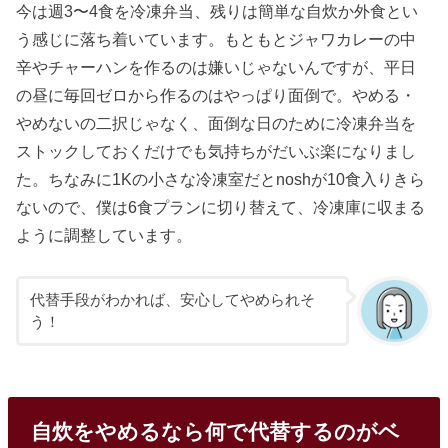
今は週3〜4食を冷凍弁当、残りは簡単な自炊か外食とい
う感じに落ち着いています。もともとジャワカレーの中
辛やチャーハンを作るのは嫌いじゃないんですが、平日
の昼に毎回ゼロから作るのはやっぱり面倒で。やめる・
やめないの二択じゃなく、面倒な日のために冷凍弁当を
ストックしておくだけでも気持ちがだいぶ楽になりまし
た。ちなみに1Kの小さな冷凍室だとnoshが10食入りきら
ないので、僕は6食プランに切り替えて、冷凍庫に収まる
ように調整しています。
代替手段がわかれば、安心してやめられそ
う！
自炊をやめるなら何で代替するのがベ