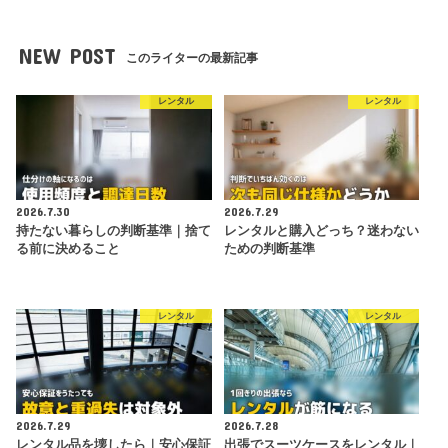
NEW POST
このライターの最新記事
レンタル
レンタル
2026.7.30
2026.7.29
持たない暮らしの判断基準｜捨て
レンタルと購入どっち？迷わない
る前に決めること
ための判断基準
レンタル
レンタル
2026.7.29
2026.7.28
レンタル品を壊したら｜安心保証
出張でスーツケースをレンタル｜