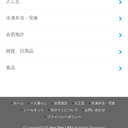
人工芝
冷凍弁当・宅食
合宿免許
雑貨、日用品
食品
ホーム
一人暮らし
合宿免許
人工芝
冷凍弁当・宅食
ミールキット
当サイトについて
お問い合わせ
プライバシーポリシー
©Copyright2026
Hop Step LIFE!
.All Rights Reserved.