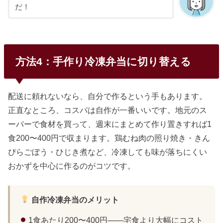
だ！
方法4：手作り冷凍弁当に切り替える
配送に頼れないなら、自分で作るという手もあります。
正直なところ、コスパは自作が一番いいです。地元のス
ーパーで食材を買って、週末にまとめて作り置きすれば1
食200〜400円で収まります。鶏むね肉の照り焼き・きん
ぴらごぼう・ひじき煮など、冷凍しても味が落ちにくい
おかずを中心に作るのがコツです。
自作冷凍弁当のメリット
1食あたり200〜400円——宅食より大幅にコスト