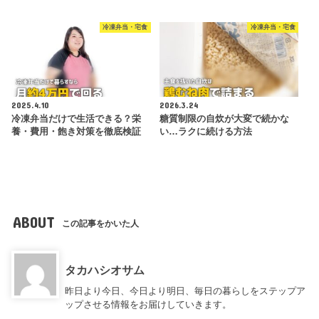
冷凍弁当・宅食
冷凍弁当・宅食
2025.4.10
2026.3.24
冷凍弁当だけで生活できる？栄
糖質制限の自炊が大変で続かな
養・費用・飽き対策を徹底検証
い…ラクに続ける方法
ABOUT
この記事をかいた人
タカハシオサム
昨日より今日、今日より明日、毎日の暮らしをステップア
ップさせる情報をお届けしていきます。