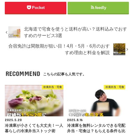
Pocket
feedly
北海道で宅食を使うと送料が高い？送料込みでおす
すめのサービス3選
合宿免許は閑散期が狙い目！4月・5月・6月のおす
すめ理由と料金を解説
RECOMMEND
こちらの記事も人気です。
冷凍弁当・宅食
冷凍弁当・宅食
2025.5.20
2025.8.16
冷凍庫が小さくても大丈夫！一人
冷凍庫を無料レンタルできる宅配
暮らしの冷凍弁当ストック術
弁当・宅食は？もらえる条件も比