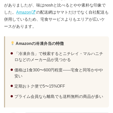
がありましたが、味はnoshと比べるとやや素朴な印象で
した。
Amazon
の配送網はヤマトだけでなく自社配送も
併用しているため、宅食サービスよりもエリアが広いケ
ースがあります。
Amazonの冷凍弁当の特徴
「冷凍弁当」で検索するとニチレイ・マルハニチ
ロなどのメーカー品が見つかる
価格は1食300〜600円程度——宅食と同等かやや
安い
定期おトク便で5〜15%OFF
プライム会員なら離島でも送料無料の商品が多い