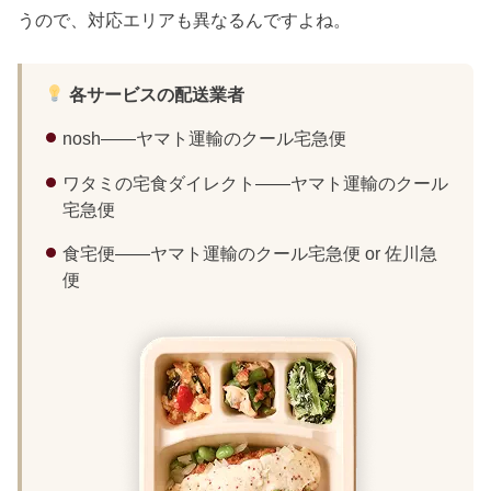
うので、対応エリアも異なるんですよね。
各サービスの配送業者
nosh——ヤマト運輸のクール宅急便
ワタミの宅食ダイレクト——ヤマト運輸のクール
宅急便
食宅便——ヤマト運輸のクール宅急便 or 佐川急
便