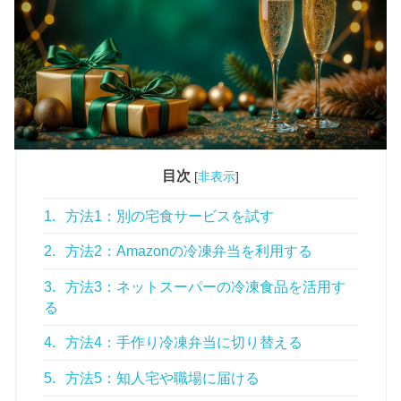
目次
[
非表示
]
1.
方法1：別の宅食サービスを試す
2.
方法2：Amazonの冷凍弁当を利用する
3.
方法3：ネットスーパーの冷凍食品を活用す
る
4.
方法4：手作り冷凍弁当に切り替える
5.
方法5：知人宅や職場に届ける