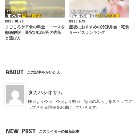
2025.10.20
2025.6.12
まごころケア食の料金・コースを
産後におすすめの冷凍弁当・宅食
徹底解説｜最安1食398円の内訳
サービスランキング
と選び方
ABOUT
この記事をかいた人
タカハシオサム
昨日より今日、今日より明日、毎日の暮らしをステップア
ップさせる情報をお届けしていきます。
NEW POST
このライターの最新記事