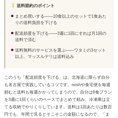
送料節約のポイント
まとめ買いする——10食以上のセットで1食あた
りの送料負担を下げる
配送頻度を下げる——3週に1回にすれば月1回の
送料で済む
送料無料のサービスを選ぶ——ワタミの3セット
以上、マッスルデリは送料込み
このうち「配送頻度を下げる」は、北海道に限らず自分
も名古屋で実践しているコツです。noshや食宅便を毎週
頼むと送料も毎週かかってしまうので、自分は6食プラン
を3週に1回くらいのペースでまとめて頼み、冷凍庫は立
てる収納でやりくりしています。送料は1回あたりは数百
円でも、年間で見るとそこそこの金額になるので、「ま