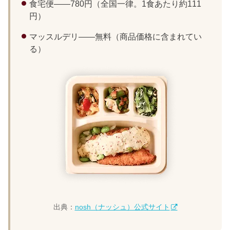
食宅便——780円（全国一律。1食あたり約111
円）
マッスルデリ——無料（商品価格に含まれてい
る）
出典：
nosh（ナッシュ）公式サイト