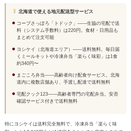
北海道で使える地元配送型サービス
コープさっぽろ「トドック」——生協の宅配で送
料（システム手数料）は220円。食材・日用品も
まとめて注文可能
ヨシケイ（北海道エリア）——送料無料。毎日届
くミールキットや冷凍弁当「楽らく味彩」は1食
約340円〜
まごころ弁当——高齢者向け配食サービス。北海
道内に複数店舗あり、手渡し配達で送料無料
宅配クック123——高齢者専門の宅配弁当。安否
確認サービス付きで送料無料
特にヨシケイは送料完全無料で、冷凍弁当「楽らく味