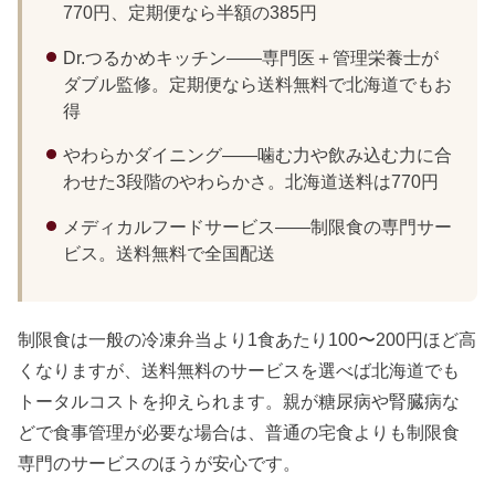
770円、定期便なら半額の385円
Dr.つるかめキッチン——専門医＋管理栄養士が
ダブル監修。定期便なら送料無料で北海道でもお
得
やわらかダイニング——噛む力や飲み込む力に合
わせた3段階のやわらかさ。北海道送料は770円
メディカルフードサービス——制限食の専門サー
ビス。送料無料で全国配送
制限食は一般の冷凍弁当より1食あたり100〜200円ほど高
くなりますが、送料無料のサービスを選べば北海道でも
トータルコストを抑えられます。親が糖尿病や腎臓病な
どで食事管理が必要な場合は、普通の宅食よりも制限食
専門のサービスのほうが安心です。