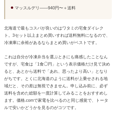
マッスルデリ——940円〜＋送料
北海道で最もコスパが良いのはワタミの宅食ダイレク
ト。3セット以上まとめ買いすれば送料無料になるので、
冷凍庫に余裕があるならまとめ買いがベストです。
これは自分が冷凍弁当を選ぶときにも痛感したことなん
ですが、宅食は「1食◯円」という表示価格だけ見て決め
ると、あとから送料で「あれ、思ったより高い」となり
がちです。とくに北海道のように送料が上乗せされる地
域だと、その差は無視できません。申し込み前に、必ず
送料を含めた総額を一度計算してみることをおすすめし
ます。価格.comで家電を比べるのと同じ感覚で、トータ
ルで安いかどうかを見るのがコツです。