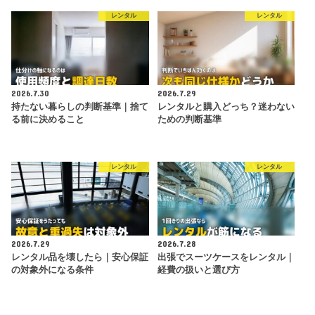
レンタル
レンタル
2026.7.30
2026.7.29
持たない暮らしの判断基準｜捨て
レンタルと購入どっち？迷わない
る前に決めること
ための判断基準
レンタル
レンタル
2026.7.29
2026.7.28
レンタル品を壊したら｜安心保証
出張でスーツケースをレンタル｜
の対象外になる条件
経費の扱いと選び方