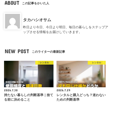
ABOUT
この記事をかいた人
タカハシオサム
昨日より今日、今日より明日、毎日の暮らしをステップア
ップさせる情報をお届けしていきます。
NEW POST
このライターの最新記事
レンタル
レンタル
2026.7.30
2026.7.29
持たない暮らしの判断基準｜捨て
レンタルと購入どっち？迷わない
る前に決めること
ための判断基準