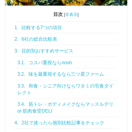
目次
[
非表示
]
1.
比較する7つの項目
2.
6社の総合比較表
3.
目的別おすすめサービス
3.1.
コスパ重視ならnosh
3.2.
味を最重視するなら三ツ星ファーム
3.3.
和食・シニア向けならワタミの宅食ダイ
レクト
3.4.
筋トレ・ボディメイクならマッスルデリ
or 筋肉食堂DELI
4.
2社で迷ったら個別比較記事をチェック