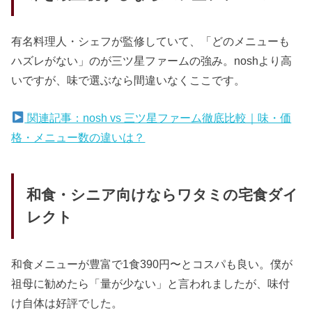
有名料理人・シェフが監修していて、「どのメニューも
ハズレがない」のが三ツ星ファームの強み。noshより高
いですが、味で選ぶなら間違いなくここです。
関連記事：nosh vs 三ツ星ファーム徹底比較｜味・価
格・メニュー数の違いは？
和食・シニア向けならワタミの宅食ダイ
レクト
和食メニューが豊富で1食390円〜とコスパも良い。僕が
祖母に勧めたら「量が少ない」と言われましたが、味付
け自体は好評でした。