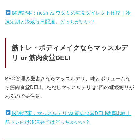
関連記事：nosh vs ワタミの宅食ダイレクト比較｜冷
凍定期と冷蔵毎日配達、どっちがいい？
筋トレ・ボディメイクならマッスルデ
リ or 筋肉食堂DELI
PFC管理の厳密さならマッスルデリ、味とボリュームな
ら筋肉食堂DELI。ただしマッスルデリは4回の継続縛りが
あるので要注意。
関連記事：マッスルデリ vs 筋肉食堂DELI徹底比較｜
筋トレ向け冷凍弁当はどっちがいい？