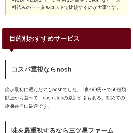
料814〜2,145円、食宅便は定期便で390円など、送
料込みのトータルコストで比較するのが大事です。
目的別おすすめサービス
コスパ重視ならnosh
僕が最初に選んだのもnoshでした。1食499円〜で60種類
以上から選べて、nosh clubの累計割引もある。初めての
冷凍弁当に最適です。
味を最重視するなら三ツ星ファーム