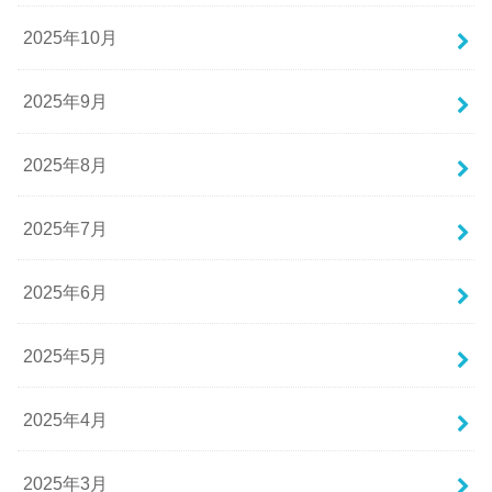
2025年10月
2025年9月
2025年8月
2025年7月
2025年6月
2025年5月
2025年4月
2025年3月