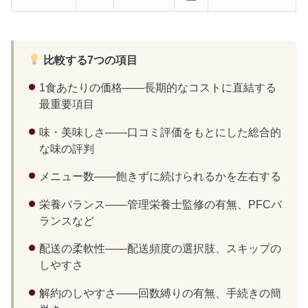
比較する7つの項目
1食あたりの価格——長期的なコストに直結する
最重要項目
味・美味しさ——口コミ評価をもとにした総合的
な味の評判
メニュー数——飽きずに続けられるかを左右する
栄養バランス——管理栄養士監修の有無、PFCバ
ランスなど
配送の柔軟性——配送頻度の選択肢、スキップの
しやすさ
解約のしやすさ——回数縛りの有無、手続きの簡