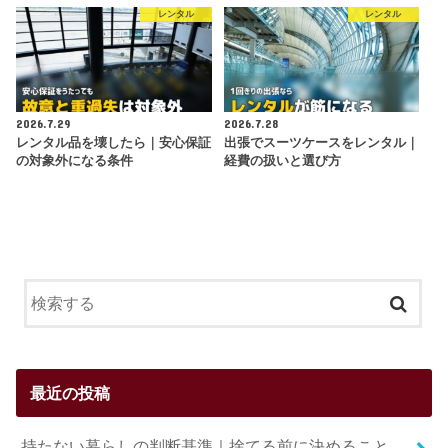
レンタル
レンタル
2026.7.29
2026.7.28
レンタル品を壊したら｜安心保証
出張でスーツケースをレンタル｜
の対象外になる条件
経費の扱いと選び方
最近の投稿
持たない暮らしの判断基準｜捨てる前に決めること