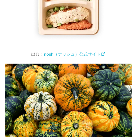
出典：
nosh（ナッシュ）公式サイト