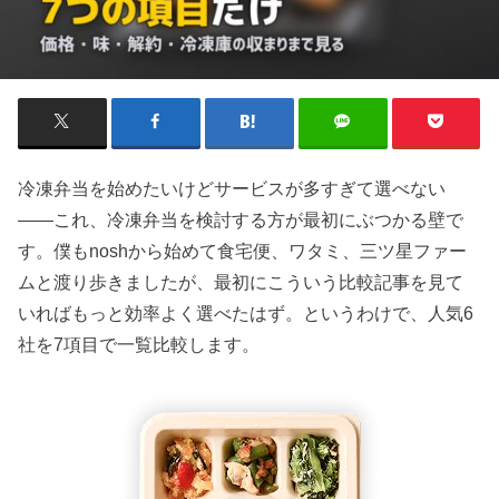
冷凍弁当を始めたいけどサービスが多すぎて選べない
——これ、冷凍弁当を検討する方が最初にぶつかる壁で
す。僕もnoshから始めて食宅便、ワタミ、三ツ星ファー
ムと渡り歩きましたが、最初にこういう比較記事を見て
いればもっと効率よく選べたはず。というわけで、人気6
社を7項目で一覧比較します。