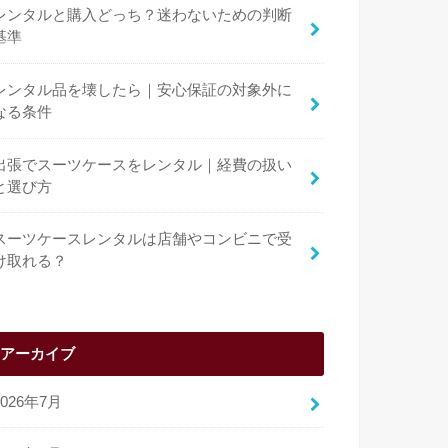
レンタルと購入どっち？迷わないための判断
基準
レンタル品を壊したら｜安心保証の対象外に
なる条件
出張でスーツケースをレンタル｜経費の扱い
と選び方
スーツケースレンタルは店舗やコンビニで受
け取れる？
アーカイブ
2026年7月