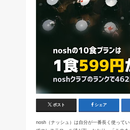
ポスト
シェア
nosh（ナッシュ）は自分が一番長く使って