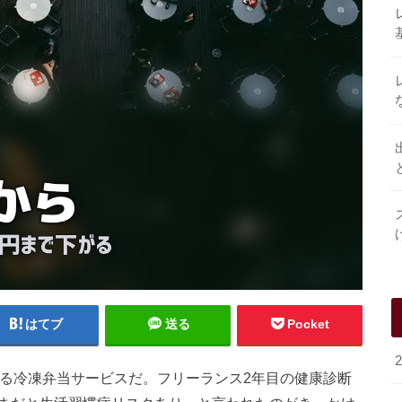
はてブ
送る
Pocket
いる冷凍弁当サービスだ。フリーランス2年目の健康診断