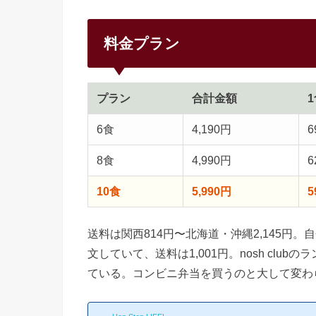
料金プラン
プラン
合計金額
6食
4,190円
6
8食
4,990円
6
10食
5,990円
5
送料は関西814円〜北海道・沖縄2,145円
文していて、送料は1,001円。nosh clu
ている。コンビニ弁当を買うのと大して変わら