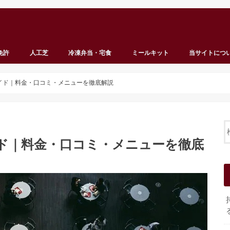
免許
人工芝
冷凍弁当・宅食
ミールキット
当サイトにつ
ガイド｜料金・口コミ・メニューを徹底解説
イド｜料金・口コミ・メニューを徹底