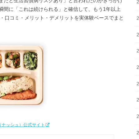
まだと生活習慣病リスクあり」と言われたのがきっかけ
瞬間に「これは続けられる」と確信して、もう1年以上
金・口コミ・メリット・デメリットを実体験ベースでまと
h（ナッシュ）公式サイト