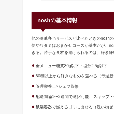
noshの基本情報
他の冷凍弁当サービスと比べたときのnosh
便やワタミはおまかせコースが基本だが、no
きる。苦手な食材を避けられるのは、好き嫌
全メニュー糖質30g以下・塩分2.5g以下
60種以上から好きなものを選べる（毎週
管理栄養士×シェフ監修
配送間隔1〜3週間で選択可能、スキップ・
紙製容器で燃えるゴミに出せる（洗い物ゼ