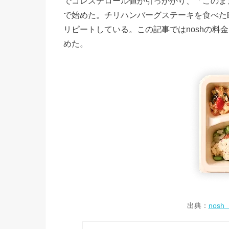
でコレステロール値が引っかかり、「このま
で始めた。チリハンバーグステーキを食べた
リピートしている。この記事ではnoshの料
めた。
出典：
nos