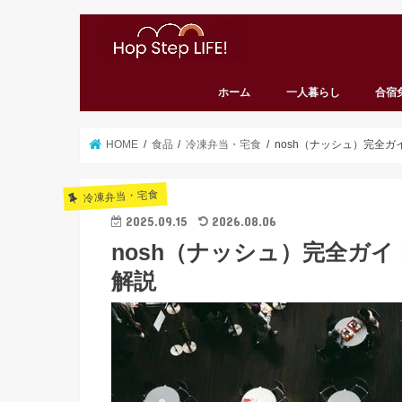
ホーム
一人暮らし
合宿
HOME
食品
冷凍弁当・宅食
nosh（ナッシュ）完全
冷凍弁当・宅食
2025.09.15
2026.08.06
nosh（ナッシュ）完全ガ
解説