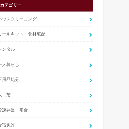
カテゴリー
ハウスクリーニング
ミールキット・食材宅配
レンタル
一人暮らし
不用品処分
人工芝
冷凍弁当・宅食
合宿免許