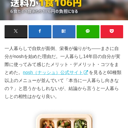
一人暮らしで自炊が面倒、栄養が偏りがち――まさに自
分がnoshを始めた理由だ。一人暮らし14年目の自分が実
際に使ってみて感じたメリット・デメリット・コツをま
とめた。
nosh（ナッシュ）公式サイト
を見ると60種類
以上のメニューが並んでいて「本当に一人暮らし向きな
の？」と思うかもしれないが、結論から言うと一人暮ら
しとの相性はかなり良い。