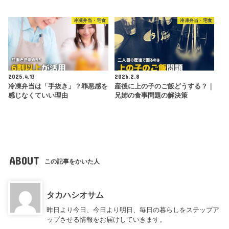
冷凍弁当・宅食
冷凍弁当・宅食
2025.4.13
2026.2.8
冷凍弁当は「手抜き」？罪悪感を
産後に上の子のご飯どうする？｜
感じなくていい理由
兄姉の食事問題の解決策
ABOUT
この記事をかいた人
タカハシオサム
昨日より今日、今日より明日、毎日の暮らしをステップア
ップさせる情報をお届けしていきます。