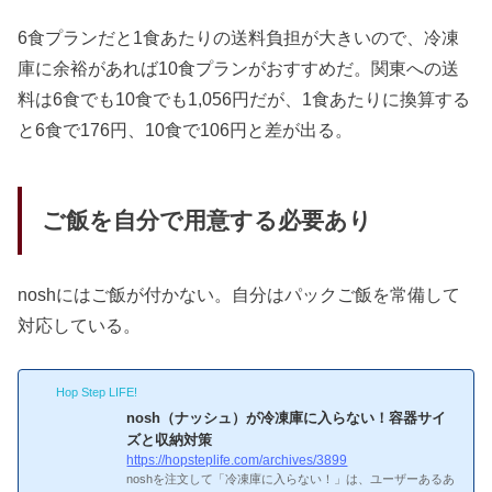
6食プランだと1食あたりの送料負担が大きいので、冷凍
庫に余裕があれば10食プランがおすすめだ。関東への送
料は6食でも10食でも1,056円だが、1食あたりに換算する
と6食で176円、10食で106円と差が出る。
ご飯を自分で用意する必要あり
noshにはご飯が付かない。自分はパックご飯を常備して
対応している。
Hop Step LIFE!
nosh（ナッシュ）が冷凍庫に入らない！容器サイ
ズと収納対策
https://hopsteplife.com/archives/3899
noshを注文して「冷凍庫に入らない！」は、ユーザーあるあ