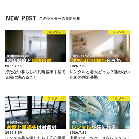
NEW POST
このライターの最新記事
レンタル
レンタル
2026.7.30
2026.7.29
持たない暮らしの判断基準｜捨て
レンタルと購入どっち？迷わない
る前に決めること
ための判断基準
レンタル
レンタル
2026.7.29
2026.7.28
レンタル品を壊したら｜安心保証
出張でスーツケースをレンタル｜