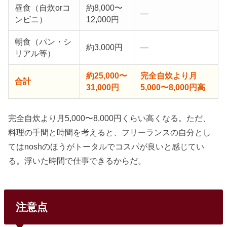
昼食（自炊orコ
約8,000〜
—
ンビニ）
12,000円
朝食（パン・シ
約3,000円
—
リアル等）
約25,000〜
完全自炊より月
合計
31,000円
5,000〜8,000円高
完全自炊より月5,000〜8,000円くらい高くなる。ただ、
料理の手間と時間を考えると、フリーランスの自分とし
てはnoshのほうがトータルでコスパが良いと感じてい
る。浮いた時間で仕事できるからだ。
注意点