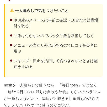
一人暮らしで気をつけたいこと
冷凍庫のスペースは事前に確認（10食だと結構場
所を取る）
ご飯は付かないのでパックご飯を常備しておく
メニューの当たり外れがあるので口コミを参考に
選ぶ
スキップ・停止を活用して食べきれないときは配
達を止める
noshを一人暮らしで使うなら、「毎日nosh」ではなく
「週3〜4日nosh＋残りは自炊や外食」くらいのバランス
が一番ちょうどいい。毎日だと飽きるし食費もかさむの
で、メリハリをつけて使うのがコツだ。