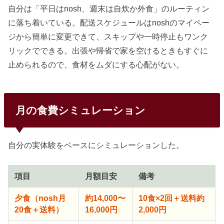
自分は「平日はnosh、週末は自炊か外食」のルーティン
に落ち着いている。配送スケジュールはnoshのマイペー
ジから簡単に変更できて、スキップや一時停止もワンク
リックでできる。出張や帰省で家を空けるときもすぐに
止められるので、食材をムダにする心配がない。
月の食費シミュレーション
自分の実体験をベースにシミュレーションした。
項目
月額目安
備考
夕食（nosh月
約14,000〜
10食×2回＋送料約
20食＋送料）
16,000円
2,000円