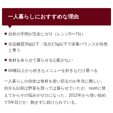
一人暮らしにおすすめな理由
自炊の手間が完全にゼロ（レンジ5〜7分）
全品糖質30g以下・塩分2.5g以下で栄養バランスが自然
と整う
食材を余らせて腐らせる心配がない
60種以上から好きなメニューを好きなだけ選べる
一人暮らしの自炊は食材を使い切るのが本当に難しい。
自分も以前は野菜を買っては腐らせていたが、noshに替
えてからその悩みがゼロになった。2022年から使い始め
て5年目だが、飽きずに続けられている。