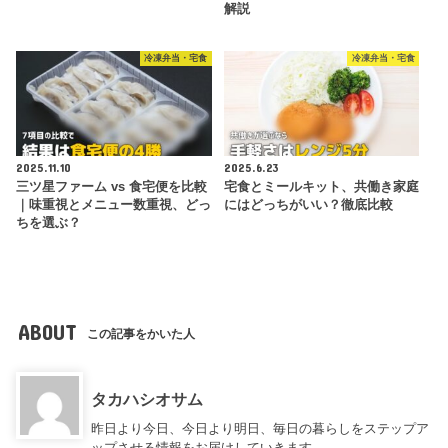
解説
冷凍弁当・宅食
冷凍弁当・宅食
2025.11.10
2025.6.23
三ツ星ファーム vs 食宅便を比較
宅食とミールキット、共働き家庭
｜味重視とメニュー数重視、どっ
にはどっちがいい？徹底比較
ちを選ぶ？
ABOUT
この記事をかいた人
タカハシオサム
昨日より今日、今日より明日、毎日の暮らしをステップア
ップさせる情報をお届けしていきます。