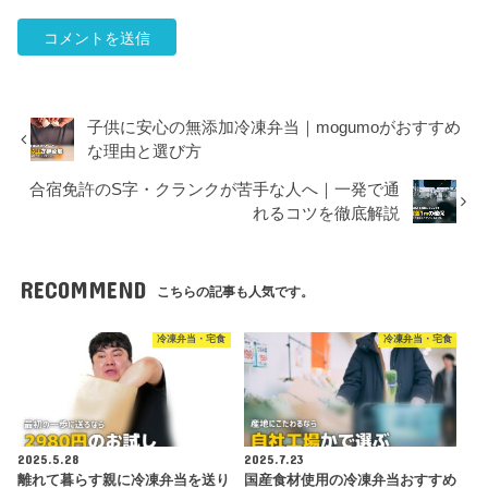
子供に安心の無添加冷凍弁当｜mogumoがおすすめ
な理由と選び方
合宿免許のS字・クランクが苦手な人へ｜一発で通
れるコツを徹底解説
RECOMMEND
こちらの記事も人気です。
冷凍弁当・宅食
冷凍弁当・宅食
2025.5.28
2025.7.23
離れて暮らす親に冷凍弁当を送り
国産食材使用の冷凍弁当おすすめ