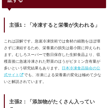
主張1：「冷凍すると栄養が失われる」
これは誤解です。急速冷凍技術では食材の細胞をほぼ壊
さずに凍結するため、栄養素の損失は最小限に抑えられ
ます。むしろスーパーで数日保存した生鮮食品より、収
穫直後に急速冷凍された野菜のほうがビタミン含有量が
多いという研究結果もあります。
日本冷凍食品協会の公
式サイト
でも、冷凍による栄養素の変化は極めて少な
いと解説されています。
主張2：「添加物がたくさん入ってい