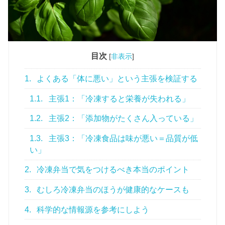
目次
[
非表示
]
1.
よくある「体に悪い」という主張を検証する
1.1.
主張1：「冷凍すると栄養が失われる」
1.2.
主張2：「添加物がたくさん入っている」
1.3.
主張3：「冷凍食品は味が悪い＝品質が低
い」
2.
冷凍弁当で気をつけるべき本当のポイント
3.
むしろ冷凍弁当のほうが健康的なケースも
4.
科学的な情報源を参考にしよう