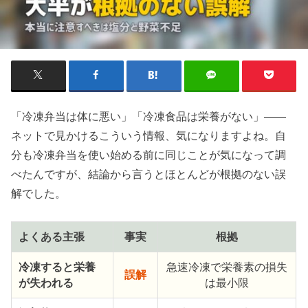
「冷凍弁当は体に悪い」「冷凍食品は栄養がない」――
ネットで見かけるこういう情報、気になりますよね。自
分も冷凍弁当を使い始める前に同じことが気になって調
べたんですが、結論から言うとほとんどが根拠のない誤
解でした。
よくある主張
事実
根拠
冷凍すると栄養
急速冷凍で栄養素の損失
誤解
が失われる
は最小限