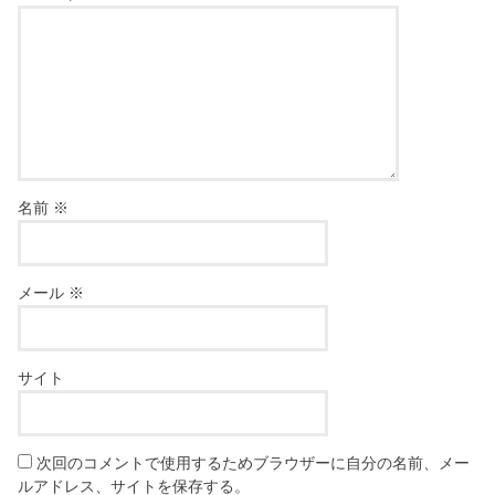
名前
※
メール
※
サイト
次回のコメントで使用するためブラウザーに自分の名前、メー
ルアドレス、サイトを保存する。