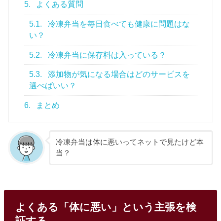
5.
よくある質問
5.1.
冷凍弁当を毎日食べても健康に問題はな
い？
5.2.
冷凍弁当に保存料は入っている？
5.3.
添加物が気になる場合はどのサービスを
選べばいい？
6.
まとめ
冷凍弁当は体に悪いってネットで見たけど本
当？
よくある「体に悪い」という主張を検
証する