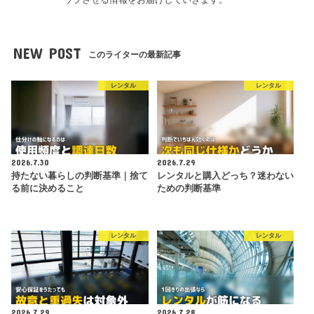
NEW POST
このライターの最新記事
レンタル
レンタル
2026.7.30
2026.7.29
持たない暮らしの判断基準｜捨て
レンタルと購入どっち？迷わない
る前に決めること
ための判断基準
レンタル
レンタル
2026.7.29
2026.7.28