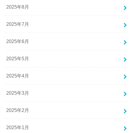
2025年8月
2025年7月
2025年6月
2025年5月
2025年4月
2025年3月
2025年2月
2025年1月