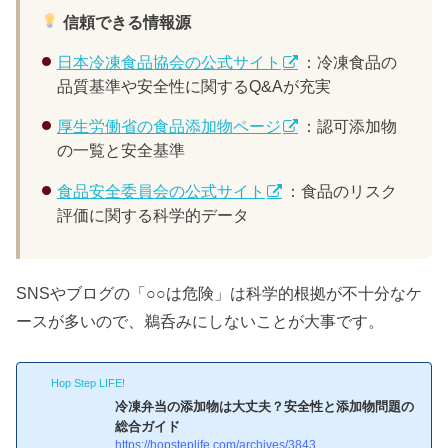
信頼できる情報源
日本冷凍食品協会の公式サイト
：冷凍食品の
品質基準や安全性に関するQ&Aが充実
厚生労働省の食品添加物ページ
：認可添加物
の一覧と安全基準
食品安全委員会の公式サイト
：食品のリスク
評価に関する科学的データ
SNSやブログの「○○は危険」は科学的根拠が不十分なケ
ースが多いので、鵜呑みにしないことが大事です。
Hop Step LIFE!
冷凍弁当の添加物は大丈夫？安全性と添加物問題の
総合ガイド
https://hopsteplife.com/archives/3843