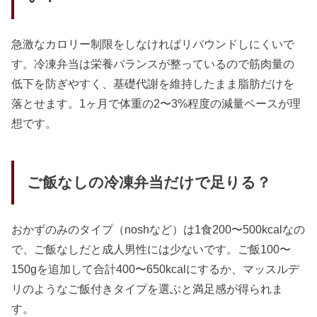
急激なカロリー制限をしなければリバウンドしにくいで
す。冷凍弁当は栄養バランスが整っているので筋肉量の
低下を防ぎやすく、基礎代謝を維持したまま脂肪だけを
落とせます。1ヶ月で体重の2〜3%程度の減量ペースが理
想です。
ご飯なしの冷凍弁当だけで足りる？
おかずのみのタイプ（noshなど）は1食200〜500kcalなの
で、ご飯なしだと成人男性には少ないです。ご飯100〜
150gを追加して合計400〜650kcalにするか、マッスルデ
リのようなご飯付きタイプを選ぶと満足感が得られま
す。