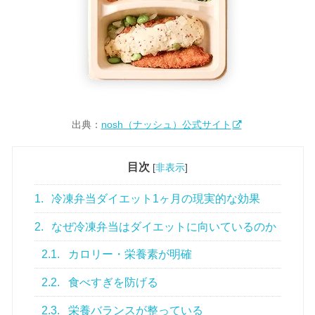
出典：
nosh（ナッシュ）公式サイト
目次
[
非表示
]
1.
冷凍弁当ダイエット1ヶ月の現実的な効果
2.
なぜ冷凍弁当はダイエットに向いているのか
2.1.
カロリー・栄養素が明確
2.2.
食べすぎを防げる
2.3.
栄養バランスが整っている