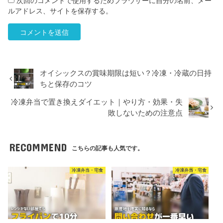
次回のコメントで使用するためブラウザーに自分の名前、メー
ルアドレス、サイトを保存する。
オイシックスの賞味期限は短い？冷凍・冷蔵の日持
ちと保存のコツ
冷凍弁当で置き換えダイエット｜やり方・効果・失
敗しないための注意点
RECOMMEND
こちらの記事も人気です。
冷凍弁当・宅食
冷凍弁当・宅食