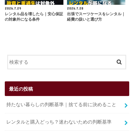
2026.7.29
2026.7.28
レンタル品を壊したら｜安心保証
出張でスーツケースをレンタル｜
の対象外になる条件
経費の扱いと選び方
最近の投稿
持たない暮らしの判断基準｜捨てる前に決めること
レンタルと購入どっち？迷わないための判断基準