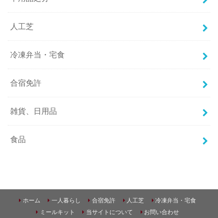
人工芝
冷凍弁当・宅食
合宿免許
雑貨、日用品
食品
ホーム
一人暮らし
合宿免許
人工芝
冷凍弁当・宅食
ミールキット
当サイトについて
お問い合わせ