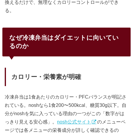
換えるだけで、無理なくカロリーコントロールができ
る。
なぜ冷凍弁当はダイエットに向いてい
るのか
カロリー・栄養素が明確
冷凍弁当は1食あたりのカロリー・PFCバランスが明記さ
れている。noshなら1食200〜500kcal、糖質30g以下。自
分がnoshを気に入っている理由の一つがこの「数字がは
っきり見える安心感」。
nosh公式サイト
のメニューペ
ージでは各メニューの栄養成分が詳しく確認できるの