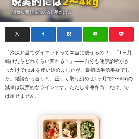
「冷凍弁当でダイエットって本当に痩せるの？」「1ヶ月
続けたらどれくらい変わる？」――自分も健康診断がき
っかけでnoshを使い始めましたが、最初は半信半疑でし
た。結論から言うと、正しく取り組めば1ヶ月で2〜4kgの
減量は現実的なラインです。ただし冷凍弁当「だけ」で
は痩せません。