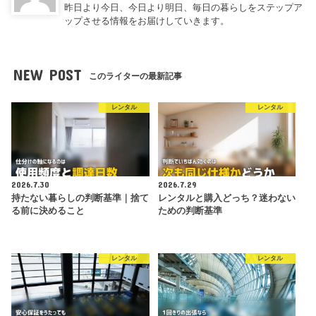
昨日より今日、今日より明日、毎日の暮らしをステップア
ップさせる情報をお届けしていきます。
NEW POST
このライターの最新記事
レンタル
レンタル
2026.7.30
2026.7.29
持たない暮らしの判断基準｜捨て
レンタルと購入どっち？迷わない
る前に決めること
ための判断基準
レンタル
レンタル