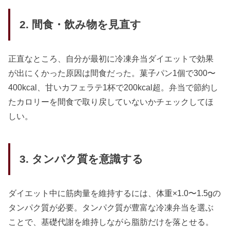
2. 間食・飲み物を見直す
正直なところ、自分が最初に冷凍弁当ダイエットで効果
が出にくかった原因は間食だった。菓子パン1個で300〜
400kcal、甘いカフェラテ1杯で200kcal超。弁当で節約し
たカロリーを間食で取り戻していないかチェックしてほ
しい。
3. タンパク質を意識する
ダイエット中に筋肉量を維持するには、体重×1.0〜1.5gの
タンパク質が必要。タンパク質が豊富な冷凍弁当を選ぶ
ことで、基礎代謝を維持しながら脂肪だけを落とせる。